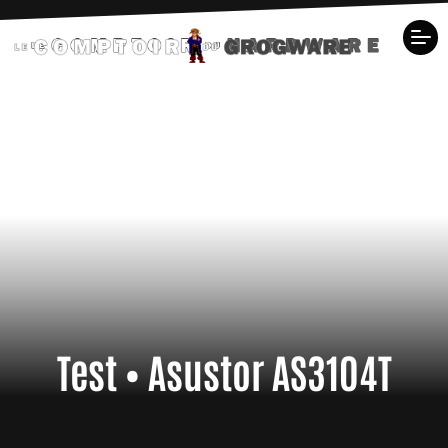
Test • Asustor AS3104T