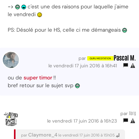
->
c'est une des raisons pour laquelle j'aime
le vendredi
PS: Désolé pour le HS, celle ci me démangeais
Pascal M.
par
le vendredi 17 juin 2016 à 16h41
ou de
super timor
!!
bref retour sur le sujet svp
Xorg
par
le vendredi 17 juin 2016 à 16h23
Claymore_4
par
le vendredi 17 juin 2016 à 15h05