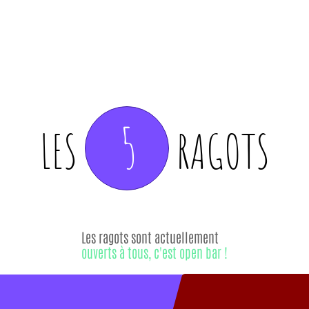
5
LES
RAGOTS
Les ragots sont actuellement
ouverts à tous, c'est open bar !