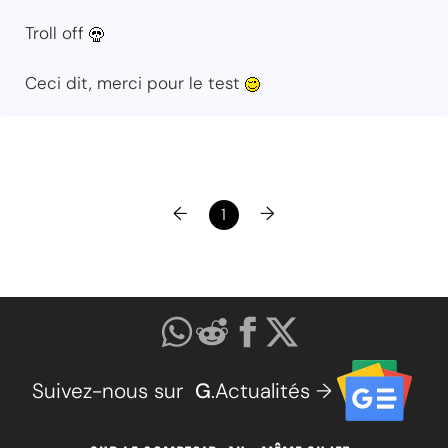
Troll off
Ceci dit, merci pour le test
←
→
1
Suivez-nous sur
G
.Actualités →