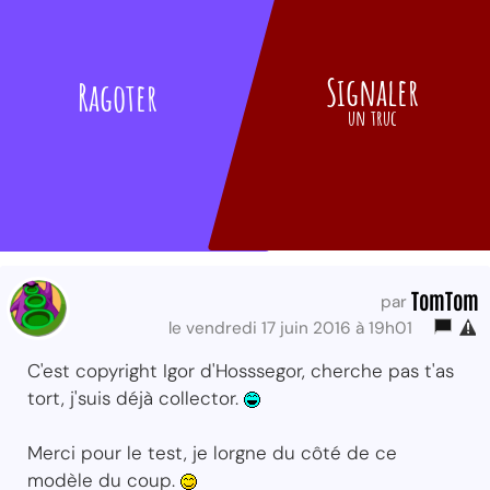
Signaler
Ragoter
un truc
TomTom
par
le vendredi 17 juin 2016 à 19h01
C'est copyright Igor d'Hosssegor, cherche pas t'as
tort, j'suis déjà collector.
Merci pour le test, je lorgne du côté de ce
modèle du coup.