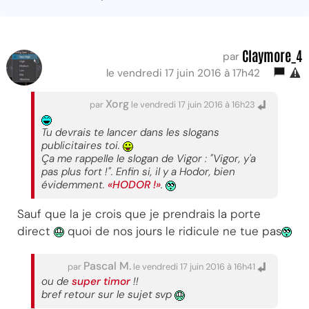
Claymore_4
par
le vendredi 17 juin 2016 à 17h42
Xorg
par
le vendredi 17 juin 2016 à 16h23
Tu devrais te lancer dans les slogans
publicitaires toi.
Ça me rappelle le slogan de Vigor : "Vigor, y'a
pas plus fort !". Enfin si, il y a Hodor, bien
évidemment.
«HODOR !»
.
Sauf que la je crois que je prendrais la porte
direct
quoi de nos jours le ridicule ne tue pas
Pascal M.
par
le vendredi 17 juin 2016 à 16h41
ou de
super timor
!!
bref retour sur le sujet svp