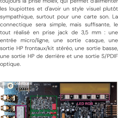
toujours la prise molex, qui permet d'alimenter
les loupiottes et d'avoir un style visuel plutôt
sympathique, surtout pour une carte son. La
connectique sera simple, mais suffisante, le
tout réalisé en prise jack de 3,5 mm : une
entrée micro/ligne, une sortie casque, une
sortie HP frontaux/kit stéréo, une sortie basse,
une sortie HP de derrière et une sortie S/PDIF
optique.