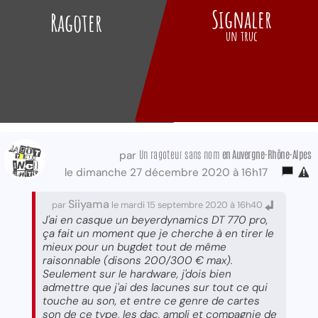
Signaler
Ragoter
un truc
Un ragoteur sans nom
en Auvergne-Rhône-Alpes
par
le dimanche 27 décembre 2020 à 16h17
Siiyama
par
le mardi 15 septembre 2020 à 16h40
J'ai en casque un beyerdynamics DT 770 pro,
ça fait un moment que je cherche à en tirer le
mieux pour un bugdet tout de même
raisonnable (disons 200/300 € max).
Seulement sur le hardware, j'dois bien
admettre que j'ai des lacunes sur tout ce qui
touche au son, et entre ce genre de cartes
son de ce type, les dac, ampli et compagnie de