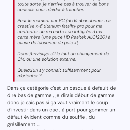
toute sorte, je n'arrive pas à trouver de bons
conseils pour m'aider à trancher.
Pour le moment sur PC j'ai dû abandonner ma
creative x-fi titanium fatal1ty pro pour me
contenter de ma carte son intégrée à ma
carte mère (une puce HD Realtek ALC1220) à
cause de l'absence de pcie x1, .
Donc j'envisage s'il le faut un changement de
CM, ou une solution externe.
Quelqu'un s'y connait suffisamment pour
m'orienter ?
Dans ça catégorie c'est un casque à default de
dire bas de gamme , je dirais début de gamme
donc je sais pas si ça vaut vraiment le coup
d'investir dans un dac , à part pour gommer un
défaut évident comme du souffle , du
grésillement ...