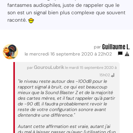
fantasmes audiophiles, juste de rappeler que le
son est un signal bien plus complexe que souvent
raconté.
Guillaume L.
par
le mercredi 16 septembre 2020 à 22h02
GourouLubrik
par
le mardi 15 septembre 2020 à
15h02
"le niveau reste autour des -100dB pour le
rapport signal à bruit, ce qui est beaucoup
mieux que la Sound Blaster Z et de la majorité
des cartes mères, et il faut rappeler qu'à partir
de -90 dB, il faudra probablement revoir le
reste de votre configuration sonore avant
d'entendre une différence."
Autant cette affirmation est vraie, autant j'ai
du mal à laisser passer qu'avec l'utilisation d'un