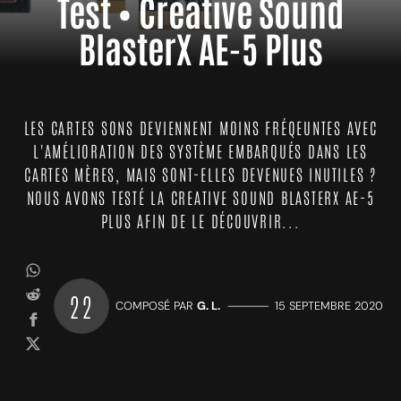
Test • Creative Sound
BlasterX AE-5 Plus
LES CARTES SONS DEVIENNENT MOINS FRÉQEUNTES AVEC
L'AMÉLIORATION DES SYSTÈME EMBARQUÉS DANS LES
CARTES MÈRES, MAIS SONT-ELLES DEVENUES INUTILES ?
NOUS AVONS TESTÉ LA CREATIVE SOUND BLASTERX AE-5
PLUS AFIN DE LE DÉCOUVRIR...
22
COMPOSÉ PAR
G. L.
—————
15 SEPTEMBRE 2020