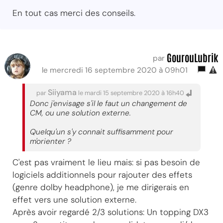
En tout cas merci des conseils.
GourouLubrik
par
le mercredi 16 septembre 2020 à 09h01
Siiyama
par
le mardi 15 septembre 2020 à 16h40
Donc j'envisage s'il le faut un changement de
CM, ou une solution externe.
Quelqu'un s'y connait suffisamment pour
m'orienter ?
C'est pas vraiment le lieu mais: si pas besoin de
logiciels additionnels pour rajouter des effets
(genre dolby headphone), je me dirigerais en
effet vers une solution externe.
Après avoir regardé 2/3 solutions: Un topping DX3