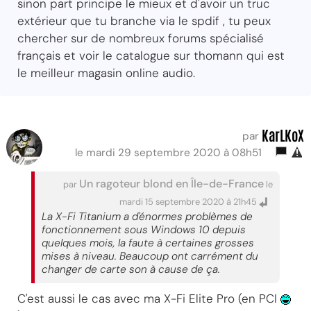
sinon part principe le mieux et d'avoir un truc
extérieur que tu branche via le spdif , tu peux
chercher sur de nombreux forums spécialisé
français et voir le catalogue sur thomann qui est
le meilleur magasin online audio.
KarLKoX
par
le mardi 29 septembre 2020 à 08h51
Un ragoteur blond en Île-de-France
par
le
mardi 15 septembre 2020 à 21h45
La X-Fi Titanium a d'énormes problèmes de
fonctionnement sous Windows 10 depuis
quelques mois, la faute à certaines grosses
mises à niveau. Beaucoup ont carrément du
changer de carte son à cause de ça.
C'est aussi le cas avec ma X-Fi Elite Pro (en PCI