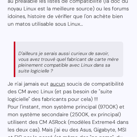
au préalable les listes de compatibilité (la doc du
noyau Linux est la meilleure source) ou les forums
idoines, histoire de vérifier que l'on achète bien
un matos utilisable sous Linux...
D'ailleurs je serais aussi curieux de savoir,
vous avez trouvé quel fabricant de carte mère
pleinement compatible avec Linux dans sa
suite logicielle ?
Je n'ai jamais eut
aucun
soucis de compatibilité
des CM avec Linux (et pas besoin de "suite
logicielle" des fabricants pour cela) !!!
Pour l'instant, mon système principal (9700K) et
mon système secondaire (2500K, ex principal)
utilisent des CM ASRock (modèles Extreme4 dans
les deux cas). Mais j'ai eu des Asus, Gigabyte, MSI