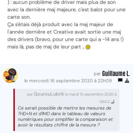
) : aucun problème de driver mais plus de son
avec la dernière maj majeure, c'est balot pour une
carte son.
Ça s'étais déjà produit avec la maj majeur de
l'année dernière et Creative avait sortie une maj
des drivers (bravo, pour une carte qui a ~14 ans !)
mais là, pas de maj de leur part ..
Guillaume L.
par
le mercredi 16 septembre 2020 à 22h09
GourouLubrik
par
le mardi 15 septembre 2020 à
15h02
Ce serait possible de mettre les mesures de
THD+N et d'IMD dans le tableau de valeurs
numériques pour simplifier la comparaison et
avoir le résultats chiffré de la mesure ?