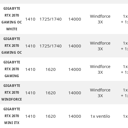
GIGABYTE
RTX 2070
Windforce
1x
1410
1725/1740
14000
3X
+ 1
GAMING OC
WHITE
GIGABYTE
Windforce
1x
1410
1725/1740
14000
RTX 2070
3X
+ 1
GAMING OC
GIGABYTE
Windforce
1x
1410
1620
14000
RTX 2070
3X
+ 1
GAMING
GIGABYTE
Windforce
1x
1410
1620
14000
RTX 2070
3X
+ 1
WINDFORCE
GIGABYTE
1410
1620
14000
1x ventilo
1x
RTX 2070
MINI ITX