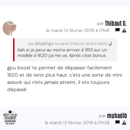
Thibaut G.
par
le mardi 12 février 2019 à 17h41
plopingo
par
le mardi 12 février 2019 à 16h52
bah si je peux au moins arriver à 1815 sur un
modèle à 1620 ça me va. Après c'est bonus.
gpu boost te permet de dépasser facilement
1620 et de tenir plus haut. c'ets une sorte de mini
assuré qui n'ets jamais atteint, il ets toujours
dépassé
muhadib
par
le mardi 12 février 2019 à 17h28