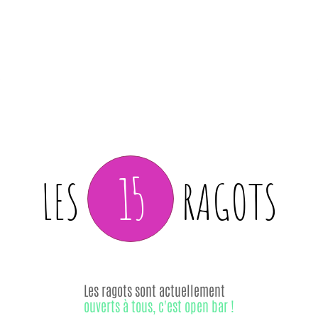
15
LES
RAGOTS
Les ragots sont actuellement
ouverts à tous, c'est open bar !