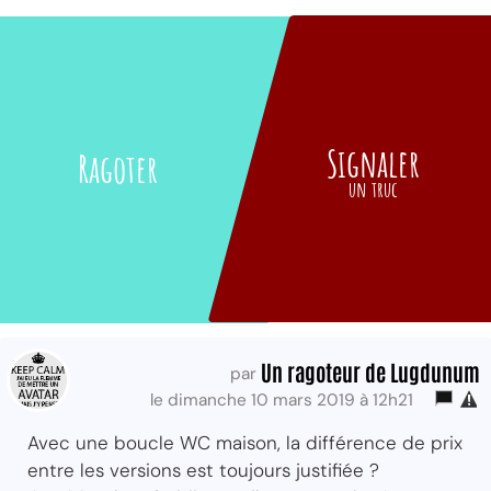
Signaler
Ragoter
un truc
Un ragoteur de Lugdunum
par
le dimanche 10 mars 2019 à 12h21
Avec une boucle WC maison, la différence de prix
entre les versions est toujours justifiée ?