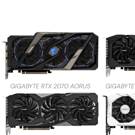
GIGABYTE RTX 2070 AORUS
GIGABYTE