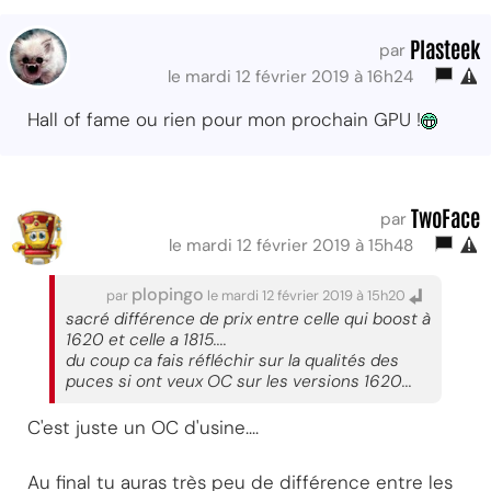
Plasteek
par
le mardi 12 février 2019 à 16h24
Hall of fame ou rien pour mon prochain GPU !
TwoFace
par
le mardi 12 février 2019 à 15h48
plopingo
par
le mardi 12 février 2019 à 15h20
sacré différence de prix entre celle qui boost à
1620 et celle a 1815....
du coup ca fais réfléchir sur la qualités des
puces si ont veux OC sur les versions 1620...
C'est juste un OC d'usine....
Au final tu auras très peu de différence entre les