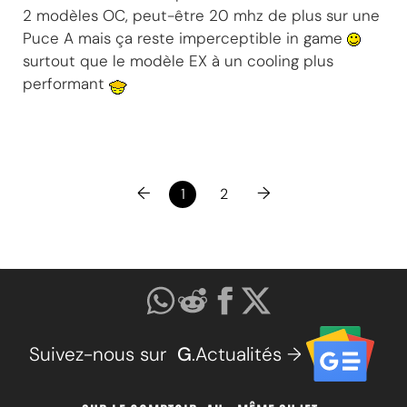
2 modèles OC, peut-être 20 mhz de plus sur une
Puce A mais ça reste imperceptible in game
surtout que le modèle EX à un cooling plus
performant
←
→
1
2
Suivez-nous sur
G
.Actualités →