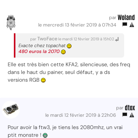
Woland
par
le mercredi 13 février 2019 à 07h34
TwoFace
par
le mardi 12 février 2019 à 15h02
Exacte chez topachat
480 euros la 2070
Elle est très bien cette KFA2, silencieuse, des freq
dans le haut du painer, seul défaut, y a ds
versions RGB
dtox
par
le mardi 12 février 2019 à 22h06
Pour avoir la ftw3, je tiens les 2080mhz, un vrai
ptit monstre !