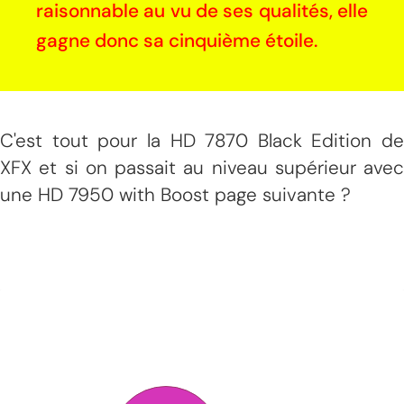
raisonnable au vu de ses qualités, elle
gagne donc sa cinquième étoile.
C'est tout pour la HD 7870 Black Edition de
XFX et si on passait au niveau supérieur avec
une HD 7950 with Boost page suivante ?