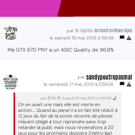
Un ragoteur
de transit de Rhone-Alpes
par
le samedi 18 mai 2013 à 15h38
Ma GTX 670 PNY a un ASIC Quality de 96.8%
sandypoutrepasmal
par
le vendredi 17 mai 2013 à 05h06
Eric B.
par
le jeudi 16 mai 2013 à 04h45
On en avait une mais elle est morte en
action.... Quand au panel il a en fait été réduit à
12 jeux du fait de la sortie récente de pilotes
m'ayant obligé à tout reprendre sans trop
retarder la publi, mais nous reviendrons à 20
jeux pour les prochains dossiers (métro last