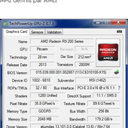
MHz définis par AMD.