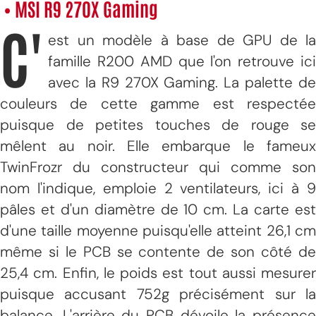
• MSI R9 270X Gaming
C'
est un modèle à base de GPU de la
famille R200 AMD que l'on retrouve ici
avec la R9 270X Gaming. La palette de
couleurs de cette gamme est respectée
puisque de petites touches de rouge se
mêlent au noir. Elle embarque le fameux
TwinFrozr du constructeur qui comme son
nom l'indique, emploie 2 ventilateurs, ici à 9
pâles et d'un diamètre de 10 cm. La carte est
d'une taille moyenne puisqu'elle atteint 26,1 cm
même si le PCB se contente de son côté de
25,4 cm. Enfin, le poids est tout aussi mesurer
puisque accusant 752g précisément sur la
balance. L'arrière du PCB dévoile la présence