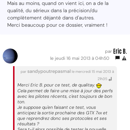
Mais au moins, quand on vient ici, on a de la
qualité, du sérieux dans la précision/du
complètement déjanté dans d'autres.
Merci beaucoup pour ce dossier, vraiment !
Eric B.
par
le jeudi 16 mai 2013 à 04h50
sandypoutrepasmal
par
le mercredi 15 mai 2013 à
21h35
Merci Eric B. pour ce test, de qualitay.
Cela permet de faire une mise à jour des perfs
avec les pilotes récents, c'est toujours de bon
ton.
Je suppose qu'en faisant ce test, vous
anticipez la sortie prochaine des GTX 7xx et
que reprendrez donc ses protocoles et ses
résultats ?
Sera t-il alors possible de tester la nouvelle