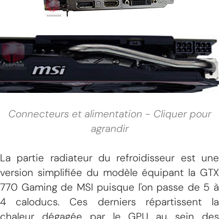
Connecteurs et alimentation - Cliquer pour
agrandir
La partie radiateur du refroidisseur est une
version simplifiée du modèle équipant la GTX
770 Gaming de MSI puisque l'on passe de 5 à
4 caloducs. Ces derniers répartissent la
chaleur dégagée par le GPU au sein des