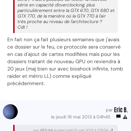
série en capacité d'overclocking, plus
particulièrement entre la GTX 670, GTX 680 et
GTX 770, de la manière où la GTX 770 à l'air
très proche au niveau de l'architecture ?
Cdt !
En fait non ça fait plusieurs semaines que j'avais
ce dossier sur le feu, ce protocole sera conservé
en cas d'ajout de cartes modifiées mais pour les
dossiers traitant de nouveau GPU on reviendra à
20 jeux (maj bien sur avec bioshock infinite, tomb
raider et métro LL) comme expliqué
précédemment.
Eric B.
par
le jeudi 16 mai 2013 à 04h45
akiraa
par
le mercredi 15 mai 2013 à 22h34