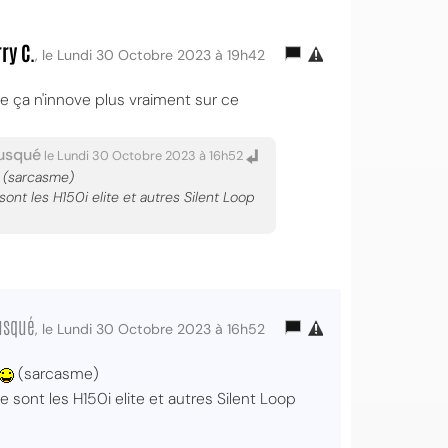
ry C.
, le Lundi 30 Octobre 2023 à 19h42
e ça n'innove plus vraiment sur ce
usqué
le Lundi 30 Octobre 2023 à 16h52
(sarcasme)
t les H150i elite et autres Silent Loop
usqué
, le Lundi 30 Octobre 2023 à 16h52
(sarcasme)
sont les H150i elite et autres Silent Loop