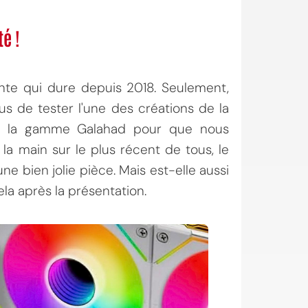
é !
cente qui dure depuis 2018. Seulement,
us de tester l'une des créations de la
 de la gamme Galahad pour que nous
a main sur le plus récent de tous, le
e bien jolie pièce. Mais est-elle aussi
cela après la présentation.