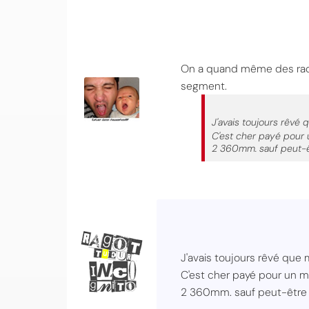
On a quand même des racco
segment.
J'avais toujours rêvé
C'est cher payé pour 
2 360mm. sauf peut-êt
J'avais toujours rêvé que
C'est cher payé pour un m
2 360mm. sauf peut-être a