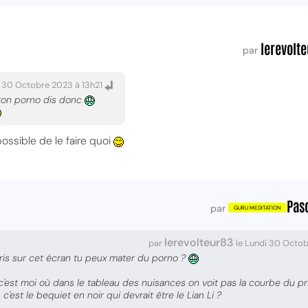
lerevolt
par
i 30 Octobre 2023 à 13h21
 ton porno dis donc
ossible de le faire quoi
Pas
par
lerevolteur83
par
le Lundi 30 Octob
pris sur cet écran tu peux mater du porno ?
c'est moi où dans le tableau des nuisances on voit pas la courbe du pri
c'est le bequiet en noir qui devrait être le Lian Li ?