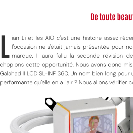
De toute beaut
L
ian Li et les AIO c'est une histoire assez ré
l'occasion ne s'était jamais présentée pour no
marque. Il aura fallu la seconde révision
chopions cette opportunité. Nous avons donc mis l
Galahad II LCD SL-INF 360. Un nom bien long pour un
performante qu'elle en a l'air ? Nous allons vérifier 