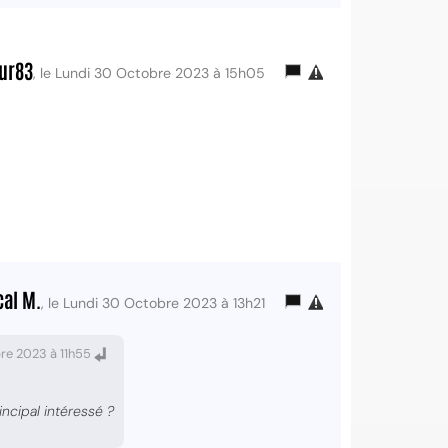
eur83
, le Lundi 30 Octobre 2023 à 15h05
cal M.
, le Lundi 30 Octobre 2023 à 13h21
re 2023 à 11h55
ncipal intéressé ?