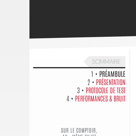
SOMMAIRE
1 •
PRÉAMBULE
2 •
PRÉSENTATION
3 •
PROTOCOLE DE TEST
4 •
PERFORMANCES & BRUIT
SUR LE COMPTOIR,