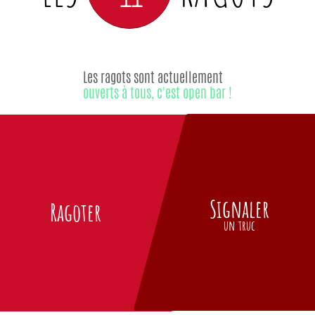
Les ragots sont actuellement
ouverts à tous, c'est open bar !
Signaler
Ragoter
un truc