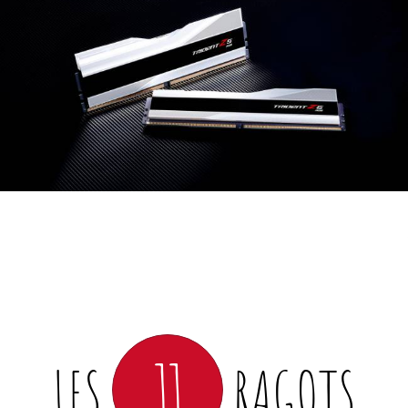
11
LES
RAGOTS