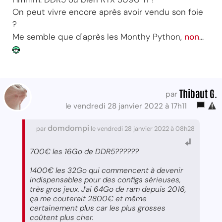
On peut vivre encore après avoir vendu son foie
?
Me semble que d'après les Monthy Python,
non
...
Thibaut G.
par
le vendredi 28 janvier 2022 à 17h11
domdompi
par
le vendredi 28 janvier 2022 à 08h28
700€ les 16Go de DDR5??????
1400€ les 32Go qui commencent à devenir
indispensables pour des configs sérieuses,
très gros jeux. J'ai 64Go de ram depuis 2016,
ça me couterait 2800€ et même
certainement plus car les plus grosses
coûtent plus cher.