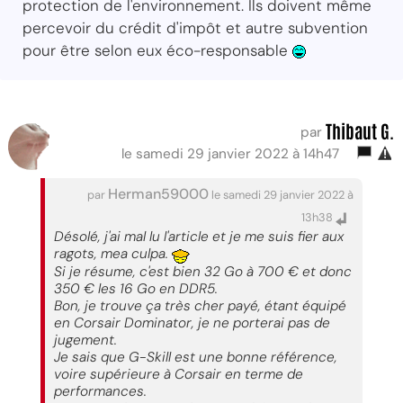
protection de l'environnement. Ils doivent même
percevoir du crédit d'impôt et autre subvention
pour être selon eux éco-responsable
Thibaut G.
par
le samedi 29 janvier 2022 à 14h47
Herman59000
par
le samedi 29 janvier 2022 à
13h38
Désolé, j'ai mal lu l'article et je me suis fier aux
ragots, mea culpa.
Si je résume, c'est bien 32 Go à 700 € et donc
350 € les 16 Go en DDR5.
Bon, je trouve ça très cher payé, étant équipé
en Corsair Dominator, je ne porterai pas de
jugement.
Je sais que G-Skill est une bonne référence,
voire supérieure à Corsair en terme de
performances.