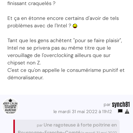
finissant craquelés ?
Et ça en étonne encore certains d'avoir de tels
problèmes avec de l'Intel ?
Tant que les gens achètent "pour se faire plaisir",
Intel ne se privera pas au même titre que le
verouillage de l'overclocking ailleurs que sur
chipset non Z.
C'est ce qu'on appelle le consumérisme punitif et
démoralisateur.
synch81
par
le mardi 31 mai 2022 à 11h12
Une ragoteuse à forte poitrine en
par
Bourgogne-Franche-Comté
le mardi 31 mai 2022