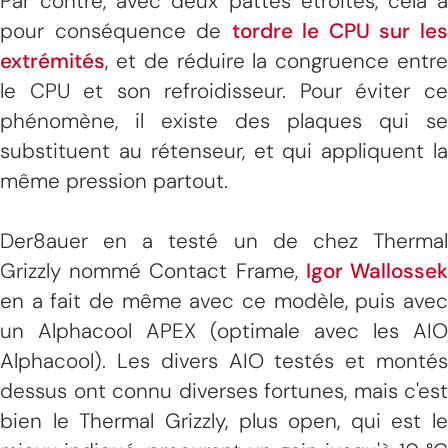
Par contre, avec deux pattes étroites, cela a
pour conséquence de
tordre le CPU sur le
extrémités
, et de réduire la congruence entre
le CPU et son refroidisseur. Pour éviter ce
phénomène, il existe des plaques qui se
substituent au rétenseur, et qui appliquent la
même pression partout.
Der8auer en a testé un de chez Thermal
Grizzly nommé Contact Frame,
Igor Wallosse
en a fait de même avec ce modèle, puis avec
un Alphacool APEX (optimale avec les AIO
Alphacool). Les divers AIO testés et montés
dessus ont connu diverses fortunes, mais c'est
bien le Thermal Grizzly, plus open, qui est le