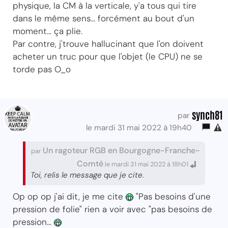
physique, la CM à la verticale, y'a tous qui tire
dans le même sens... forcément au bout d'un
moment... ça plie.
Par contre, j'trouve hallucinant que l'on doivent
acheter un truc pour que l'objet (le CPU) ne se
torde pas O_o
synch81
par
le mardi 31 mai 2022 à 19h40
Un ragoteur RGB en Bourgogne-Franche-
par
Comté
le mardi 31 mai 2022 à 18h01
Toi, relis le message que je cite.
Op op op j'ai dit, je me cite
"Pas besoins d'une
pression de folie" rien a voir avec "pas besoins de
pression...