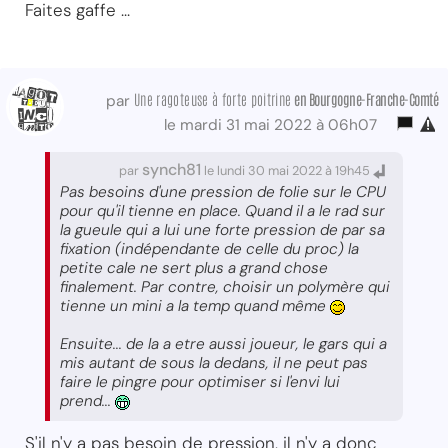
Faites gaffe ...
Une ragoteuse à forte poitrine
en Bourgogne-Franche-Comté
par
le mardi 31 mai 2022 à 06h07
synch81
par
le lundi 30 mai 2022 à 19h45
Pas besoins d'une pression de folie sur le CPU
pour qu'il tienne en place. Quand il a le rad sur
la gueule qui a lui une forte pression de par sa
fixation (indépendante de celle du proc) la
petite cale ne sert plus a grand chose
finalement. Par contre, choisir un polymère qui
tienne un mini a la temp quand même
Ensuite... de la a etre aussi joueur, le gars qui a
mis autant de sous la dedans, il ne peut pas
faire le pingre pour optimiser si l'envi lui
prend...
S'il n'y a pas besoin de pression, il n'y a donc