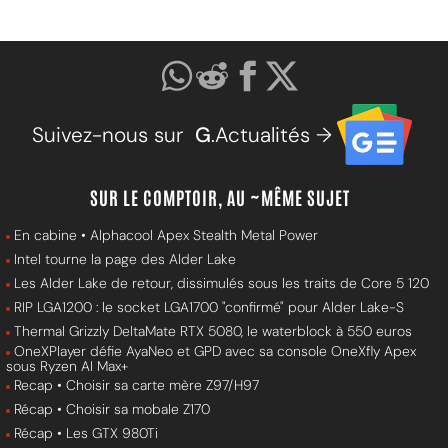
Suivez-nous sur
G
.Actualités →
SUR LE COMPTOIR, AU ~MÊME SUJET
En cabine • Alphacool Apex Stealth Metal Power
Intel tourne la page des Alder Lake
Les Alder Lake de retour, dissimulés sous les traits de Core 5 120
RIP LGA1200 : le socket LGA1700 "confirmé" pour Alder Lake-S
Thermal Grizzly DeltaMate RTX 5080, le waterblock à 550 euros
OneXPlayer défie AyaNeo et GPD avec sa console OneXfly Apex
sous Ryzen AI Max+
Recap • Choisir sa carte mère Z97/H97
Récap • Choisir sa mobale Z170
Récap • Les GTX 980Ti