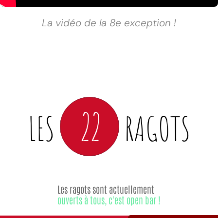
La vidéo de la 8e exception !
22
LES
RAGOTS
Les ragots sont actuellement
ouverts à tous, c'est open bar !