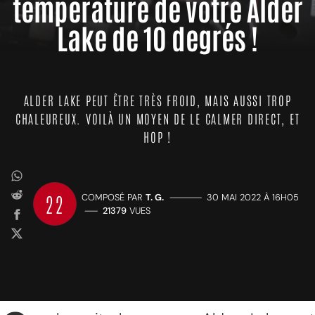
température de votre Alder
Lake de 10 degrés !
ALDER LAKE PEUT ÊTRE TRÈS FROID, MAIS AUSSI TROP
CHALEUREUX. VOILÀ UN MOYEN DE LE CALMER DIRECT, ET
HOP !
22
COMPOSÉ PAR
T. G.
—————
30 MAI 2022 À 16H05
——
21379
VUES