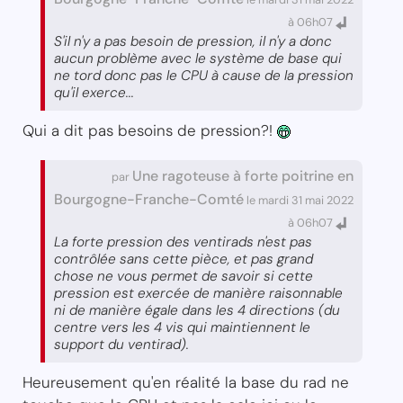
à 06h07
S'il n'y a pas besoin de pression, il n'y a donc
aucun problème avec le système de base qui
ne tord donc pas le CPU à cause de la pression
qu'il exerce...
Qui a dit pas besoins de pression?!
Une ragoteuse à forte poitrine en
par
Bourgogne-Franche-Comté
le mardi 31 mai 2022
à 06h07
La forte pression des ventirads n'est pas
contrôlée sans cette pièce, et pas grand
chose ne vous permet de savoir si cette
pression est exercée de manière raisonnable
ni de manière égale dans les 4 directions (du
centre vers les 4 vis qui maintiennent le
support du ventirad).
Heureusement qu'en réalité la base du rad ne