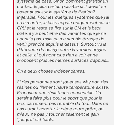
système de base. Sinon comment garantir un
contact le plus parfait possible si il devait se
poser aussi sur le système de fixation?
ingérable! Pour les quelques systèmes que j'ai
eu a monter, la base appuie uniquement sur le
CPU et le reste se fixe sur la CM et la back
plate. il y a peut être des variantes que je ne
connais pas, mais ca me semble étrange de
venir prendre appuis la dessus. Surtout vu la
différence de design entre la version origine
et celle-ci qui n'ont plus rien a voir et ne
proposent plus les mêmes surfaces d'appuis...
On a deux choses indépendantes.
Si des personnes sont joueuses why not, des
résines ou filament haute température existe.
Proposant une résistance convenable. Ca
serait a faire plus pour le sport que pour le
prix! carrément pas rentable du tout. Dans ce
cas autant acheter la pièce toute prête, ou
mieux, ne pas y toucher tellement le gain
"jusqu'a" est faible.