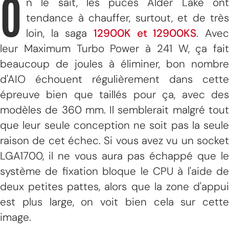
O
n le sait, les puces Alder Lake ont
tendance à chauffer, surtout, et de très
loin, la saga
12900K et 12900KS
. Ave
leur Maximum Turbo Power à 241 W, ça fait
beaucoup de joules à éliminer, bon nombre
d'AIO échouent régulièrement dans cette
épreuve bien que taillés pour ça, avec des
modèles de 360 mm. Il semblerait malgré tout
que leur seule conception ne soit pas la seule
raison de cet échec. Si vous avez vu un socket
LGA1700, il ne vous aura pas échappé que le
système de fixation bloque le CPU à l'aide de
deux petites pattes, alors que la zone d'appui
est plus large, on voit bien cela sur cette
image.