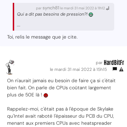
synch81
par
le mardi 31 mai 2022 à 11h12
Qui a dit pas besoins de pression?!
....
Toi, relis le message que je cite.
HardBitFr
par
le mardi 31 mai 2022 à 15h15
On n'aurait jamais eu besoin de faire ça si c'était
bien fait. On parle de CPUs coûtant largement
plus de 50E là !
Rappelez-moi, c'était pas à l'époque de Skylake
qu'Intel avait raboté l'épaisseur du PCB du CPU,
menant aux premiers CPUs avec heatspreader