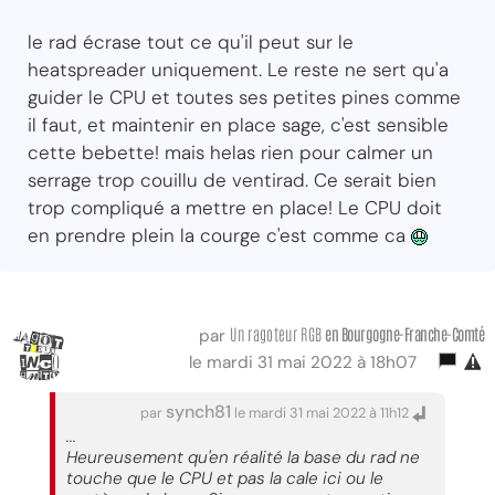
le rad écrase tout ce qu'il peut sur le
heatspreader uniquement. Le reste ne sert qu'a
guider le CPU et toutes ses petites pines comme
il faut, et maintenir en place sage, c'est sensible
cette bebette! mais helas rien pour calmer un
serrage trop couillu de ventirad. Ce serait bien
trop compliqué a mettre en place! Le CPU doit
en prendre plein la courge c'est comme ca
Un ragoteur RGB
en Bourgogne-Franche-Comté
par
le mardi 31 mai 2022 à 18h07
synch81
par
le mardi 31 mai 2022 à 11h12
...
Heureusement qu'en réalité la base du rad ne
touche que le CPU et pas la cale ici ou le