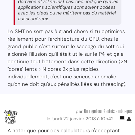
domaine et s'il ne l'est pas, ceci indique que les
applications scientifiques sont soient codées
avec les pieds ou ne méritent pas du matériel
aussi onéreux.
Le SMT ne sert pas à grand chose si tu optimises
réellement pour l'architecture du CPU, chez le
grand public c'est surtout le saccage du soft qui
a donné l'illusion qu'il était utile sur le P4, et ça a
continué tout bêtement dans cette direction (2N
"cores" lents > N cores 2x plus rapides
individuellement, c'est une sérieuse anomalie
qu'on ne doit qu'aux pénalités liées au threading).
Un ragoteur Gaulois embusqué
par
le lundi 22 janvier 2018 à 10h42
A noter que pour des calculateurs n'acceptant