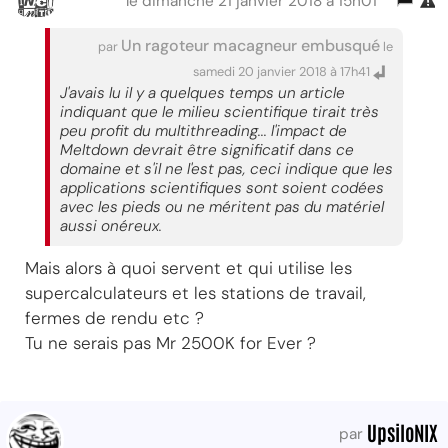
le dimanche 21 janvier 2018 à 15h01
Un ragoteur macagneur embusqué
par
le
samedi 20 janvier 2018 à 17h41
J'avais lu il y a quelques temps un article
indiquant que le milieu scientifique tirait très
peu profit du multithreading... l'impact de
Meltdown devrait être significatif dans ce
domaine et s'il ne l'est pas, ceci indique que les
applications scientifiques sont soient codées
avec les pieds ou ne méritent pas du matériel
aussi onéreux.
Mais alors à quoi servent et qui utilise les
supercalculateurs et les stations de travail,
fermes de rendu etc ?
Tu ne serais pas Mr 2500K for Ever ?
UpsiloNIX
par