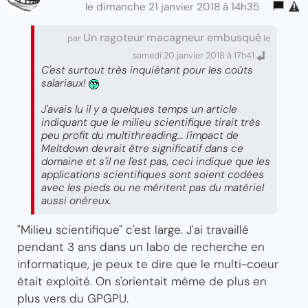
le dimanche 21 janvier 2018 à 14h35
Un ragoteur macagneur embusqué
par
le
samedi 20 janvier 2018 à 17h41
C'est surtout très inquiétant pour les coûts
salariaux!
J'avais lu il y a quelques temps un article
indiquant que le milieu scientifique tirait très
peu profit du multithreading... l'impact de
Meltdown devrait être significatif dans ce
domaine et s'il ne l'est pas, ceci indique que les
applications scientifiques sont soient codées
avec les pieds ou ne méritent pas du matériel
aussi onéreux.
"Milieu scientifique" c'est large. J'ai travaillé
pendant 3 ans dans un labo de recherche en
informatique, je peux te dire que le multi-coeur
était exploité. On s'orientait même de plus en
plus vers du GPGPU.