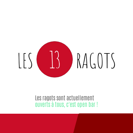
13
LES
RAGOTS
Les ragots sont actuellement
ouverts à tous, c'est open bar !