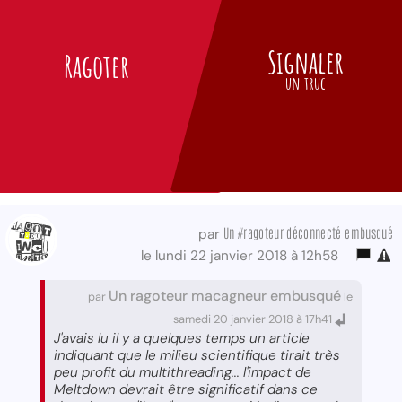
Signaler
Ragoter
un truc
Un #ragoteur déconnecté embusqué
par
le lundi 22 janvier 2018 à 12h58
Un ragoteur macagneur embusqué
par
le
samedi 20 janvier 2018 à 17h41
J'avais lu il y a quelques temps un article
indiquant que le milieu scientifique tirait très
peu profit du multithreading... l'impact de
Meltdown devrait être significatif dans ce