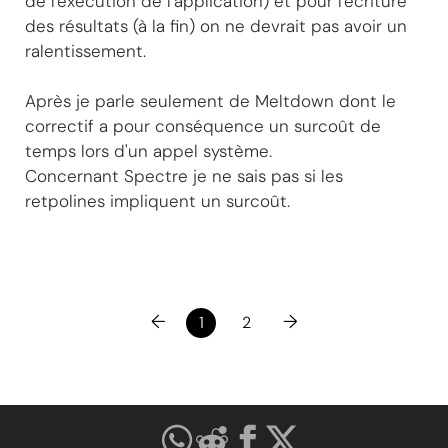
de l'exécution de l'application) et pour l'écriture
des résultats (à la fin) on ne devrait pas avoir un
ralentissement.
Après je parle seulement de Meltdown dont le
correctif a pour conséquence un surcoût de
temps lors d'un appel système.
Concernant Spectre je ne sais pas si les
retpolines impliquent un surcoût.
←
→
1
2