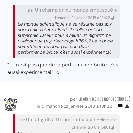
Un champion du monde embusqué
par
le
dimanche 21 janvier 2018 à 18h22
Le monde scientifique ne se résume pas aux
supercalculateurs. Faut-il réellement un
supercalculateur pour évaluer un algorithme
quelconque (e.g. décodage h265)? Le monde
scientifique ce n'est pas que de la
performance brute, c'est aussi expérimental.
"ce n'est pas que de la performance brute, c'est
aussi expérimental." lol
Un champion
du monde embusqué
par
le dimanche 21 janvier 2018 à 18h22
Un rat goth à l'heure embusqué
par
le dimanche
21 janvier 2018 à 15h01