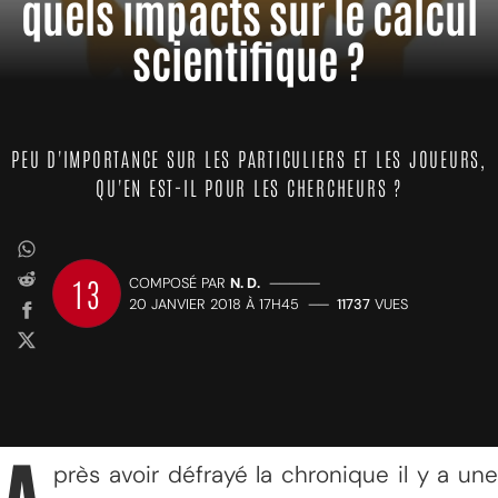
quels impacts sur le calcul
scientifique ?
PEU D'IMPORTANCE SUR LES PARTICULIERS ET LES JOUEURS,
QU'EN EST-IL POUR LES CHERCHEURS ?
13
COMPOSÉ PAR
N. D.
—————
20 JANVIER 2018 À 17H45
——
11737
VUES
près avoir défrayé la chronique il y a une