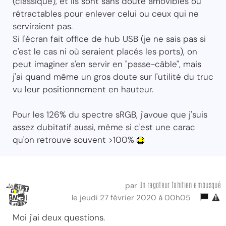
(classique), et ils sont sans doute amovibles ou
rétractables pour enlever celui ou ceux qui ne
serviraient pas.
Si l'écran fait office de hub USB (je ne sais pas si
c'est le cas ni où seraient placés les ports), on
peut imaginer s'en servir en "passe-câble", mais
j'ai quand même un gros doute sur l'utilité du truc
vu leur positionnement en hauteur.
Pour les 126% du spectre sRGB, j'avoue que j'suis
assez dubitatif aussi, même si c'est une carac
qu'on retrouve souvent >100%
Un ragoteur Tahitien embusqué
par
le jeudi 27 février 2020 à 00h05
Moi j'ai deux questions.