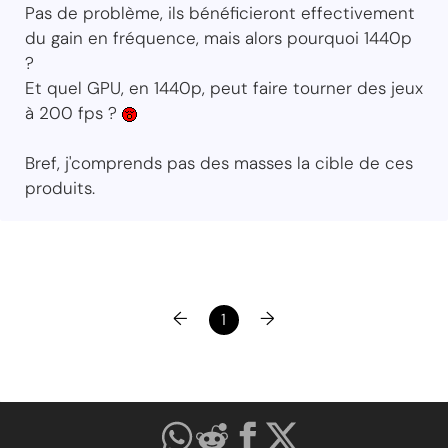
Pas de problème, ils bénéficieront effectivement
du gain en fréquence, mais alors pourquoi 1440p
?
Et quel GPU, en 1440p, peut faire tourner des jeux
à 200 fps ?
Bref, j'comprends pas des masses la cible de ces
produits.
←
→
1