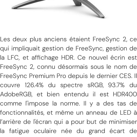
Les deux plus anciens étaient FreeSync 2, ce
qui impliquait gestion de FreeSync, gestion de
la LFC, et affichage HDR. Ce nouvel écrin est
FreeSync 2, connu désormais sous le nom de
FreeSync Premium Pro depuis le dernier CES. Il
couvre 126.4% du spectre sRGB, 93.7% du
AdobeRGB, et bien entendu il est HDR400
comme l'impose la norme. Il y a des tas de
fonctionnalités, et même un anneau de LED à
l’arrière de l'écran qui a pour but de minimiser
la fatigue oculaire née du grand écart de