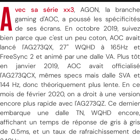
A
vec sa série xx3
, AGON, la branche
gaming d'AOC, a poussé les spécificités
de ses écrans. En octobre 2019, suivez
bien parce que c'est un peu coton, AOC avait
lancé l'AG273QX, 27" WQHD à 165Hz et
FreeSync 2 et animé par une dalle VA. Plus tôt
en janvier 2019, AOC avait officialisé
l'AG273QCX, mêmes specs mais dalle SVA et
144 Hz, donc théoriquement plus lente. En ce
mois de février 2020, on a droit à une version
encore plus rapide avec l'AG273QZ. Ce dernier
embarque une dalle TN, WQHD encore,
affichant un temps de réponse de gris à gris
de 0.5ms, et un taux de rafraichissement de