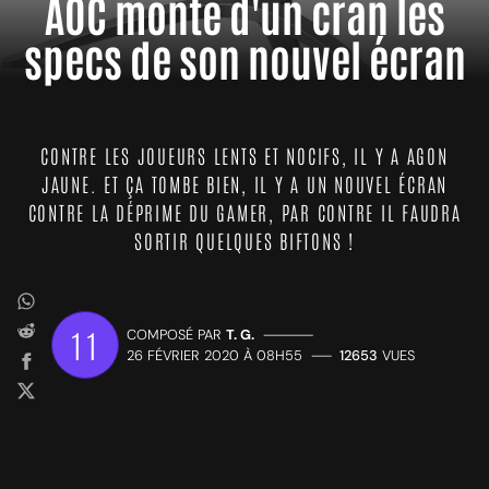
AOC monte d'un cran les
specs de son nouvel écran
CONTRE LES JOUEURS LENTS ET NOCIFS, IL Y A AGON
JAUNE. ET ÇA TOMBE BIEN, IL Y A UN NOUVEL ÉCRAN
CONTRE LA DÉPRIME DU GAMER, PAR CONTRE IL FAUDRA
SORTIR QUELQUES BIFTONS !
11
COMPOSÉ PAR
T. G.
—————
26 FÉVRIER 2020 À 08H55
——
12653
VUES