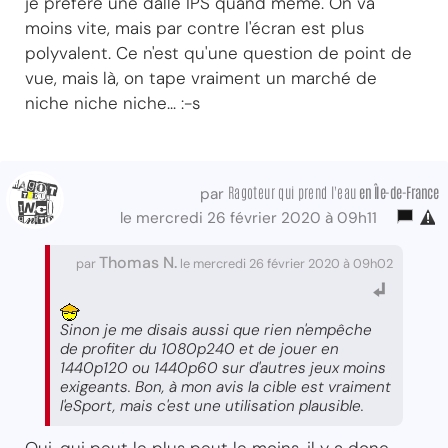
je préfère une dalle IPS quand même. On va
moins vite, mais par contre l'écran est plus
polyvalent. Ce n'est qu'une question de point de
vue, mais là, on tape vraiment un marché de
niche niche niche... :-s
Ragoteur qui prend l'eau
en Île-de-France
par
le mercredi 26 février 2020 à 09h11
Thomas N.
par
le mercredi 26 février 2020 à 09h02
Sinon je me disais aussi que rien n'empêche
de profiter du 1080p240 et de jouer en
1440p120 ou 1440p60 sur d'autres jeux moins
exigeants. Bon, à mon avis la cible est vraiment
l'eSport, mais c'est une utilisation plausible.
Oui, qui peut le plus peut le moins, il y a donc