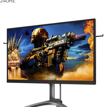
240Hz.