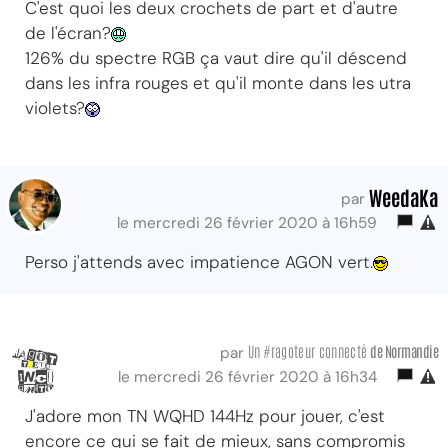
C'est quoi les deux crochets de part et d'autre
de l'écran?
126% du spectre RGB ça vaut dire qu'il déscend
dans les infra rouges et qu'il monte dans les utra
violets?
WeedaKa
par
le mercredi 26 février 2020 à 16h59
Perso j'attends avec impatience AGON vert.
Un #ragoteur connecté
de Normandie
par
le mercredi 26 février 2020 à 16h34
J'adore mon TN WQHD 144Hz pour jouer, c'est
encore ce qui se fait de mieux, sans compromis