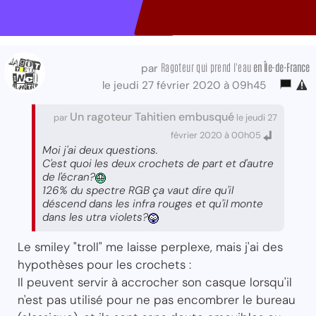
Ragoteur qui prend l'eau
en Île-de-France
par
le jeudi 27 février 2020 à 09h45
Un ragoteur Tahitien embusqué
par
le jeudi 27
février 2020 à 00h05
Moi j'ai deux questions.
C'est quoi les deux crochets de part et d'autre
de l'écran?
126% du spectre RGB ça vaut dire qu'il
déscend dans les infra rouges et qu'il monte
dans les utra violets?
Le smiley "troll" me laisse perplexe, mais j'ai des
hypothèses pour les crochets :
Il peuvent servir à accrocher son casque lorsqu'il
n'est pas utilisé pour ne pas encombrer le bureau