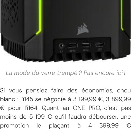
La mode du verre trempé ? Pas encore ici !
Si vous pensiez faire des économies, chou
blanc : l’i145 se négocie à 3 199,99 €, 3 899,99
€ pour l’i164. Quant au ONE PRO, c’est pas
moins de 5 199 € qu’il faudra débourser, une
promotion le plaçant à 4 399,99 €