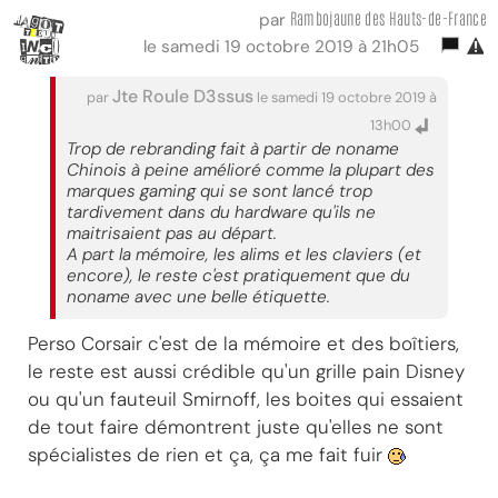
Rambojaune des Hauts-de-France
par
le samedi 19 octobre 2019 à 21h05
Jte Roule D3ssus
par
le samedi 19 octobre 2019 à
13h00
Trop de rebranding fait à partir de noname
Chinois à peine amélioré comme la plupart des
marques gaming qui se sont lancé trop
tardivement dans du hardware qu'ils ne
maitrisaient pas au départ.
A part la mémoire, les alims et les claviers (et
encore), le reste c'est pratiquement que du
noname avec une belle étiquette.
Perso Corsair c'est de la mémoire et des boîtiers,
le reste est aussi crédible qu'un grille pain Disney
ou qu'un fauteuil Smirnoff, les boites qui essaient
de tout faire démontrent juste qu'elles ne sont
spécialistes de rien et ça, ça me fait fuir