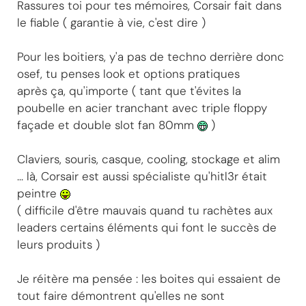
Rassures toi pour tes mémoires, Corsair fait dans
le fiable ( garantie à vie, c'est dire )
Pour les boitiers, y'a pas de techno derrière donc
osef, tu penses look et options pratiques
après ça, qu'importe ( tant que t'évites la
poubelle en acier tranchant avec triple floppy
façade et double slot fan 80mm
)
Claviers, souris, casque, cooling, stockage et alim
... là, Corsair est aussi spécialiste qu'hitl3r était
peintre
( difficile d'être mauvais quand tu rachètes aux
leaders certains éléments qui font le succès de
leurs produits )
Je réitère ma pensée : les boites qui essaient de
tout faire démontrent qu'elles ne sont