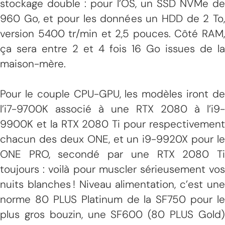
stockage double : pour l’OS, un SSD NVMe de
960 Go, et pour les données un HDD de 2 To,
version 5400 tr/min et 2,5 pouces. Côté RAM,
ça sera entre 2 et 4 fois 16 Go issues de la
maison-mère.
Pour le couple CPU-GPU, les modèles iront de
l’i7-9700K associé à une RTX 2080 à l’i9-
9900K et la RTX 2080 Ti pour respectivement
chacun des deux ONE, et un i9-9920X pour le
ONE PRO, secondé par une RTX 2080 Ti
toujours : voilà pour muscler sérieusement vos
nuits blanches ! Niveau alimentation, c’est une
norme 80 PLUS Platinum de la SF750 pour le
plus gros bouzin, une SF600 (80 PLUS Gold)