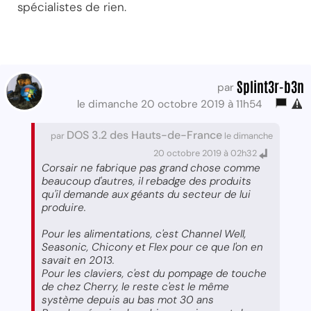
spécialistes de rien.
Splint3r-b3n
par
le dimanche 20 octobre 2019 à 11h54
DOS 3.2 des Hauts-de-France
par
le dimanche
20 octobre 2019 à 02h32
Corsair ne fabrique pas grand chose comme
beaucoup d'autres, il rebadge des produits
qu'il demande aux géants du secteur de lui
produire.
Pour les alimentations, c'est Channel Well,
Seasonic, Chicony et Flex pour ce que l'on en
savait en 2013.
Pour les claviers, c'est du pompage de touche
de chez Cherry, le reste c'est le même
système depuis au bas mot 30 ans