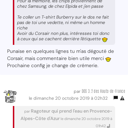
Pour la mémoire, les chips proviennent de
chez Samsung, de chez Elpida et j'en passe
Te coller un T-shirt Burberry sur le dos ne fait
pas de toi une vedette, ni même un homme
riche
Avoir du Corsair non plus, intéresses toi donc
à ceux qui se cachent derrière l'étiquette
Punaise en quelques lignes tu m'as dégouté de
Corsair, mais commentaire bien utile merci
Prochaine config je change de crémerie.
DOS 3.2 des Hauts-de-France
par
le dimanche 20 octobre 2019 à 02h32
Ragoteur qui prend l'eau en Provence-
par
Alpes-Côte d'Azur
le dimanche 20 octobre 2019 à
01h42