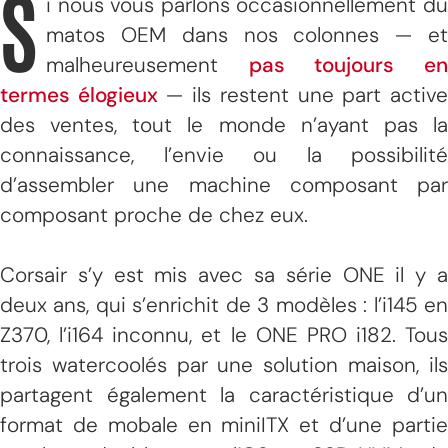
S
i nous vous parlons occasionnellement du
matos OEM dans nos colonnes — et
malheureusement
pas toujours e
termes élogieux
— ils restent une part activ
des ventes, tout le monde n’ayant pas la
connaissance, l’envie ou la possibilité
d’assembler une machine composant par
composant proche de chez eux.
Corsair s’y est mis avec sa série ONE il y a
deux ans, qui s’enrichit de 3 modèles : l’i145 en
Z370, l’i164 inconnu, et le ONE PRO i182. Tous
trois watercoolés par une solution maison, ils
partagent également la caractéristique d’un
format de mobale en miniITX et d’une partie