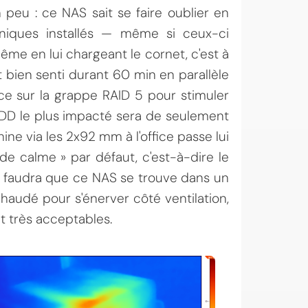
 peu : ce NAS sait se faire oublier en
iques installés — même si ceux-ci
me en lui chargeant le cornet, c'est à
t bien senti durant 60 min en parallèle
e sur la grappe RAID 5 pour stimuler
HDD le plus impacté sera de seulement
ne via les 2x92 mm à l'office passe lui
e calme » par défaut, c'est-à-dire le
 Il faudra que ce NAS se trouve dans un
audé pour s'énerver côté ventilation,
t très acceptables.