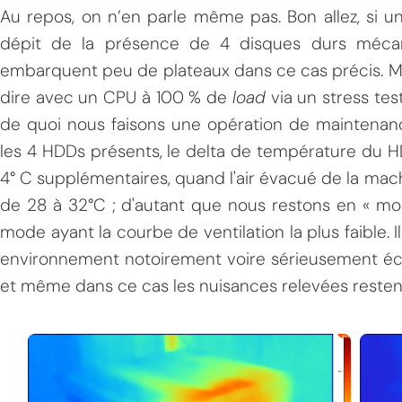
Au repos, on n’en parle même pas. Bon allez, si un
dépit de la présence de 4 disques durs mécan
embarquent peu de plateaux dans ce cas précis. Mê
dire avec un CPU à 100 % de
load
via un stress tes
de quoi nous faisons une opération de maintenanc
les 4 HDDs présents, le delta de température du 
4° C supplémentaires, quand l'air évacué de la machi
de 28 à 32°C ; d'autant que nous restons en « mod
mode ayant la courbe de ventilation la plus faible.
environnement notoirement voire sérieusement éch
et même dans ce cas les nuisances relevées resten