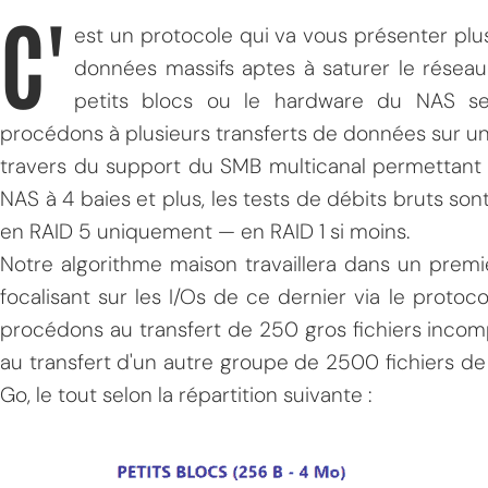
C'
est un protocole qui va vous présenter plus
données massifs aptes à saturer le réseau
petits blocs ou le hardware du NAS se
procédons à plusieurs transferts de données sur un p
travers du support du SMB multicanal permettant les
NAS à 4 baies et plus, les tests de débits bruts so
en RAID 5 uniquement — en RAID 1 si moins.
Notre algorithme maison travaillera dans un prem
focalisant sur les I/Os de ce dernier via le protoc
procédons au transfert de 250 gros fichiers incomp
au transfert d'un autre groupe de 2500 fichiers de p
Go, le tout selon la répartition suivante :