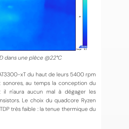
DD dans une pîèce @22°C
 HAT3300-xT du haut de leurs 5400 rpm
t sonores, au temps la conception du
 il n'aura aucun mal à dégager les
sistors. Le choix du quadcore Ryzen
DP très faible : la tenue thermique du