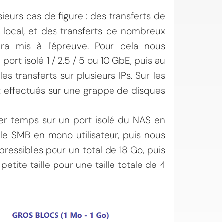
ieurs cas de figure : des transferts de
 local, et des transferts de nombreux
ra mis à l'épreuve. Pour cela nous
ort isolé 1 / 2.5 / 5 ou 10 GbE, puis au
 transferts sur plusieurs IPs. Sur les
nt effectués sur une grappe de disques
ier temps sur un port isolé du NAS en
ole SMB en mono utilisateur, puis nous
ressibles pour un total de 18 Go, puis
etite taille pour une taille totale de 4