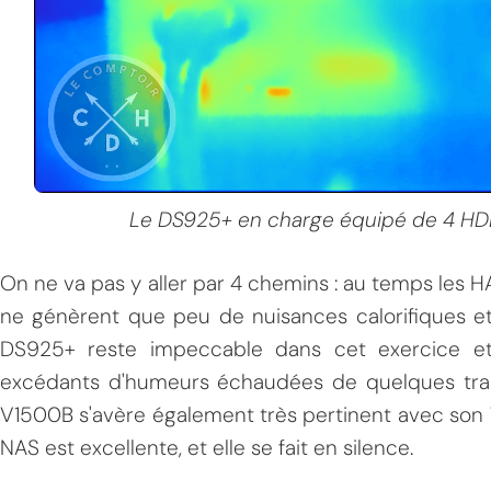
Le DS925+ en charge équipé de 4 H
On ne va pas y aller par 4 chemins : au temps les
ne génèrent que peu de nuisances calorifiques e
DS925+ reste impeccable dans cet exercice et
excédants d'humeurs échaudées de quelques tran
V1500B s'avère également très pertinent avec son T
NAS est excellente, et elle se fait en silence.