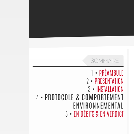
SOMMAIRE
1 •
PRÉAMBULE
2 •
PRÉSENTATION
3 •
INSTALLATION
PROTOCOLE & COMPORTEMENT
4 •
ENVIRONNEMENTAL
5 •
EN DÉBITS & EN VERDICT