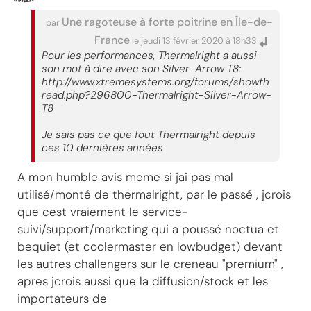
Une ragoteuse à forte poitrine en Île-de-
par
France
le jeudi 13 février 2020 à 18h33
Pour les performances, Thermalright a aussi
son mot à dire avec son Silver-Arrow T8:
http://www.xtremesystems.org/forums/showth
read.php?296800-Thermalright-Silver-Arrow-
T8
Je sais pas ce que fout Thermalright depuis
ces 10 dernières années
A mon humble avis meme si jai pas mal
utilisé/monté de thermalright, par le passé , jcrois
que cest vraiement le service-
suivi/support/marketing qui a poussé noctua et
bequiet (et coolermaster en lowbudget) devant
les autres challengers sur le creneau "premium" ,
apres jcrois aussi que la diffusion/stock et les
importateurs de