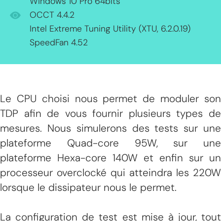
Windows 10 Pro 64bits
OCCT 4.4.2
Intel Extreme Tuning Utility (XTU, 6.2.0.19)
SpeedFan 4.52
Le CPU choisi nous permet de moduler son
TDP afin de vous fournir plusieurs types de
mesures. Nous simulerons des tests sur une
plateforme Quad-core 95W, sur une
plateforme Hexa-core 140W et enfin sur un
processeur overclocké qui atteindra les 220W
lorsque le dissipateur nous le permet.
La configuration de test est mise à jour, tout