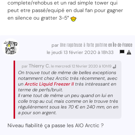
complete/rehobus et un rad simple tower qui
peut etre passé/equipé en dual fan pour gagner
en silence ou gratter 3-5°
Une ragoteuse à forte poitrine
en Île-de-France
par
le jeudi 13 février 2020 à 18h33
Thierry C.
par
le mercredi 12 février 2020 à 10h19
On trouve tout de même de belles exceptions
notamment chez Arctic très récemment, avec
un
Arctic Liquid Freezer II
très intéressant en
terme de perfs/bruit.
Il rame tout de même un peu quand on lui en
colle trop au cul, mais comme on le trouve très
régulièrement sous les 70 € en 240 mm, on en
a pour son argent.
Niveau fiabilité ça passe les AIO Arctic ?