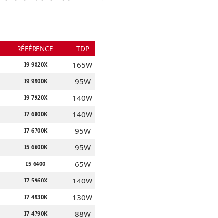
RÉFÉRENCE
TDP
165W
I9 9820X
95W
I9 9900K
140W
I9 7920X
140W
I7 6800K
95W
I7 6700K
95W
I5 6600K
65W
I5 6400
140W
I7 5960X
130W
I7 4930K
88W
I7 4790K