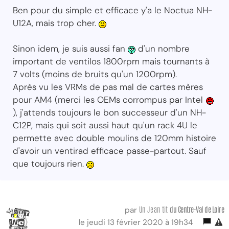
Ben pour du simple et efficace y'a le Noctua NH-
U12A, mais trop cher.
Sinon idem, je suis aussi fan
d'un nombre
important de ventilos 1800rpm mais tournants à
7 volts (moins de bruits qu'un 1200rpm).
Après vu les VRMs de pas mal de cartes mères
pour AM4 (merci les OEMs corrompus par Intel
), j'attends toujours le bon successeur d'un NH-
C12P, mais qui soit aussi haut qu'un rack 4U le
permette avec double moulins de 120mm histoire
d'avoir un ventirad efficace passe-partout. Sauf
que toujours rien.
Un Jean tit
du Centre-Val
de Loire
par
le jeudi 13 février 2020 à 19h34