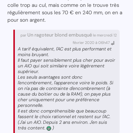
colle trop au cul, mais comme on le trouve très
régulièrement sous les 70 € en 240 mm, on en a
pour son argent.
Un ragoteur blond embusqué
par
le mercredi 12
février 2020 à 06h47
A tarif équivalent, l'AC est plus performant et
moins bruyant.
Il faut payer sensiblement plus cher pour avoir
un AIO qui soit similaire voire légèrement
supérieur.
Les seuls avantages sont donc
l'encombrement, l'apparence voire le poids. Si
on n'a pas de contrainte d'encombrement (à
cause du boitier ou de la RAM), on paye plus
cher uniquement pour une préférence
personnelle.
Il est donc compréhensible que beaucoup
fassent le choix rationnel et restent sur l'AC.
(J'ai un AIO. Depuis 2 ans environ. J'en suis
très content.
)