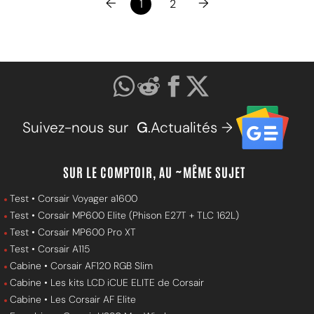
←
→
1
2
Suivez-nous sur
G
.Actualités →
SUR LE COMPTOIR, AU ~MÊME SUJET
Test • Corsair Voyager a1600
Test • Corsair MP600 Elite (Phison E27T + TLC 162L)
Test • Corsair MP600 Pro XT
Test • Corsair A115
Cabine • Corsair AF120 RGB Slim
Cabine • Les kits LCD iCUE ELITE de Corsair
Cabine • Les Corsair AF Elite