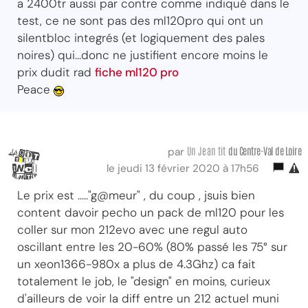
a 2400tr aussi par contre comme indiqué dans le
test, ce ne sont pas des ml120pro qui ont un
silentbloc integrés (et logiquement des pales
noires) qui...donc ne justifient encore moins le
prix dudit rad
fiche ml120 pro
Peace
Un Jean tit
du Centre-Val
de Loire
par
le jeudi 13 février 2020 à 17h56
Le prix est ....."g@meur" , du coup , jsuis bien
content davoir pecho un pack de ml120 pour les
coller sur mon 212evo avec une regul auto
oscillant entre les 20-60% (80% passé les 75° sur
un xeon1366-980x a plus de 4.3Ghz) ca fait
totalement le job, le "design" en moins, curieux
d'ailleurs de voir la diff entre un 212 actuel muni