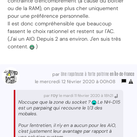
contrainte d'encombrement (à cause du boitier
ou de la RAM), on paye plus cher uniquement
pour une préférence personnelle.
Il est donc compréhensible que beaucoup
fassent le choix rationnel et restent sur l'AC.
(J'ai un AIO. Depuis 2 ans environ. J'en suis très
content.
)
Une ragoteuse à forte poitrine
en Île-de-France
par
le mercredi 12 février 2020 à 00h08
roy
par
le mardi 11 février 2020 à 18h21
N'occupe que la zone du socket ?
Le NH-D15
est un parpaing qui recouvre le 1/3 des
mobales.
Pour l'entretien, il n'y en a aucun pour les AiO,
c'est justement leur avantage par rapport à