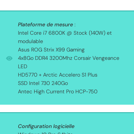
Plateforme de mesure
:
Intel Core i7 6800K @ Stock (140W) et
modulable
Asus ROG Strix X99 Gaming
4x8Go DDR4 3200Mhz Corsair Vengeance
LED
HD5770 + Arctic Accelero S1 Plus
SSD Intel 730 240Go
Antec High Current Pro HCP-750
Configuration logicielle