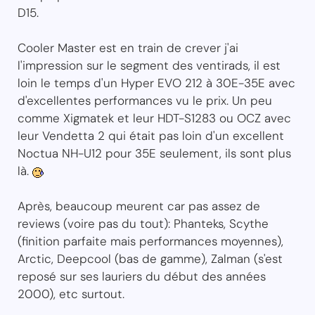
D15.
Cooler Master est en train de crever j'ai
l'impression sur le segment des ventirads, il est
loin le temps d'un Hyper EVO 212 à 30E-35E avec
d'excellentes performances vu le prix. Un peu
comme Xigmatek et leur HDT-S1283 ou OCZ avec
leur Vendetta 2 qui était pas loin d'un excellent
Noctua NH-U12 pour 35E seulement, ils sont plus
là.
Après, beaucoup meurent car pas assez de
reviews (voire pas du tout): Phanteks, Scythe
(finition parfaite mais performances moyennes),
Arctic, Deepcool (bas de gamme), Zalman (s'est
reposé sur ses lauriers du début des années
2000), etc surtout.