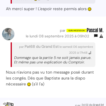
Ah merci super ! L'espoir reste permis alors
Pascal M.
par
le lundi 08 septembre 2025 à 09h02
Pat68 du Grand Est
par
le samedi 06 septembre
2025 à 17h48
Dommage que la partie 5 ne soit jamais parue.
Et même pas une explication du Comptoir.
Nous n'avions pas vu ton message posé durant
les congés. Dès que Baptiste aura la dispo
nécessaire
(s'il l'a)
Pat68
du Grand Est
par