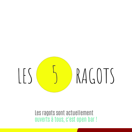
5
LES
RAGOTS
Les ragots sont actuellement
ouverts à tous, c'est open bar !