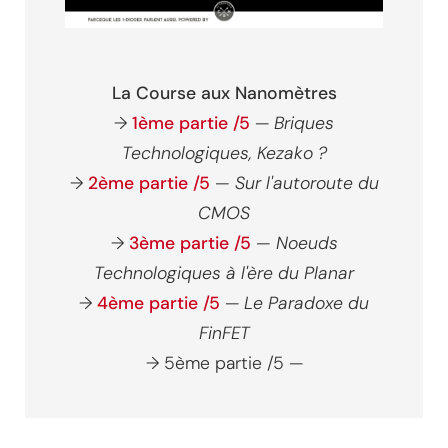
La Course aux Nanomètres
→
1ème partie /5
—
Briques
Technologiques, Kezako ?
→
2ème partie /5
— Sur l'autoroute du
CMOS
→
3ème partie /5
— Noeuds
Technologiques à l'ère du Planar
→
4ème partie /5
—
Le Paradoxe du
FinFET
→ 5ème partie /5 —