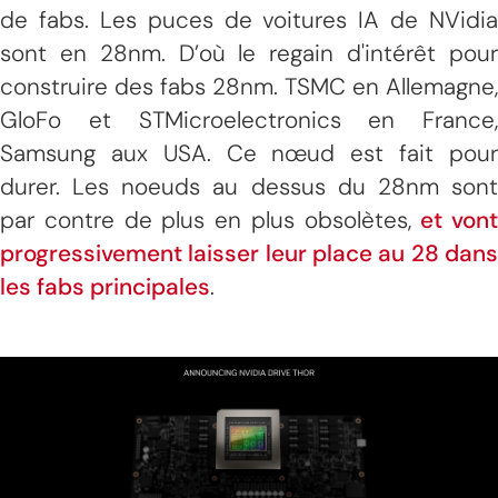
de fabs. Les puces de voitures IA de NVidia
sont en 28nm. D’où le regain d'intérêt pour
construire des fabs 28nm. TSMC en Allemagne,
GloFo et STMicroelectronics en France,
Samsung aux USA. Ce nœud est fait pour
durer. Les noeuds au dessus du 28nm sont
par contre de plus en plus obsolètes,
et vont
progressivement laisser leur place au 28 dans
les fabs principales
.