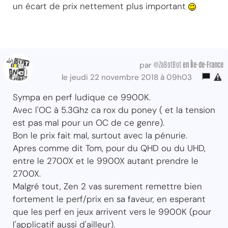
un écart de prix nettement plus important
@ZaBotBot
en Île-de-France
par
le jeudi 22 novembre 2018 à 09h03
Sympa en perf ludique ce 9900K.
Avec l'OC à 5.3Ghz ca rox du poney ( et la tension
est pas mal pour un OC de ce genre).
Bon le prix fait mal, surtout avec la pénurie.
Apres comme dit Tom, pour du QHD ou du UHD,
entre le 2700X et le 9900X autant prendre le
2700X.
Malgré tout, Zen 2 vas surement remettre bien
fortement le perf/prix en sa faveur, en esperant
que les perf en jeux arrivent vers le 9900K (pour
l'applicatif aussi d'ailleur).