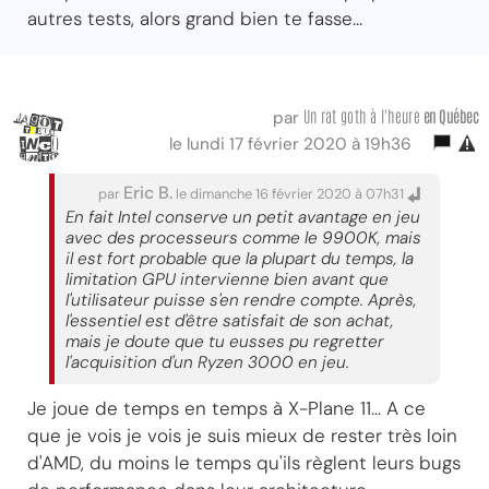
autres tests, alors grand bien te fasse...
Un rat goth à l'heure
en Québec
par
le lundi 17 février 2020 à 19h36
Eric B.
par
le dimanche 16 février 2020 à 07h31
En fait Intel conserve un petit avantage en jeu
avec des processeurs comme le 9900K, mais
il est fort probable que la plupart du temps, la
limitation GPU intervienne bien avant que
l'utilisateur puisse s'en rendre compte. Après,
l'essentiel est d'être satisfait de son achat,
mais je doute que tu eusses pu regretter
l'acquisition d'un Ryzen 3000 en jeu.
Je joue de temps en temps à X-Plane 11... A ce
que je vois je vois je suis mieux de rester très loin
d'AMD, du moins le temps qu'ils règlent leurs bugs