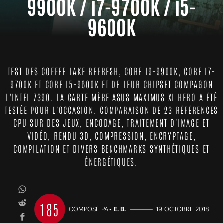
9900K / i7-9700K / i5-
9600K
TEST DES COFFEE LAKE REFRESH, CORE I9-9900K, CORE I7-
9700K ET CORE I5-9600K ET DE LEUR CHIPSET COMPAGON
L'INTEL Z390. LA CARTE MÈRE ASUS MAXIMUS XI HERO A ÉTÉ
TESTÉE POUR L'OCCASION. COMPARAISON DE 23 RÉFÉRENCES
CPU SUR DES JEUX, ENCODAGE, TRAITEMENT D'IMAGE ET
VIDÉO, RENDU 3D, COMPRESSION, ENCRYPTAGE,
COMPILATION ET DIVERS BENCHMARKS SYNTHÉTIQUES ET
ÉNERGÉTIQUES.
185
COMPOSÉ PAR
E. B.
—————
19 OCTOBRE 2018