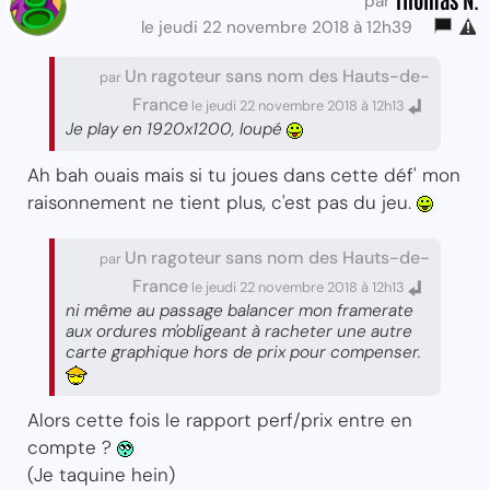
par
le jeudi 22 novembre 2018 à 12h39
Un ragoteur sans nom des Hauts-de-
par
France
le jeudi 22 novembre 2018 à 12h13
Je play en 1920x1200, loupé
Ah bah ouais mais si tu joues dans cette déf' mon
raisonnement ne tient plus, c'est pas du jeu.
Un ragoteur sans nom des Hauts-de-
par
France
le jeudi 22 novembre 2018 à 12h13
ni même au passage balancer mon framerate
aux ordures m'obligeant à racheter une autre
carte graphique hors de prix pour compenser.
Alors cette fois le rapport perf/prix entre en
compte ?
(Je taquine hein)