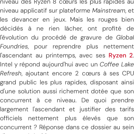
niveau des Ryzen 8 cœurs les plus rapides au
niveau applicatif sur plateforme
Mainstream
, et
les devancer en jeux. Mais les rouges bien
décidés à ne rien lâcher, ont profité de
l'évolution du procédé de gravure de
Global
Foundries
, pour reprendre plus nettement
l'ascendant au printemps, avec ses
Ryzen 2
Intel y répond aujourd'hui avec un
Coffee Lak
Refresh
, ajoutant encore 2 cœurs à ses CPU
grand public les plus rapides, disposant ainsi
d'une solution aussi richement dotée que son
concurrent à ce niveau. De quoi prendre
largement l'ascendant et justifier des tarifs
officiels nettement plus élevés que son
concurrent ? Réponse dans ce dossier au sein