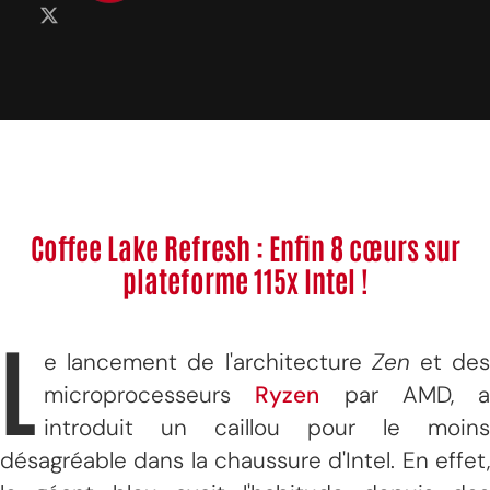
Coffee Lake Refresh : Enfin 8 cœurs sur
plateforme 115x Intel !
L
e lancement de l'architecture
Zen
et de
microprocesseurs
Ryzen
par AMD, a
introduit un caillou pour le moins
désagréable dans la chaussure d'Intel. En effet,