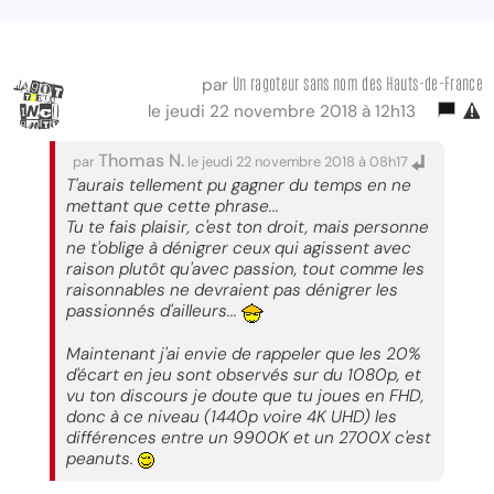
Un ragoteur sans nom des Hauts-de-France
par
le jeudi 22 novembre 2018 à 12h13
Thomas N.
par
le jeudi 22 novembre 2018 à 08h17
T'aurais tellement pu gagner du temps en ne
mettant que cette phrase...
Tu te fais plaisir, c'est ton droit, mais personne
ne t'oblige à dénigrer ceux qui agissent avec
raison plutôt qu'avec passion, tout comme les
raisonnables ne devraient pas dénigrer les
passionnés d'ailleurs...
Maintenant j'ai envie de rappeler que les 20%
d'écart en jeu sont observés sur du 1080p, et
vu ton discours je doute que tu joues en FHD,
donc à ce niveau (1440p voire 4K UHD) les
différences entre un 9900K et un 2700X c'est
peanuts.