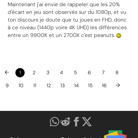
Maintenant j'ai envie de rappeler que les 20%
d'écart en jeu sont observés sur du 1080p, et vu
ton discours je doute que tu joues en FHD, donc
à ce niveau (1440p voire 4K UHD) les différences
entre un 9900K et un 2700X c'est peanuts.
←
1
2
3
4
5
6
7
8
→
9
10
11
12
13
14
15
16