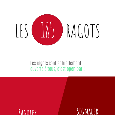
185
LES
RAGOTS
Les ragots sont actuellement
ouverts à tous, c'est open bar !
Signaler
Ragoter