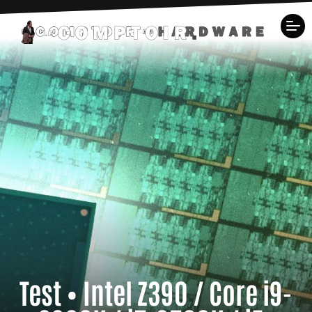
Test • Intel Z390 / Core i9-