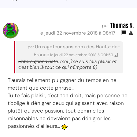
Thomas N.
par
le jeudi 22 novembre 2018 à 08h17
Un ragoteur sans nom des Hauts-de-
par
France
le jeudi 22 novembre 2018 à 00h59
Haters gonna hate
, moi j'me suis fais plaisir et
c'est bien là tout ce qui m'importe 8)
T'aurais tellement pu gagner du temps en ne
mettant que cette phrase...
Tu te fais plaisir, c'est ton droit, mais personne ne
t'oblige à dénigrer ceux qui agissent avec raison
plutôt qu'avec passion, tout comme les
raisonnables ne devraient pas dénigrer les
passionnés d'ailleurs...