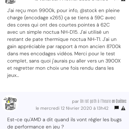
J'ai reçu mon 9900k, pour info, @stock en pleine
charge (encodage x265) ça se tiens à 59C avec
des cores qui ont des courtes pointes à 62C
avec un simple noctua NH-D15. J'ai utilisé un
restant de pate thermique noctua NH-T1. J'ai un
gain appréciable par rapport à mon ancien 8700k
dans mes encodages vidéos. Merci pour le test
complet, sans quoi j'aurais pu aller vers un 3900X
et regretter mon choix une fois rendu dans les
jeux...
Un rat goth à l'heure
en Québec
par
le mercredi 12 février 2020 à 13h42
Est-ce qu'AMD a dit quand ils vont régler les bugs
de performance en jeu ?