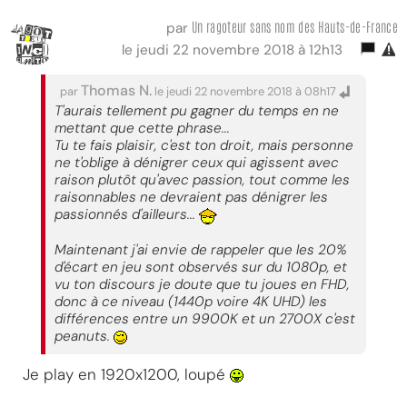
Un ragoteur sans nom des Hauts-de-France
par
le jeudi 22 novembre 2018 à 12h13
Thomas N.
par
le jeudi 22 novembre 2018 à 08h17
T'aurais tellement pu gagner du temps en ne
mettant que cette phrase...
Tu te fais plaisir, c'est ton droit, mais personne
ne t'oblige à dénigrer ceux qui agissent avec
raison plutôt qu'avec passion, tout comme les
raisonnables ne devraient pas dénigrer les
passionnés d'ailleurs...
Maintenant j'ai envie de rappeler que les 20%
d'écart en jeu sont observés sur du 1080p, et
vu ton discours je doute que tu joues en FHD,
donc à ce niveau (1440p voire 4K UHD) les
différences entre un 9900K et un 2700X c'est
peanuts.
Je play en 1920x1200, loupé