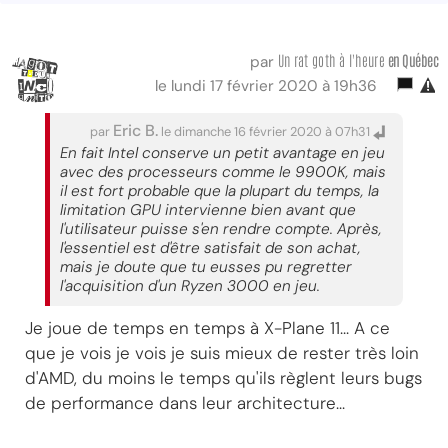
Un rat goth à l'heure
en Québec
par
le lundi 17 février 2020 à 19h36
Eric B.
par
le dimanche 16 février 2020 à 07h31
En fait Intel conserve un petit avantage en jeu
avec des processeurs comme le 9900K, mais
il est fort probable que la plupart du temps, la
limitation GPU intervienne bien avant que
l'utilisateur puisse s'en rendre compte. Après,
l'essentiel est d'être satisfait de son achat,
mais je doute que tu eusses pu regretter
l'acquisition d'un Ryzen 3000 en jeu.
Je joue de temps en temps à X-Plane 11... A ce
que je vois je vois je suis mieux de rester très loin
d'AMD, du moins le temps qu'ils règlent leurs bugs
de performance dans leur architecture...