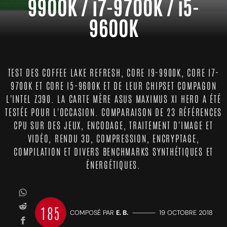
9900K / i7-9700K / i5-
9600K
TEST DES COFFEE LAKE REFRESH, CORE I9-9900K, CORE I7-
9700K ET CORE I5-9600K ET DE LEUR CHIPSET COMPAGON
L'INTEL Z390. LA CARTE MÈRE ASUS MAXIMUS XI HERO A ÉTÉ
TESTÉE POUR L'OCCASION. COMPARAISON DE 23 RÉFÉRENCES
CPU SUR DES JEUX, ENCODAGE, TRAITEMENT D'IMAGE ET
VIDÉO, RENDU 3D, COMPRESSION, ENCRYPTAGE,
COMPILATION ET DIVERS BENCHMARKS SYNTHÉTIQUES ET
ÉNERGÉTIQUES.
185
COMPOSÉ PAR
E. B.
—————
19 OCTOBRE 2018