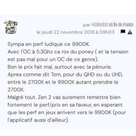
@ZaBotBot
en Île-de-France
par
le jeudi 22 novembre 2018 à 09h03
Sympa en perf ludique ce 9900K.
Avec l'OC à 5.3Ghz ca rox du poney ( et la tension
est pas mal pour un OC de ce genre).
Bon le prix fait mal, surtout avec la pénurie.
Apres comme dit Tom, pour du QHD ou du UHD,
entre le 2700X et le 9900X autant prendre le
2700X.
Malgré tout, Zen 2 vas surement remettre bien
fortement le perf/prix en sa faveur, en esperant
que les perf en jeux arrivent vers le 9900K (pour
l'applicatif aussi d'ailleur).