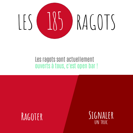
185
LES
RAGOTS
Les ragots sont actuellement
ouverts à tous, c'est open bar !
Signaler
Ragoter
un truc