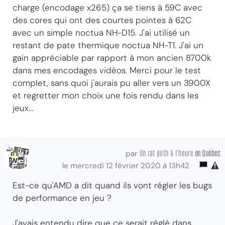
charge (encodage x265) ça se tiens à 59C avec
des cores qui ont des courtes pointes à 62C
avec un simple noctua NH-D15. J'ai utilisé un
restant de pate thermique noctua NH-T1. J'ai un
gain appréciable par rapport à mon ancien 8700k
dans mes encodages vidéos. Merci pour le test
complet, sans quoi j'aurais pu aller vers un 3900X
et regretter mon choix une fois rendu dans les
jeux...
Un rat goth à l'heure
en Québec
par
le mercredi 12 février 2020 à 13h42
Est-ce qu'AMD a dit quand ils vont régler les bugs
de performance en jeu ?
J'avais entendu dire que ce serait réglé dans