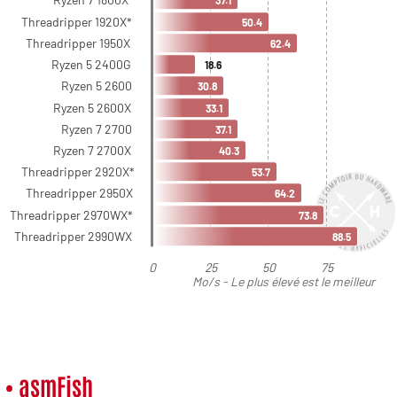
• asmFish