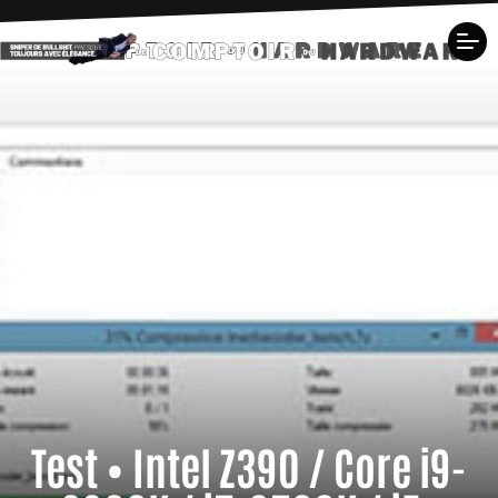
Test • Intel Z390 / Core i9-