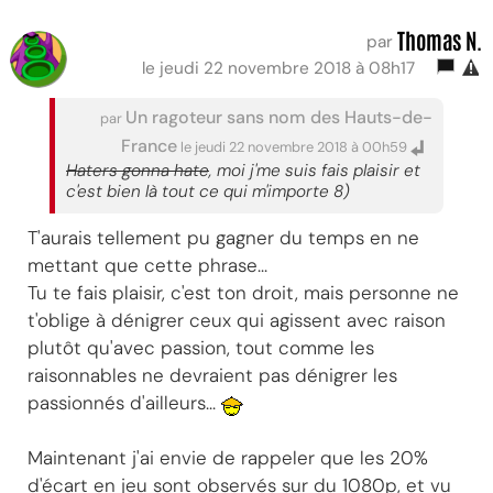
Thomas N.
par
le jeudi 22 novembre 2018 à 08h17
Un ragoteur sans nom des Hauts-de-
par
France
le jeudi 22 novembre 2018 à 00h59
Haters gonna hate
, moi j'me suis fais plaisir et
c'est bien là tout ce qui m'importe 8)
T'aurais tellement pu gagner du temps en ne
mettant que cette phrase...
Tu te fais plaisir, c'est ton droit, mais personne ne
t'oblige à dénigrer ceux qui agissent avec raison
plutôt qu'avec passion, tout comme les
raisonnables ne devraient pas dénigrer les
passionnés d'ailleurs...
Maintenant j'ai envie de rappeler que les 20%
d'écart en jeu sont observés sur du 1080p, et vu