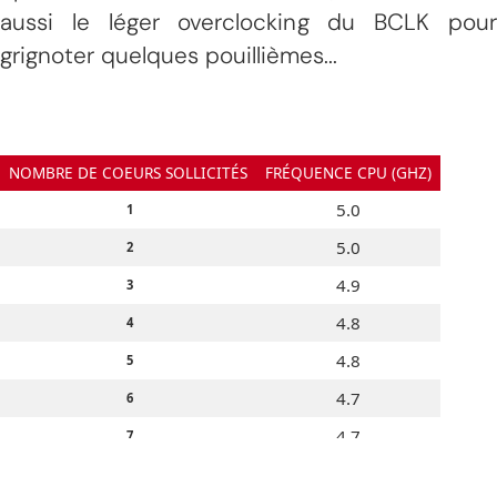
aussi le léger overclocking du BCLK pour
grignoter quelques pouillièmes...
NOMBRE DE COEURS SOLLICITÉS
FRÉQUENCE CPU (GHZ)
5.0
1
5.0
2
4.9
3
4.8
4
4.8
5
4.7
6
4.7
7
4.7
8