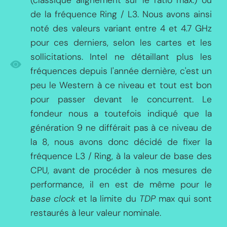
(classique alignement sur le ratio max.) ou
de la fréquence Ring / L3. Nous avons ainsi
noté des valeurs variant entre 4 et 4.7 GHz
pour ces derniers, selon les cartes et les
sollicitations. Intel ne détaillant plus les
fréquences depuis l'année dernière, c'est un
peu le Western à ce niveau et tout est bon
pour passer devant le concurrent. Le
fondeur nous a toutefois indiqué que la
génération 9 ne différait pas à ce niveau de
la 8, nous avons donc décidé de fixer la
fréquence L3 / Ring, à la valeur de base des
CPU, avant de procéder à nos mesures de
performance, il en est de même pour le
base clock
et la limite du
TDP
max qui sont
restaurés à leur valeur nominale.