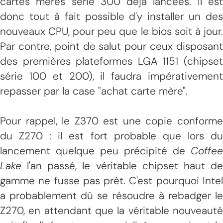
cartes mères série 300 déjà lancées. Il est
donc tout à fait possible d'y installer un des
nouveaux CPU, pour peu que le bios soit à jour.
Par contre, point de salut pour ceux disposant
des premières plateformes LGA 1151 (chipset
série 100 et 200), il faudra impérativement
repasser par la case "achat carte mère".
Pour rappel, le Z370 est une copie conforme
du Z270 : il est fort probable que lors du
lancement quelque peu précipité de
Coffee
Lake
l'an passé, le véritable chipset haut de
gamme ne fusse pas prêt. C'est pourquoi Intel
a probablement dû se résoudre à rebadger le
Z270, en attendant que la véritable nouveauté