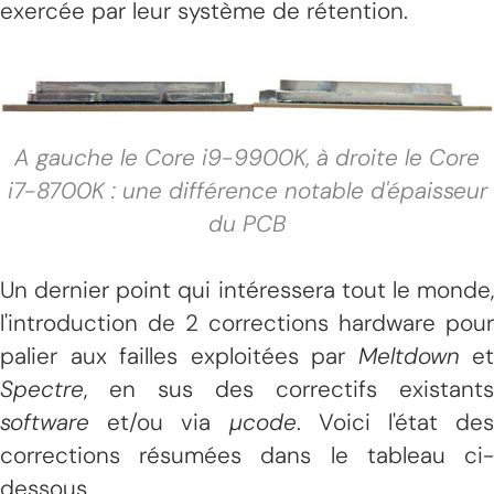
exercée par leur système de rétention.
A gauche le Core i9-9900K, à droite le Core
i7-8700K : une différence notable d'épaisseur
du PCB
Un dernier point qui intéressera tout le monde,
l'introduction de 2 corrections hardware pour
palier aux failles exploitées par
Meltdown
et
Spectre
, en sus des correctifs existants
software
et/ou via
µcode
. Voici l'état des
corrections résumées dans le tableau ci-
dessous