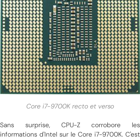
Core i7-9700K recto et verso
Sans surprise, CPU-Z corrobore les
informations d'Intel sur le Core i7-9700K. C'est