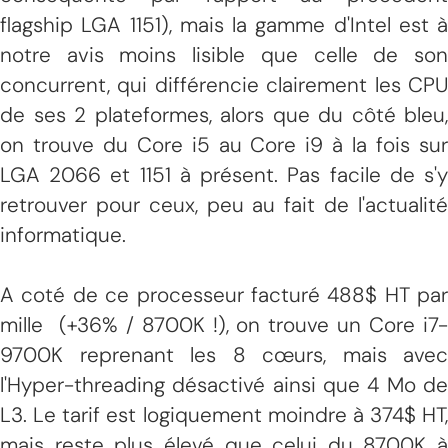
flagship LGA 1151), mais la gamme d'Intel est à
notre avis moins lisible que celle de son
concurrent, qui différencie clairement les CPU
de ses 2 plateformes, alors que du côté bleu,
on trouve du Core i5 au Core i9 à la fois sur
LGA 2066 et 1151 à présent. Pas facile de s'y
retrouver pour ceux, peu au fait de l'actualité
informatique.
A coté de ce processeur facturé 488$ HT par
mille (+36% / 8700K !), on trouve un Core i7-
9700K reprenant les 8 cœurs, mais avec
l'Hyper-threading désactivé ainsi que 4 Mo de
L3. Le tarif est logiquement moindre à 374$ HT,
mais reste plus élevé que celui du 8700K à