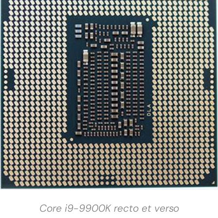
Core i9-9900K recto et verso