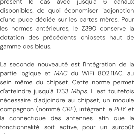
présent le cas avec jusqu'à 6 canaux
disponibles, de quoi économiser l'adjonction
d'une puce dédiée sur les cartes mères. Pour
les normes antérieures, le Z390 conserve la
dotation des précédents chipsets haut de
gamme des bleus.
La seconde nouveauté est l'intégration de la
partie logique et
MAC
du WiFi 802.11AC, a
sein même du chipset. Cette norme permet
d'atteindre jusqu'à 1733
Mbps
. Il est toutefois
nécessaire d'adjoindre au chipset, un module
compagnon (nommé
CRF
), intégrant le
PHY
e
la connectique des antennes, afin que la
fonctionnalité soit active, pour un surcoût