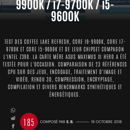
9900K / i7-9700K / i5-
9600K
TEST DES COFFEE LAKE REFRESH, CORE I9-9900K, CORE I7-
9700K ET CORE I5-9600K ET DE LEUR CHIPSET COMPAGON
L'INTEL Z390. LA CARTE MÈRE ASUS MAXIMUS XI HERO A ÉTÉ
TESTÉE POUR L'OCCASION. COMPARAISON DE 23 RÉFÉRENCES
CPU SUR DES JEUX, ENCODAGE, TRAITEMENT D'IMAGE ET
VIDÉO, RENDU 3D, COMPRESSION, ENCRYPTAGE,
COMPILATION ET DIVERS BENCHMARKS SYNTHÉTIQUES ET
ÉNERGÉTIQUES.
185
COMPOSÉ PAR
E. B.
—————
19 OCTOBRE 2018