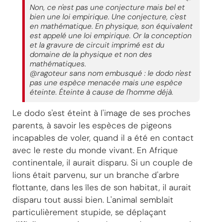
Non, ce n'est pas une conjecture mais bel et
bien une loi empirique. Une conjecture, c'est
en mathématique. En physique, son équivalent
est appelé une loi empirique. Or la conception
et la gravure de circuit imprimé est du
domaine de la physique et non des
mathématiques.
@ragoteur sans nom embusqué : le dodo n'est
pas une espèce menacée mais une espèce
éteinte. Éteinte à cause de l'homme déjà.
Le dodo s'est éteint à l'image de ses proches
parents, à savoir les espèces de pigeons
incapables de voler, quand il a été en contact
avec le reste du monde vivant. En Afrique
continentale, il aurait disparu. Si un couple de
lions était parvenu, sur un branche d'arbre
flottante, dans les îles de son habitat, il aurait
disparu tout aussi bien. L'animal semblait
particulièrement stupide, se déplaçant