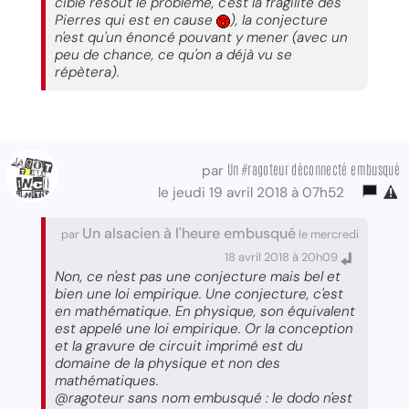
cible résout le problème, c'est la fragilité des
Pierres qui est en cause
), la conjecture
n'est qu'un énoncé pouvant y mener (avec un
peu de chance, ce qu'on a déjà vu se
répètera).
Un #ragoteur déconnecté embusqué
par
le jeudi 19 avril 2018 à 07h52
Un alsacien à l'heure embusqué
par
le mercredi
18 avril 2018 à 20h09
Non, ce n'est pas une conjecture mais bel et
bien une loi empirique. Une conjecture, c'est
en mathématique. En physique, son équivalent
est appelé une loi empirique. Or la conception
et la gravure de circuit imprimé est du
domaine de la physique et non des
mathématiques.
@ragoteur sans nom embusqué : le dodo n'est