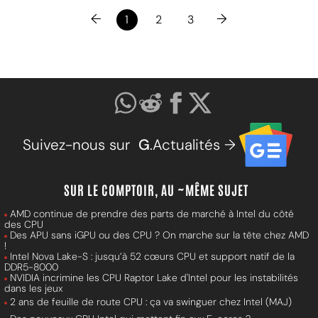
←
→
1
2
3
Suivez-nous sur
G
.Actualités →
SUR LE COMPTOIR, AU ~MÊME SUJET
AMD continue de prendre des parts de marché à Intel du côté
des CPU
Des APU sans iGPU ou des CPU ? On marche sur la tête chez AMD
!
Intel Nova Lake-S : jusqu’à 52 cœurs CPU et support natif de la
DDR5-8000
NVIDIA incrimine les CPU Raptor Lake d'Intel pour les instabilités
dans les jeux
2 ans de feuille de route CPU : ça va swinguer chez Intel (MAJ)