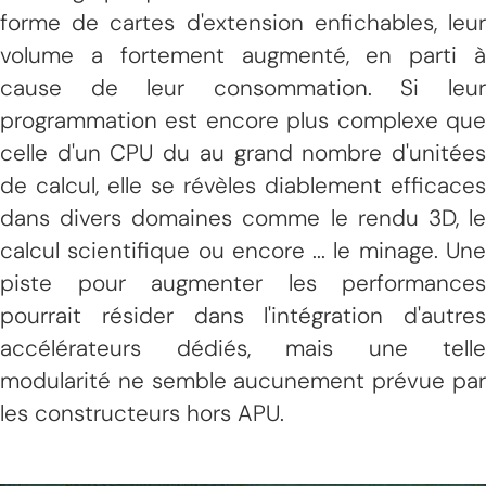
forme de cartes d'extension enfichables, leur
volume a fortement augmenté, en parti à
cause de leur consommation. Si leur
programmation est encore plus complexe que
celle d'un CPU du au grand nombre d'unitées
de calcul, elle se révèles diablement efficaces
dans divers domaines comme le rendu 3D, le
calcul scientifique ou encore ... le minage. Une
piste pour augmenter les performances
pourrait résider dans l'intégration d'autres
accélérateurs dédiés, mais une telle
modularité ne semble aucunement prévue par
les constructeurs hors APU.