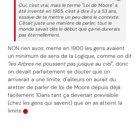
Oui, c'est vrai, mais le terme "Loi de Moore" a
été inventé en 1965, c'est à dire il y a 53 ans,
essaye de te mettre un peu dans le contexte.
C'était juste une manière de parler, tout le
monde savait dès le début que ça ne durerais
pas éternellement.
NON rien avoir, meme en 1900 les gens avaient
un minimum de sens de la Logique, comme on dit
"les Arbres ne poussent pas jusque au ciel
", donc
on devait parfaitement se douter que on
arriverait a une limite, d'ailleurs on aurait du
aretter de parler de loi de Moore depuis déjà
facilement 10ans tant ça devenait previsible
(chez les gens qui savent) que on as atteint la
limite