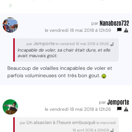
?
Nanabozo732
par
le vendredi 18 mai 2018 à 12h59
Jemporte
par
le vendredi 18 mai 2018 à 12h26
Incapable de voler, sa chair était dure, et elle
avait mauvais goût.
Beaucoup de volailles incapables de voler et
parfois volumineuses ont très bon gout.
Jemporte
par
le vendredi 18 mai 2018 à 12h26
Un alsacien à l'heure embusqué
par
le mercredi
18 avril 2018 à 20h09