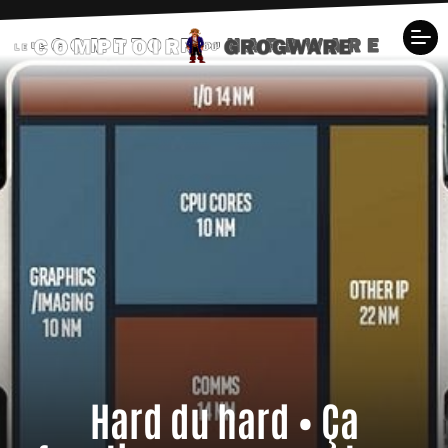
Hard du hard • Ça