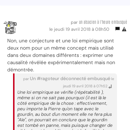
un alsacien à l'heure embusqué
par
le jeudi 19 avril 2018 à 08h50
Non, une conjecture et une loi empirique sont
deux nom pour un même concept mais utilisé
dans deux domaines différents : exprimer une
causalité révélée expérimentalement mais non
démontrée.
Un #ragoteur déconnecté embusqué
par
le
jeudi 19 avril 2018 à 07h52
Une loi empirique se vérifie (répétabilité ),
même si on ne sait pas pourquoi (il est là le
côté empirique de la chose : effectivement,
peu importe la Pierre qu'on tape avec le
gourdin, au bout d'un moment elle ne fera plus
"Aïe", on pourrait en conclure que le gourdin
est tombé en panne, mais puisque changer de