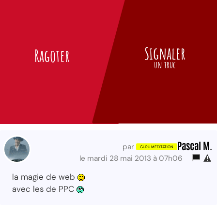
Signaler
Ragoter
un truc
Pascal M.
par
le mardi 28 mai 2013 à 07h06
la magie de web
avec les de PPC