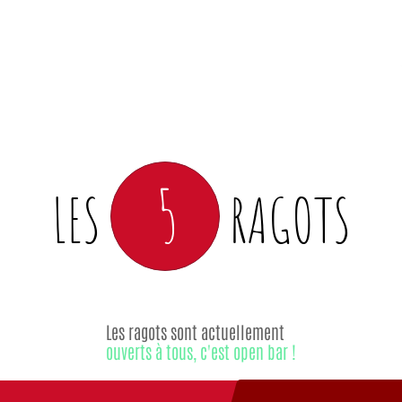
5
LES
RAGOTS
Les ragots sont actuellement
ouverts à tous, c'est open bar !