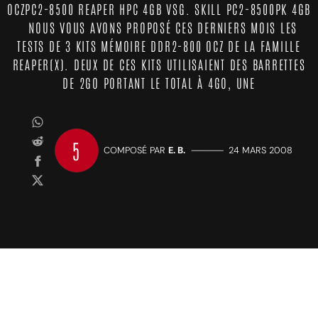
OCZPC2-8500 REAPER HPC 4GB VSG. SKILL PC2-8500PK 4GB
NOUS VOUS AVONS PROPOSÉ CES DERNIERS MOIS LES
TESTS DE 3 KITS MÉMOIRE DDR2-800 OCZ DE LA FAMILLE
REAPER(X). DEUX DE CES KITS UTILISAIENT DES BARRETTES
DE 2GO PORTANT LE TOTAL À 4GO, UNE
5
COMPOSÉ PAR
E. B.
—————
24 MARS 2008