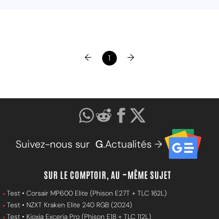
←
→
1
Suivez-nous sur
G
.Actualités →
SUR LE COMPTOIR, AU ~MÊME SUJET
Test • Corsair MP600 Elite (Phison E27T + TLC 162L)
Test • NZXT Kraken Elite 240 RGB (2024)
Test • Kioxia Exceria Pro (Phison E18 + TLC 112L)