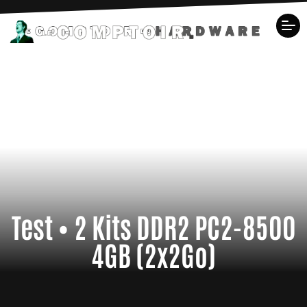
Test • 2 Kits DDR2 PC2-8500
4GB (2x2Go)