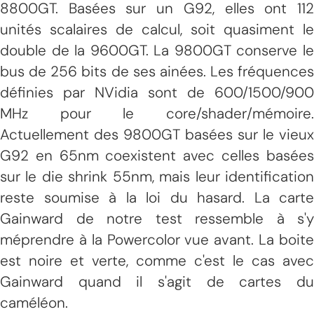
8800GT. Basées sur un G92, elles ont 112
unités scalaires de calcul, soit quasiment le
double de la 9600GT. La 9800GT conserve le
bus de 256 bits de ses ainées. Les fréquences
définies par NVidia sont de 600/1500/900
MHz pour le core/shader/mémoire.
Actuellement des 9800GT basées sur le vieux
G92 en 65nm coexistent avec celles basées
sur le die shrink 55nm, mais leur identification
reste soumise à la loi du hasard. La carte
Gainward de notre test ressemble à s'y
méprendre à la Powercolor vue avant. La boite
est noire et verte, comme c'est le cas avec
Gainward quand il s'agit de cartes du
caméléon.