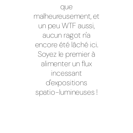
que
malheureusement, et
un peu WTF aussi,
aucun ragot n'a
encore été lâché ici.
Soyez le premier à
alimenter un flux
incessant
d'expositions
spatio-lumineuses !