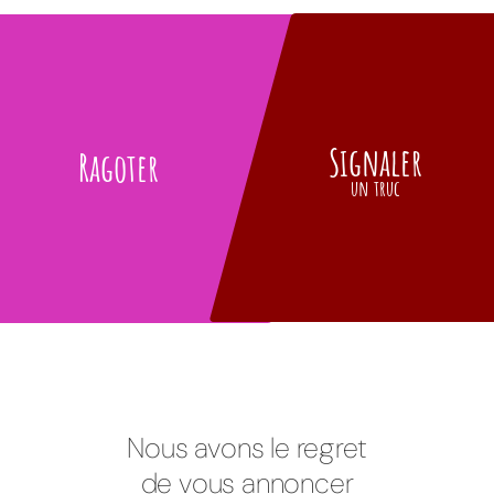
Signaler
Ragoter
un truc
Nous avons le regret
de vous annoncer