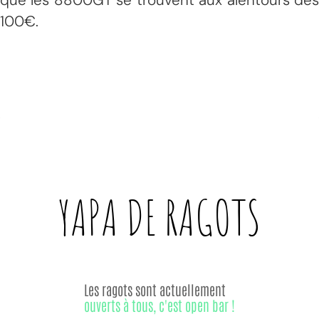
100€.
YAPA DE
RAGOTS
Les ragots sont actuellement
ouverts à tous, c'est open bar !