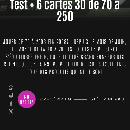
Test • 6 cartes 3D de 70 à
250
JOUER DE 70 À 250€ FIN 2008? DEPUIS LE MOIS DE JUIN,
LE MONDE DE LA 3D A VU LES FORCES EN PRÉSENCE
S'ÉQUILIBRER ENFIN, POUR LE PLUS GRAND BONHEUR DES
CLIENTS QUI ONT AINSI PU PROFITER DE TARIFS EXCELLENTS
POUR DES PRODUITS QUI NE LE SONT
NO
COMPOSÉ PAR
T. G.
—————
15 DÉCEMBRE 2008
RAGOTZ