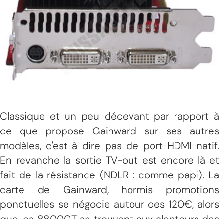
Classique et un peu décevant par rapport à
ce que propose Gainward sur ses autres
modèles, c'est à dire pas de port HDMI natif.
En revanche la sortie TV-out est encore là et
fait de la résistance (NDLR : comme papi). La
carte de Gainward, hormis promotions
ponctuelles se négocie autour des 120€, alors
que les 8800GT se trouvent aux alentours des