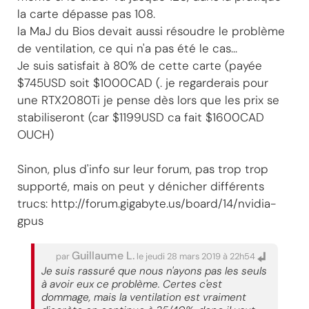
la carte dépasse pas 108.
la MaJ du Bios devait aussi résoudre le problème
de ventilation, ce qui n'a pas été le cas...
Je suis satisfait à 80% de cette carte (payée
$745USD soit $1000CAD (. je regarderais pour
une RTX2080Ti je pense dès lors que les prix se
stabiliseront (car $1199USD ca fait $1600CAD
OUCH)
Sinon, plus d'info sur leur forum, pas trop trop
supporté, mais on peut y dénicher différents
trucs: http://forum.gigabyte.us/board/14/nvidia-
gpus
Guillaume L.
par
le jeudi 28 mars 2019 à 22h54
Je suis rassuré que nous n'ayons pas les seuls
à avoir eux ce problème. Certes c'est
dommage, mais la ventilation est vraiment