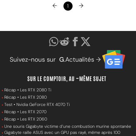
←
→
1
Suivez-nous sur
G
.Actualités →
SUR LE COMPTOIR, AU ~MÊME SUJET
Récap • Les RTX 2080 Ti
Récap • Les RTX 2080
Test • Nvidia GeForce RTX 4070 Ti
Récap • Les RTX 2070
Récap • Les RTX 2060
Une souris Gigabyte victime d’une combustion murine spontanée
Gigabyte raille ASUS avec un GPU pas rayé, même après 100