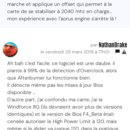
marche et applique un offset qui permet à la
carte de se stabiliser à 2040 mhz en charge...
mon expérience avec l'aorus engine s'arrête là !
NathanDrake
par
le vendredi 29 mars 2019 à 17h01
Ah bah c'est facile, ce logiciel est une daube. il
plante à 99% de la detection d'Overclock, alors
que Afterburner lui fonctionne bien.
Il détecte même pas les mises à jour Bios
disponible ...
D'autre part, j'ai confondu ma carte, j'ai la
Windforce 8G (ils devraient avoir plus de versions
identiques) et la version de Bios F4_Beta était
censée autoriser le High Power Limit à 120, mais
même si le slider va jusque 120, dans la pratique