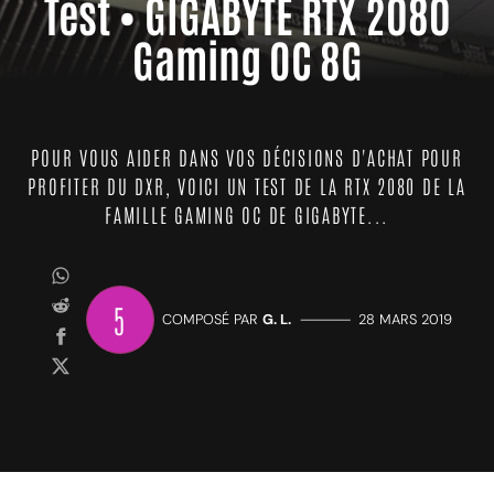
Test • GIGABYTE RTX 2080
Gaming OC 8G
POUR VOUS AIDER DANS VOS DÉCISIONS D'ACHAT POUR
PROFITER DU DXR, VOICI UN TEST DE LA RTX 2080 DE LA
FAMILLE GAMING OC DE GIGABYTE...
5
COMPOSÉ PAR
G. L.
—————
28 MARS 2019