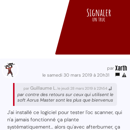
Signaler
un truc
Xarth
par
le samedi 30 mars 2019 à 20h31
Guillaume L.
par
le jeudi 28 mars 2019 à 22h54
par contre des retours sur ceux qui utilisent le
soft Aorus Master sont les plus que bienvenus
J'ai installé ce logiciel pour tester l'oc scanner, qui
n'a jamais fonctionné ça plante
systématiquement... alors qu'avec afterburner, ça