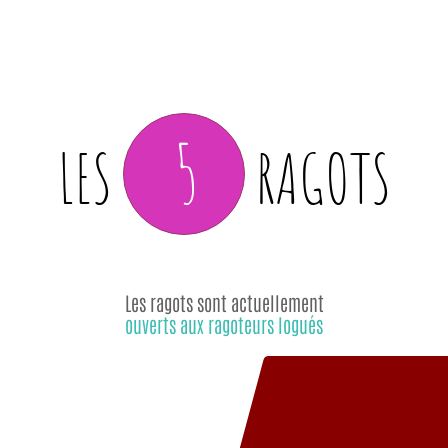
5
LES
RAGOTS
Les ragots sont actuellement
ouverts aux ragoteurs logués