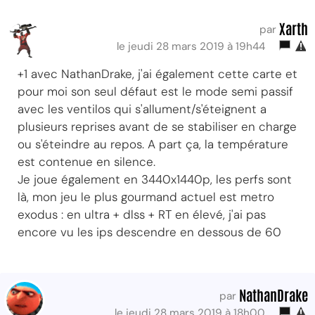
Xarth
par
le jeudi 28 mars 2019 à 19h44
+1 avec NathanDrake, j'ai également cette carte et
pour moi son seul défaut est le mode semi passif
avec les ventilos qui s'allument/s'éteignent a
plusieurs reprises avant de se stabiliser en charge
ou s'éteindre au repos. A part ça, la température
est contenue en silence.
Je joue également en 3440x1440p, les perfs sont
là, mon jeu le plus gourmand actuel est metro
exodus : en ultra + dlss + RT en élevé, j'ai pas
encore vu les ips descendre en dessous de 60
NathanDrake
par
le jeudi 28 mars 2019 à 18h00