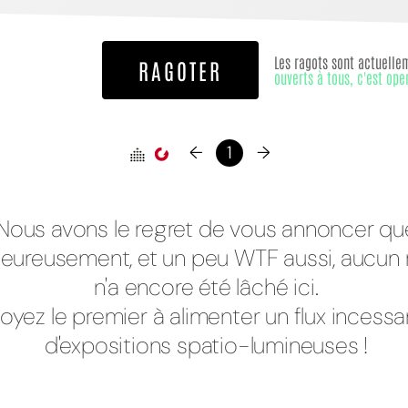
Les ragots sont actuelle
RAGOTER
ouverts à tous, c'est ope
←
1
→
Nous avons le regret de vous annoncer qu
eureusement, et un peu WTF aussi, aucun 
n'a encore été lâché ici.
oyez le premier à alimenter un flux incessa
d'expositions spatio-lumineuses !