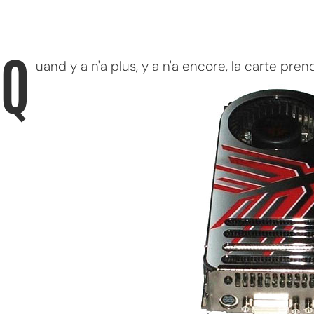
Q
uand y a n'a plus, y a n'a encore, la carte prend 