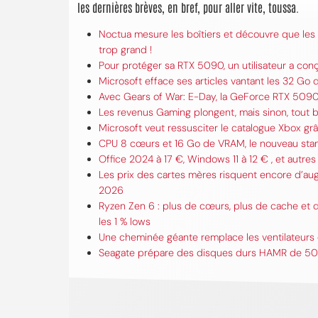
les dernières brèves, en bref, pour aller vite, toussa.
Noctua mesure les boîtiers et découvre que les 
trop grand !
Pour protéger sa RTX 5090, un utilisateur a conç
Microsoft efface ses articles vantant les 32 Go
Avec Gears of War: E-Day, la GeForce RTX 5090 
Les revenus Gaming plongent, mais sinon, tout
Microsoft veut ressusciter le catalogue Xbox 
CPU 8 cœurs et 16 Go de VRAM, le nouveau stand
Office 2024 à 17 €, Windows 11 à 12 € , et autres 
Les prix des cartes mères risquent encore d’au
2026
Ryzen Zen 6 : plus de cœurs, plus de cache et d
les 1 % lows
Une cheminée géante remplace les ventilateurs 
Seagate prépare des disques durs HAMR de 50 