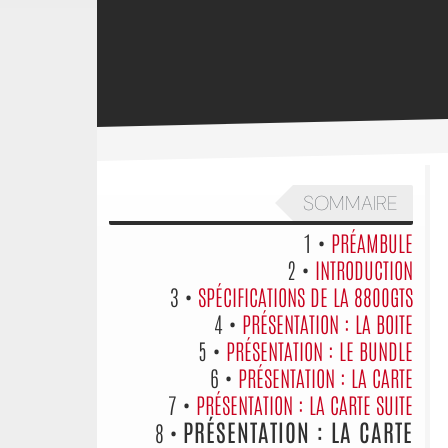
SOMMAIRE
1 •
PRÉAMBULE
2 •
INTRODUCTION
3 •
SPÉCIFICATIONS DE LA 8800GTS
4 •
PRÉSENTATION : LA BOITE
5 •
PRÉSENTATION : LE BUNDLE
6 •
PRÉSENTATION : LA CARTE
7 •
PRÉSENTATION : LA CARTE SUITE
PRÉSENTATION : LA CARTE
8 •