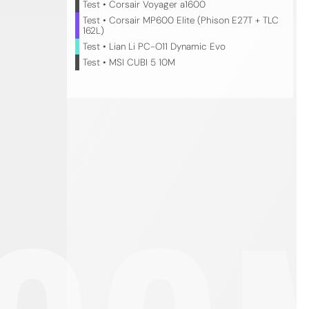
Test • Corsair Voyager a1600
Test • Corsair MP600 Elite (Phison E27T + TLC
162L)
Test • Lian Li PC-O11 Dynamic Evo
Test • MSI CUBI 5 10M