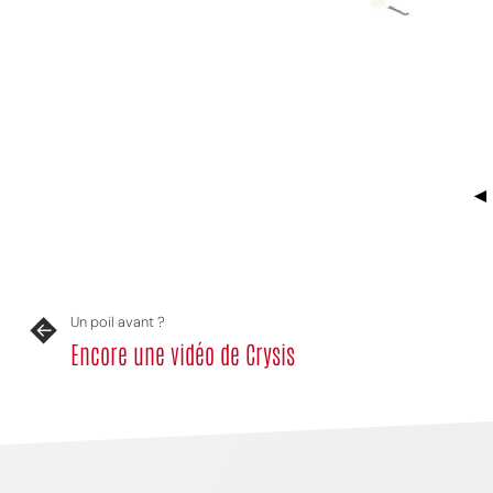
MPT
◄
Un poil avant ?
Encore une vidéo de Crysis