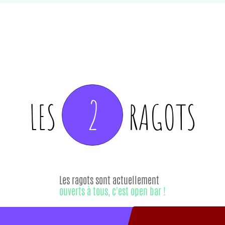
2
LES
RAGOTS
Les ragots sont actuellement
ouverts à tous, c'est open bar !