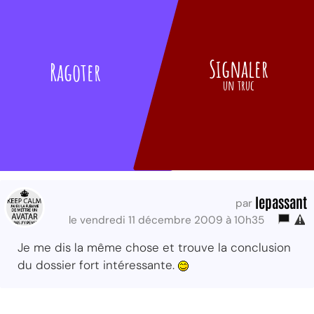
Signaler
Ragoter
un truc
lepassant
par
le vendredi 11 décembre 2009 à 10h35
Je me dis la même chose et trouve la conclusion
du dossier fort intéressante.