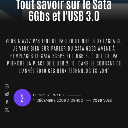
Tout savoir sur le Sata
6Gbs et l'USB 3.0
VOUS N'AVEZ PAS FINI DE PARLER DE NOS DEUX LASCARS,
JE VEUX BIEN SÛR PARLER DU SATA 6GBS AMENÉ À
REMPLACER LE SATA 3GBPS ET L'USB 3. 0 QUI LUI VA
PRENDRE LA PLACE DE L'USB 2. 0. DANS LE COURANT DE
L'ANNÉE 2010 CES DEUX TECHNOLOGIES VONT
2
COMPOSÉ PAR
F. L.
—————
11 DÉCEMBRE 2009 À 08H00
——
7066
VUES