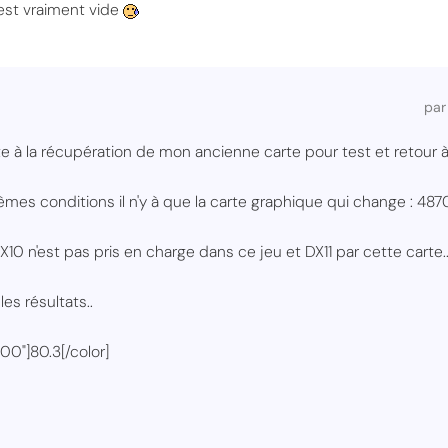
est vraiment vide
pa
ite à la récupération de mon ancienne carte pour test et retour 
mes conditions il n'y à que la carte graphique qui change : 487
0 n'est pas pris en charge dans ce jeu et DX11 par cette carte.
les résultats..
00"]80.3[/color]