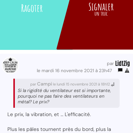
Signaler
Ragoter
un truc
LidtZig
par
le mardi 16 novembre 2021 à 23h47
Campi
par
le lundi 15 novembre 2021 à 18h12
Si la rigidité du ventilateur est si importante,
pourquoi ne pas faire des ventilateurs en
métal? Le prix?
Le prix, la vibration, et ... L'efficacité.
Plus les pâles tournent près du bord, plus la