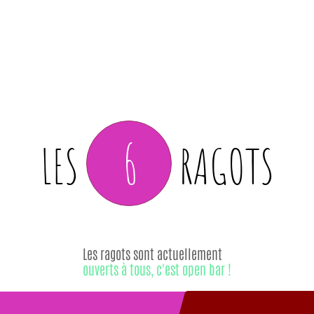
6
LES
RAGOTS
Les ragots sont actuellement
ouverts à tous, c'est open bar !