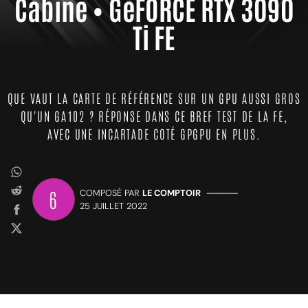
Cabine • GeFORCE RTX 3090
Ti FE
QUE VAUT LA CARTE DE RÉFÉRENCE SUR UN GPU AUSSI GROS
QU'UN GA102 ? RÉPONSE DANS CE BREF TEST DE LA FE,
AVEC UNE INCARTADE COTÉ GPGPU EN PLUS.
6
COMPOSÉ PAR
LE COMPTOIR
—————
25 JUILLET 2022