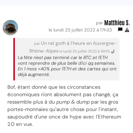
Matthieu S.
par
le lundi 25 juillet 2022 à 17h33
Un rat goth à l'heure en Auvergne-
par
Rhône-Alpes
le lundi 25 juillet 2022 à 16h15
La fête n'est pas terminé car le BTC et l'ETH
vont reprendre de plus belle d'ici qq semaines.
En 1 mois +40% pour l'ETH et des cartes qui ont
déjà augmenté.
Bof, étant donné que les circonstances
économiques n'ont absolument pas changé, ça
ressemble plus à du
pump & dump
par les gros
portes-monnaies qu'autre chose pour l'instant,
saupoudré d'une once de hype avec l'Ethereum
2.0 en vue.