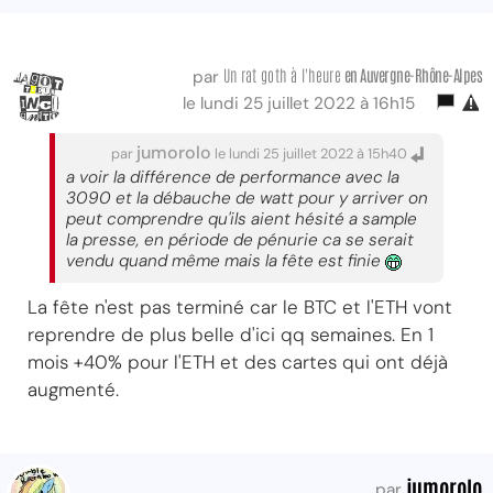
Un rat goth à l'heure
en Auvergne-Rhône-Alpes
par
le lundi 25 juillet 2022 à 16h15
jumorolo
par
le lundi 25 juillet 2022 à 15h40
a voir la différence de performance avec la
3090 et la débauche de watt pour y arriver on
peut comprendre qu'ils aient hésité a sample
la presse, en période de pénurie ca se serait
vendu quand même mais la fête est finie
La fête n'est pas terminé car le BTC et l'ETH vont
reprendre de plus belle d'ici qq semaines. En 1
mois +40% pour l'ETH et des cartes qui ont déjà
augmenté.
jumorolo
par