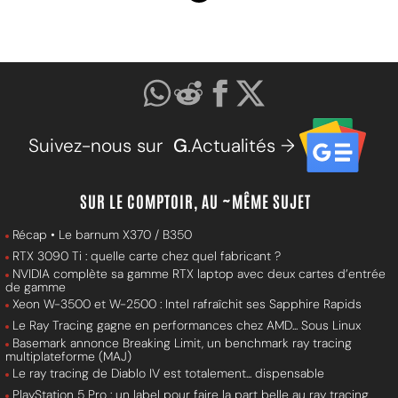
Suivez-nous sur
G
.Actualités →
SUR LE COMPTOIR, AU ~MÊME SUJET
Récap • Le barnum X370 / B350
RTX 3090 Ti : quelle carte chez quel fabricant ?
NVIDIA complète sa gamme RTX laptop avec deux cartes d’entrée
de gamme
Xeon W-3500 et W-2500 : Intel rafraîchit ses Sapphire Rapids
Le Ray Tracing gagne en performances chez AMD... Sous Linux
Basemark annonce Breaking Limit, un benchmark ray tracing
multiplateforme (MAJ)
Le ray tracing de Diablo IV est totalement... dispensable
PlayStation 5 Pro : un label pour faire la part belle au ray tracing