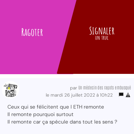
Signaler
Ragoter
un truc
Un médecin des ragots embusqué
par
le mardi 26 juillet 2022 à 10h22
Ceux qui se félicitent que l ETH remonte
Il remonte pourquoi surtout
Il remonte car ça spécule dans tout les sens ?