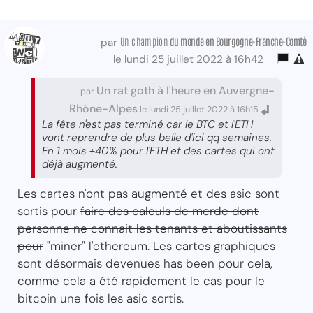
Un champion
du monde
en Bourgogne-Franche-Comté
par
le lundi 25 juillet 2022 à 16h42
Un rat goth à l'heure en Auvergne-
par
Rhône-Alpes
le lundi 25 juillet 2022 à 16h15
La fête n'est pas terminé car le BTC et l'ETH
vont reprendre de plus belle d'ici qq semaines.
En 1 mois +40% pour l'ETH et des cartes qui ont
déjà augmenté.
Les cartes n'ont pas augmenté et des asic sont
sortis pour
faire des calculs de merde dont
personne ne connait les tenants et aboutissants
pour
"miner" l'ethereum. Les cartes graphiques
sont désormais devenues has been pour cela,
comme cela a été rapidement le cas pour le
bitcoin une fois les asic sortis.