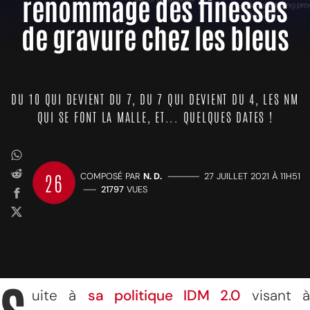
renommage des finesses
de gravure chez les bleus
DU 10 QUI DEVIENT DU 7, DU 7 QUI DEVIENT DU 4, LES NM
QUI SE FONT LA MALLE, ET... QUELQUES DATES !
26
COMPOSÉ PAR
N. D.
—————
27 JUILLET 2021 À 11H51
——
21797
VUES
uite à
sa politique IDM 2.0
visant 