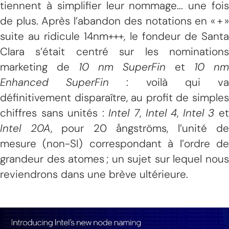
tiennent à simplifier leur nommage... une fois
de plus. Après l’abandon des notations en « + »
suite au ridicule 14nm+++, le fondeur de Santa
Clara s’était centré sur les nominations
marketing de
10 nm SuperFin
et
10 nm
Enhanced SuperFin
: voilà qui v
définitivement disparaître, au profit de simples
chiffres sans unités :
Intel 7
,
Intel 4
,
Intel 3
e
Intel 20A
, pour 20 ångströms, l’unité de
mesure (non-SI) correspondant à l’ordre de
grandeur des atomes ; un sujet sur lequel nous
reviendrons dans une brève ultérieure.