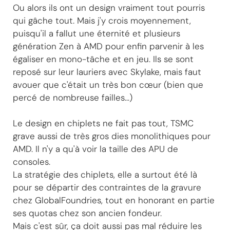
Ou alors ils ont un design vraiment tout pourris
qui gâche tout. Mais j'y crois moyennement,
puisqu'il a fallut une éternité et plusieurs
génération Zen à AMD pour enfin parvenir à les
égaliser en mono-tâche et en jeu. Ils se sont
reposé sur leur lauriers avec Skylake, mais faut
avouer que c'était un très bon cœur (bien que
percé de nombreuse failles...)
Le design en chiplets ne fait pas tout, TSMC
grave aussi de très gros dies monolithiques pour
AMD. Il n'y a qu'à voir la taille des APU de
consoles.
La stratégie des chiplets, elle a surtout été là
pour se départir des contraintes de la gravure
chez GlobalFoundries, tout en honorant en partie
ses quotas chez son ancien fondeur.
Mais c'est sûr, ça doit aussi pas mal réduire les