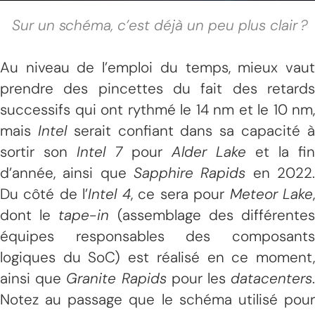
Sur un schéma, c’est déjà un peu plus clair ?
Au niveau de l’emploi du temps, mieux vaut
prendre des pincettes du fait des retards
successifs qui ont rythmé le 14 nm et le 10 nm,
mais
Intel
serait confiant dans sa capacité 
sortir son
Intel 7
pour
Alder Lake
et la fin
d’année, ainsi que
Sapphire Rapids
en 2022
Du côté de l’
Intel 4
, ce sera pour
Meteor Lake
dont le
tape-in
(assemblage des différente
équipes responsables des composants
logiques du SoC) est réalisé en ce moment,
ainsi que
Granite Rapids
pour les
datacenters
Notez au passage que le schéma utilisé pour