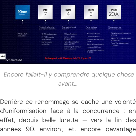
Encore fallait-il y comprendre quelque chose
avant...
Derrière ce renommage se cache une volonté
d’uniformisation face à la concurrence : en
effet, depuis belle lurette — vers la fin des
années 90, environ ; et, encore davantage