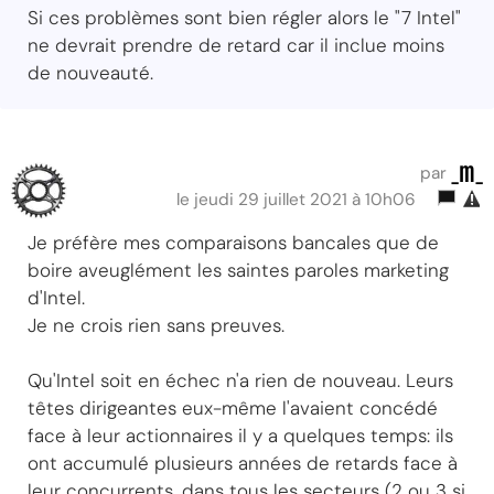
Si ces problèmes sont bien régler alors le "7 Intel"
ne devrait prendre de retard car il inclue moins
de nouveauté.
_m_
par
le jeudi 29 juillet 2021 à 10h06
Je préfère mes comparaisons bancales que de
boire aveuglément les saintes paroles marketing
d'Intel.
Je ne crois rien sans preuves.
Qu'Intel soit en échec n'a rien de nouveau. Leurs
têtes dirigeantes eux-même l'avaient concédé
face à leur actionnaires il y a quelques temps: ils
ont accumulé plusieurs années de retards face à
leur concurrents, dans tous les secteurs (2 ou 3 si