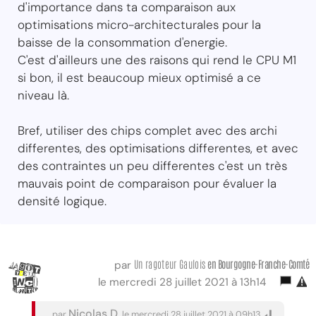
d'importance dans ta comparaison aux
optimisations micro-architecturales pour la
baisse de la consommation d'energie.
C'est d'ailleurs une des raisons qui rend le CPU M1
si bon, il est beaucoup mieux optimisé a ce
niveau là.
Bref, utiliser des chips complet avec des archi
differentes, des optimisations differentes, et avec
des contraintes un peu differentes c'est un très
mauvais point de comparaison pour évaluer la
densité logique.
Un ragoteur Gaulois
en Bourgogne-Franche-Comté
par
le mercredi 28 juillet 2021 à 13h14
Nicolas D.
par
le mercredi 28 juillet 2021 à 09h13