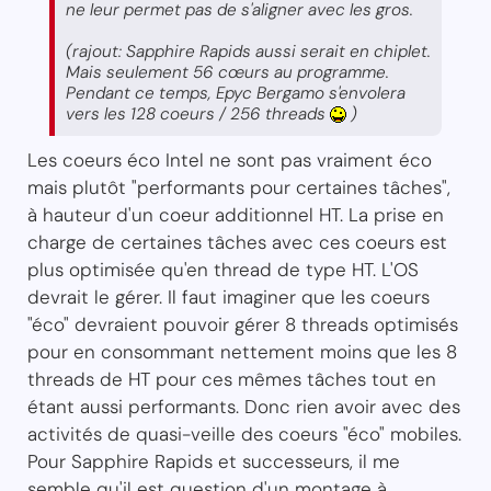
ne leur permet pas de s'aligner avec les gros.
(rajout: Sapphire Rapids aussi serait en chiplet.
Mais seulement 56 cœurs au programme.
Pendant ce temps, Epyc Bergamo s'envolera
vers les 128 coeurs / 256 threads
)
Les coeurs éco Intel ne sont pas vraiment éco
mais plutôt "performants pour certaines tâches",
à hauteur d'un coeur additionnel HT. La prise en
charge de certaines tâches avec ces coeurs est
plus optimisée qu'en thread de type HT. L'OS
devrait le gérer. Il faut imaginer que les coeurs
"éco" devraient pouvoir gérer 8 threads optimisés
pour en consommant nettement moins que les 8
threads de HT pour ces mêmes tâches tout en
étant aussi performants. Donc rien avoir avec des
activités de quasi-veille des coeurs "éco" mobiles.
Pour Sapphire Rapids et successeurs, il me
semble qu'il est question d'un montage à