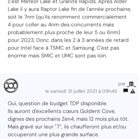
c'est Météor Lake et Granite Rapids. Après Alder
Lake il y aura Raptor Lake fin de l'année prochaine,
soit le 7nm (qu'ils renomment commercialement
4 pour coller au 4nm des concurrents mais
probablement plus proche de leur 5 ou 6nm)
pour 2023. Donc dans les 2 à 3 années de retard
pour Intel face à TSMC et Samsung. C'est pas
énorme mais SMIC et UMC sont pas loin.
_m_
par
le samedi 31 juillet 2021 à 09h45
Oui, question de budget TDP disponible.
Ils auront d'excellents cœurs Goldent Cove,
dignes des prochains Zen4, mais 12 mois plus tôt.
Mais gravé sur leur "7", ils chaufferont plus et/ou
occuperont une plus grande surface.