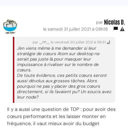
Nicolas D.
par
le samedi 31 juillet 2021 à 08h18
_m_
par
le vendredi 30 juillet 2021 à 19h31
J'en viens même à me demander si leur
stratégie de cœurs Atom sur desktop ne
serait pas juste là pour masquer leur
impuissance à rivaliser sur le nombre de
cœurs.
De toute évidence, ces petits cœurs seront
aussi dévolus aux grosses tâches. Alors
pourquoi ne pas y placer des gros cœurs
directement, si ils l'avaient pu? Un soucis avec
leur node?
Il y a aussi une question de TDP : pour avoir des
cœurs performants et les laisser monter en
fréquence, il vaut mieux avoir du budget