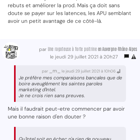
rebuts et améliorer la prod. Mais ça doit sans
doute se payer sur les latences, les APU semblant
avoir un petit avantage de ce côté-là.
Une ragoteuse à forte poitrine
en Auvergne-Rhône-Alpes
par
le jeudi 29 juillet 2021 à 20h27
_m_
par
le jeudi 29 juillet 2021 à 10h06
Je préfère mes comparaisons bancales que de
boire aveuglément les saintes paroles
marketing d'Intel.
Je ne crois rien sans preuves.
Mais il faudrait peut-etre commencer par avoir
une bonne raison d'en douter ?
Qu'Intel soit en échec n'a rien de nouveau