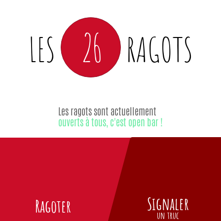
26
LES
RAGOTS
Les ragots sont actuellement
ouverts à tous, c'est open bar !
Signaler
Ragoter
un truc