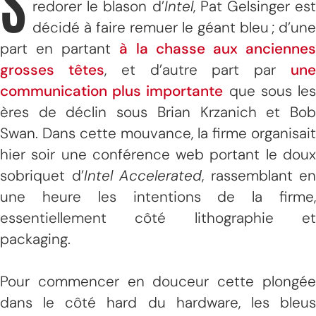
S
redorer le blason d’
Intel
, Pat Gelsinger est
décidé à faire remuer le géant bleu ; d’une
part en partant
à la chasse aux ancienne
grosses têtes
, et d’autre part par
un
communication plus importante
que sous le
ères de déclin sous Brian Krzanich et Bob
Swan. Dans cette mouvance, la firme organisait
hier soir une conférence web portant le doux
sobriquet d’
Intel Accelerated
, rassemblant en
une heure les intentions de la firme,
essentiellement côté lithographie et
packaging.
Pour commencer en douceur cette plongée
dans le côté hard du hardware, les bleus