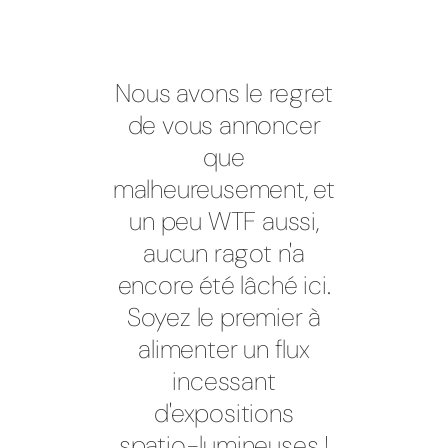
Nous avons le regret
de vous annoncer
que
malheureusement, et
un peu WTF aussi,
aucun ragot n'a
encore été lâché ici.
Soyez le premier à
alimenter un flux
incessant
d'expositions
spatio-lumineuses !