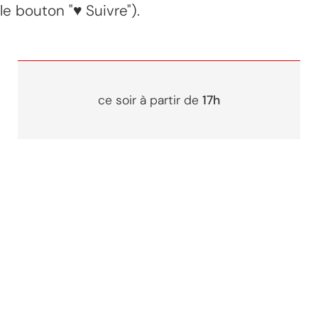
le bouton "♥ Suivre").
ce soir à partir de
17h