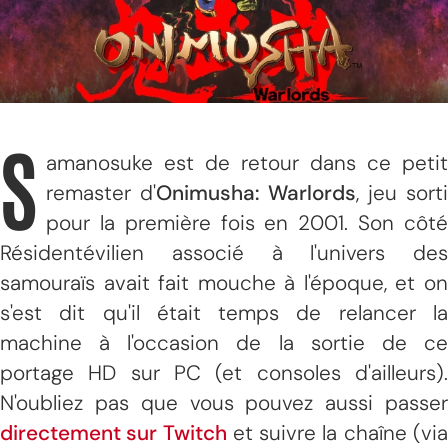
S
amanosuke est de retour dans ce petit
remaster d'
Onimusha: Warlords
, jeu sorti
pour la première fois en 2001. Son côté
Résidentévilien associé à l'univers des
samouraïs avait fait mouche à l'époque, et on
s'est dit qu'il était temps de relancer la
machine à l'occasion de la sortie de ce
portage HD sur PC (et consoles d'ailleurs).
N'oubliez pas que vous pouvez aussi passer
directement sur Twitch
et suivre la chaîne (vi