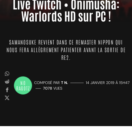
Live Twitch • Onimusha:
Warlords HD sur PC !
SAMANOSUKE REVIENT DANS CE REMASTER NIPPON QUI
NOUS FERA ALLÈGREMENT PATIENTER AVANT LA SORTIE DE
RE2.
NO
COMPOSÉ PAR
T N.
—————
14 JANVIER 2019 À 15H47
RAGOTZ
——
7078
VUES