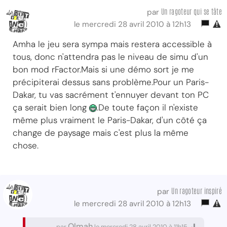
Un ragoteur qui se tâte
par
le mercredi 28 avril 2010 à 12h13
Amha le jeu sera sympa mais restera accessible à
tous, donc n'attendra pas le niveau de simu d'un
bon mod rFactor.Mais si une démo sort je me
précipiterai dessus sans problème.Pour un Paris-
Dakar, tu vas sacrément t'ennuyer devant ton PC
ça serait bien long
.De toute façon il n'existe
même plus vraiment le Paris-Dakar, d'un côté ça
change de paysage mais c'est plus la même
chose.
Un ragoteur inspiré
par
le mercredi 28 avril 2010 à 12h13
Olmah
par
le mercredi 28 avril 2010 à 11h15