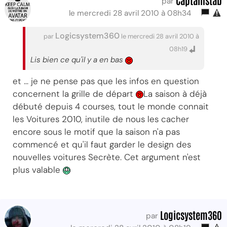
Captainstab
par
le mercredi 28 avril 2010 à 08h34
Logicsystem360
par
le mercredi 28 avril 2010 à
08h19
Lis bien ce qu'il y a en bas
et ... je ne pense pas que les infos en question
concernent la grille de départ
La saison à déjà
débuté depuis 4 courses, tout le monde connait
les Voitures 2010, inutile de nous les cacher
encore sous le motif que la saison n'a pas
commencé et qu'il faut garder le design des
nouvelles voitures Secrète. Cet argument n'est
plus valable
Logicsystem360
par