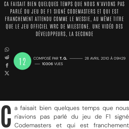
CA FAISAIT BIEN QUELQUES TEMPS QUE NOUS N'AVIONS PAS
PARLÉ DU JEU DE F1 SIGNÉ CODEMASTERS ET QUI EST
FRANCHEMENT ATTENDU COMME LE MESSIE, AU MÊME TITRE
QUE LE JEU OFFICIEL WRC DE MILESTONE. UNE VIDÉO DES
DÉVELOPPEURS, LA SECONDE
12
COMPOSÉ PAR
T. G.
—————
28 AVRIL 2010 À 09H29
——
10306
VUES
C
a faisait bien quelques temps que nous
n'avions pas parlé du jeu de F1 signé
Codemasters et qui est franchement