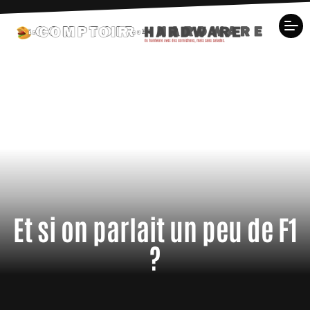
Et si on parlait un peu de F1
?