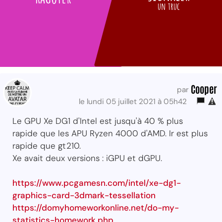
un truc
Cooper
par
le lundi 05 juillet 2021 à 05h42
Le GPU Xe DG1 d'Intel est jusqu'à 40 % plus
rapide que les APU Ryzen 4000 d'AMD. Ir est plus
rapide que gt210.
Xe avait deux versions : iGPU et dGPU.
https://www.pcgamesn.com/intel/xe-dg1-
graphics-card-3dmark-tessellation
https://domyhomeworkonline.net/do-my-
statistics-homework.php