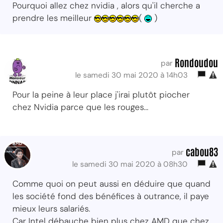
Pourquoi allez chez nvidia , alors qu'il cherche a
prendre les meilleur
(
)
Rondoudou
par
le samedi 30 mai 2020 à 14h03
Pour la peine à leur place j'irai plutôt piocher
chez Nvidia parce que les rouges...
cabou83
par
le samedi 30 mai 2020 à 08h30
Comme quoi on peut aussi en déduire que quand
les société fond des bénéfices à outrance, il paye
mieux leurs salariés.
Car Intel débauche bien plus chez AMD que chez