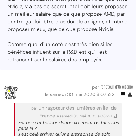
Nvidia, y a pas de secret Intel doit leurs proposer
un meilleur salaire que ce que propose AMD, par
contre ça doit être plus dur de s'aligner, et même
proposer mieux, que ce que propose Nvidia.
Comme quoi d'un coté c'est très bien si les
bénéfices influent sur le R&D est qu'il est
retranscrit sur le salaires des employés.
ragoteur d'Occitanie
par
le samedi 30 mai 2020 à 07h22
Un ragoteur des lumières en Île-de-
par
France
le samedi 30 mai 2020 à 06h57
Est ce qu'intel leur donne vraiment du taf a ces
gens là ?
Il est déjà arriver qu'une entreprise de soft