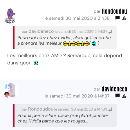
Rondoudou
par
le samedi 30 mai 2020 à 21h38
davideneco
par
le samedi 30 mai 2020 à 14h37
Pourquoi allez chez nvidia , alors qu'il cherche
a prendre les meilleur
(
)
Les meilleurs chez AMD ? Remarque, cela dépend
dans quoi !
davideneco
par
le samedi 30 mai 2020 à 14h37
Rondoudou
par
le samedi 30 mai 2020 à 14h03
Pour la peine à leur place j'irai plutôt piocher
chez Nvidia parce que les rouges...