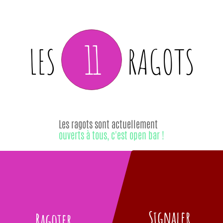
11
LES
RAGOTS
Les ragots sont actuellement
ouverts à tous, c'est open bar !
Signaler
Ragoter