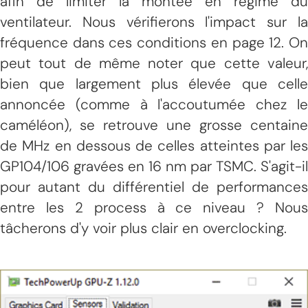
afin de limiter la montée en régime du
ventilateur. Nous vérifierons l'impact sur la
fréquence dans ces conditions en page 12. On
peut tout de même noter que cette valeur,
bien que largement plus élevée que celle
annoncée (comme à l'accoutumée chez le
caméléon), se retrouve une grosse centaine
de MHz en dessous de celles atteintes par les
GP104/106 gravées en 16 nm par TSMC. S'agit-il
pour autant du différentiel de performances
entre les 2 process à ce niveau ? Nous
tâcherons d'y voir plus clair en overclocking.