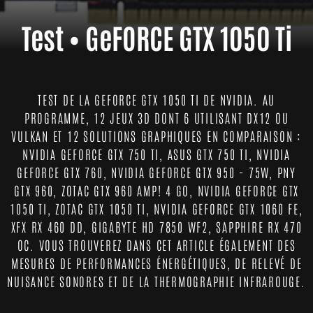
Test • GeFORCE GTX 1050 Ti
TEST DE LA GEFORCE GTX 1050 TI DE NVIDIA. AU
PROGRAMME, 12 JEUX 3D DONT 6 UTILISANT DX12 OU
VULKAN ET 12 SOLUTIONS GRAPHIQUES EN COMPARAISON :
NVIDIA GEFORCE GTX 750 TI, ASUS GTX 750 TI, NVIDIA
GEFORCE GTX 760, NVIDIA GEFORCE GTX 950 - 75W, PNY
GTX 960, ZOTAC GTX 960 AMP! 4 GO, NVIDIA GEFORCE GTX
1050 TI, ZOTAC GTX 1050 TI, NVIDIA GEFORCE GTX 1060 FE,
XFX RX 460 DD, GIGABYTE HD 7850 WF2, SAPPHIRE RX 470
OC. VOUS TROUVEREZ DANS CET ARTICLE ÉGALEMENT DES
MESURES DE PERFORMANCES ÉNERGÉTIQUES, DE RELEVÉ DE
NUISANCE SONORES ET DE LA THERMOGRAPHIE INFRAROUGE.