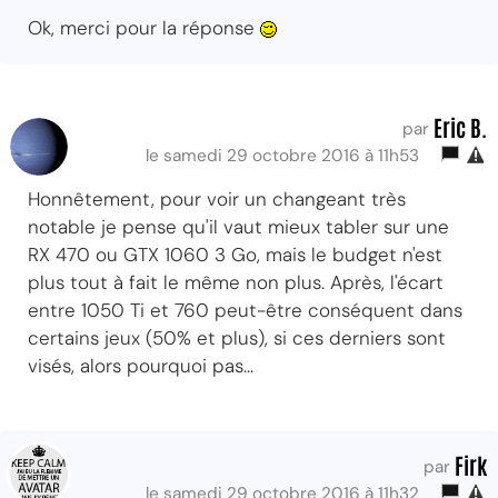
Ok, merci pour la réponse
Eric B.
par
le samedi 29 octobre 2016 à 11h53
Honnêtement, pour voir un changeant très
notable je pense qu'il vaut mieux tabler sur une
RX 470 ou GTX 1060 3 Go, mais le budget n'est
plus tout à fait le même non plus. Après, l'écart
entre 1050 Ti et 760 peut-être conséquent dans
certains jeux (50% et plus), si ces derniers sont
visés, alors pourquoi pas...
Firk
par
le samedi 29 octobre 2016 à 11h32