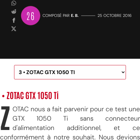
26
COMPOSÉ PAR
E. B.
—————
25 OCTOBRE 2016
• ZOTAC GTX 1050 Ti
Z
OTAC nous a fait parvenir pour ce test une
GTX 1050 Ti sans connecteur
d'alimentation additionnel, et ce
conformément à notre souhait. Nous devions