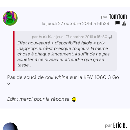
TomTom
par
le jeudi 27 octobre 2016 à 16h29
Eric B.
par
le jeudi 27 octobre 2016 à 15h30
Effet nouveauté + disponibilité faible = prix
inapproprié, c'est presque toujours la même
chose à chaque lancement. Il suffit de ne pas
acheter à ce niveau et attendre que ça se
tasse...
Pas de souci de
coil whine
sur la KFA² 1060 3 Go
?
Edit
: merci pour la réponse.
Eric B.
par