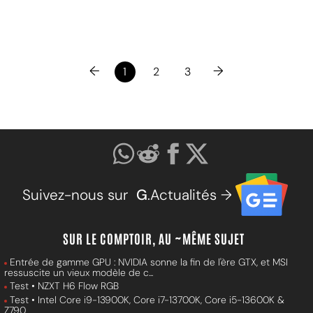
←
→
1
2
3
Suivez-nous sur
G
.Actualités →
SUR LE COMPTOIR, AU ~MÊME SUJET
Entrée de gamme GPU : NVIDIA sonne la fin de l'ère GTX, et MSI
ressuscite un vieux modèle de c...
Test • NZXT H6 Flow RGB
Test • Intel Core i9-13900K, Core i7-13700K, Core i5-13600K &
Z790