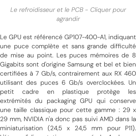
Le refroidisseur et le PCB - Cliquer pour
agrandir
Le GPU est référencé GP107-400-A1, indiquant
une puce complète et sans grande difficulté
de mise au point. Les puces mémoires de 8
Gigabits sont d'origine Samsung et bel et bien
certifiées à 7 Gb/s, contrairement aux RX 460
utilisant des puces 6 Gb/s overclockées. Un
petit cadre en plastique protège les
extrémités du packaging GPU qui conserve
une taille classique pour cette gamme : 29 x
29 mm, NVIDIA n'a donc pas suivi AMD dans la
miniaturisation (24,5 x 24,5 mm pour P11).