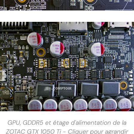
GPU, GDDR5 et étage d'alimentation de la
ZOTAC GTX 1050 Ti - Cliquer pour agrandir