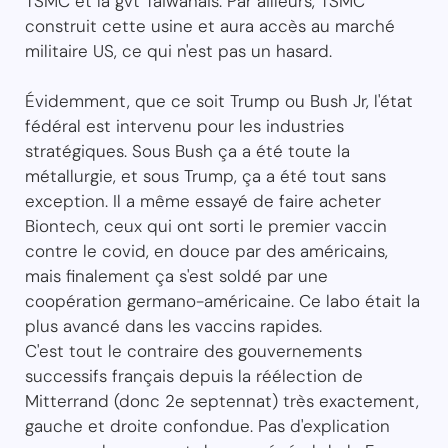
TSMC et la gvt Taiwanais. Par ailleurs, TSMC
construit cette usine et aura accès au marché
militaire US, ce qui n'est pas un hasard.
Évidemment, que ce soit Trump ou Bush Jr, l'état
fédéral est intervenu pour les industries
stratégiques. Sous Bush ça a été toute la
métallurgie, et sous Trump, ça a été tout sans
exception. Il a même essayé de faire acheter
Biontech, ceux qui ont sorti le premier vaccin
contre le covid, en douce par des américains,
mais finalement ça s'est soldé par une
coopération germano-américaine. Ce labo était la
plus avancé dans les vaccins rapides.
C'est tout le contraire des gouvernements
successifs français depuis la réélection de
Mitterrand (donc 2e septennat) très exactement,
gauche et droite confondue. Pas d'explication