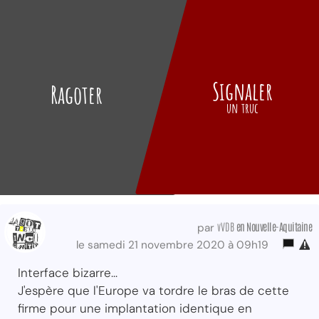
Signaler
Ragoter
un truc
vVDB
en Nouvelle-Aquitaine
par
le samedi 21 novembre 2020 à 09h19
Interface bizarre...
J'espère que l'Europe va tordre le bras de cette
firme pour une implantation identique en