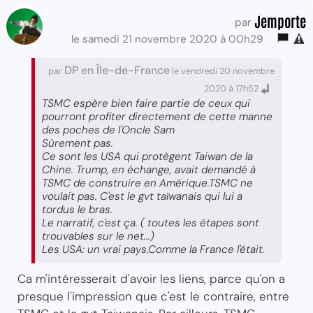
Jemporte
par
le samedi 21 novembre 2020 à 00h29
DP en Île-de-France
par
le vendredi 20 novembre
2020 à 17h52
TSMC espère bien faire partie de ceux qui
pourront profiter directement de cette manne
des poches de l'Oncle Sam
Sûrement pas.
Ce sont les USA qui protègent Taiwan de la
Chine. Trump, en échange, avait demandé à
TSMC de construire en Amérique.TSMC ne
voulait pas. C'est le gvt taïwanais qui lui a
tordus le bras.
Le narratif, c'est ça. ( toutes les étapes sont
trouvables sur le net...)
Les USA: un vrai pays.Comme la France l'était.
Ca m'intéresserait d'avoir les liens, parce qu'on a
presque l'impression que c'est le contraire, entre