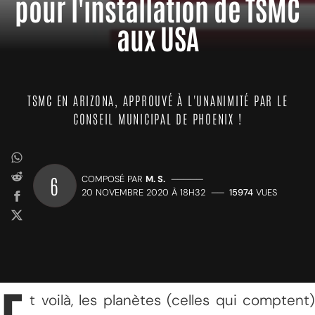
pour l'installation de TSMC
aux USA
TSMC EN ARIZONA, APPROUVÉ À L'UNANIMITÉ PAR LE
CONSEIL MUNICIPAL DE PHOENIX !
6
COMPOSÉ PAR
M. S.
—————
20 NOVEMBRE 2020 À 18H32
——
15974
VUES
t voilà, les planètes (celles qui comptent)