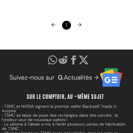
←
→
1
Suivez-nous sur
G
.Actualités →
SUR LE COMPTOIR, AU ~MÊME SUJET
TSMC et NVIDIA signent le premier wafer Blackwell "made in
Arizona"
TSMC se lasse de jouer des rectangles dans des cercles ; le
fondeur veut de nouveaux wafers !
Le séisme à Taïwan a mis à l’arrêt plusieurs usines de fabrication
de TSMC
Chez les fondeurs, TSMC reste intouchable, mais les acteurs