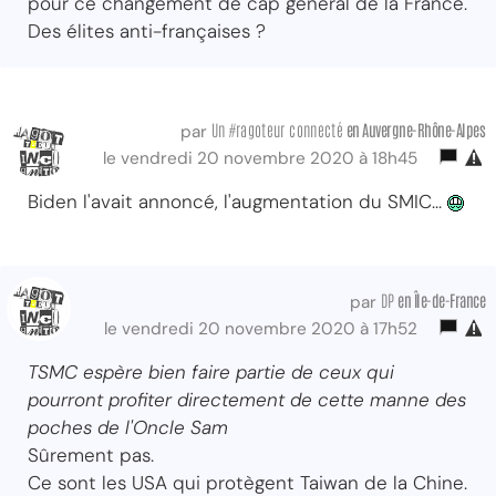
pour ce changement de cap général de la France.
Des élites anti-françaises ?
Un #ragoteur connecté
en Auvergne-Rhône-Alpes
par
le vendredi 20 novembre 2020 à 18h45
Biden l'avait annoncé, l'augmentation du SMIC...
DP
en Île-de-France
par
le vendredi 20 novembre 2020 à 17h52
TSMC espère bien faire partie de ceux qui
pourront profiter directement de cette manne des
poches de l'Oncle Sam
Sûrement pas.
Ce sont les USA qui protègent Taiwan de la Chine.