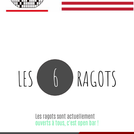
6
LES
RAGOTS
Les ragots sont actuellement
ouverts à tous, c'est open bar !