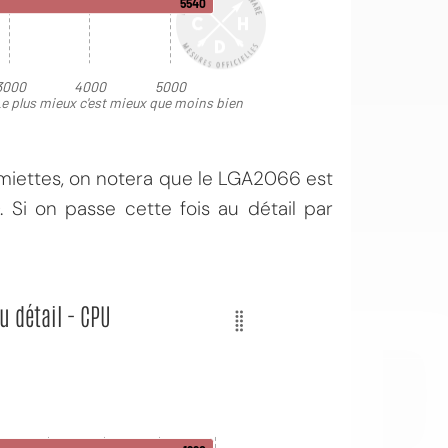
 miettes, on notera que le LGA2066 est
OI
 Si on passe cette fois au détail par