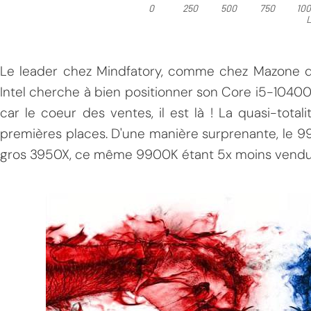
Le leader chez Mindfatory, comme chez Mazone d'ai
Intel cherche à bien positionner son Core i5-10400, 
car le coeur des ventes, il est là ! La quasi-total
premières places. D'une manière surprenante, le 9
gros 3950X, ce même 9900K étant 5x moins vendu