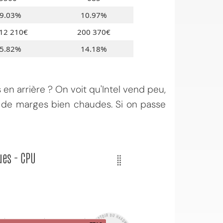
9.03%
10.97%
12 210€
200 370€
5.82%
14.18%
 en arrière ? On voit qu'Intel vend peu,
e de marges bien chaudes. Si on passe