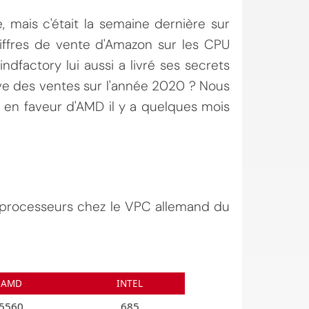
 mais c'était la semaine dernière sur
iffres de vente d'Amazon sur les CPU
indfactory lui aussi a livré ses secrets
ve des ventes sur l'année 2020 ? Nous
t en faveur d'AMD il y a quelques mois
 processeurs chez le VPC allemand du
AMD
INTEL
5560
685