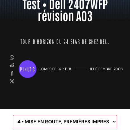
Test • Dell 2407WFP
révision A03
TOUR D'HORIZON DU 24 STAR DE CHEZ DELL
PINUT'S
COMPOSÉ PAR
E. B.
—————
11 DÉCEMBRE 2006