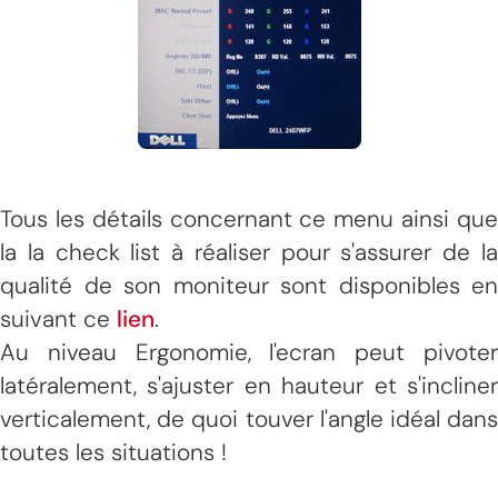
Tous les détails concernant ce menu ainsi que
la la check list à réaliser pour s'assurer de la
qualité de son moniteur sont disponibles en
suivant ce
lien
.
Au niveau Ergonomie, l'ecran peut pivoter
latéralement, s'ajuster en hauteur et s'incliner
verticalement, de quoi touver l'angle idéal dans
toutes les situations !