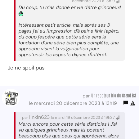
décembre 2023 à 13h19
Du coup, tu m'as donné envie d'être grincheux!
Intéressant petit article, mais après ses 3
pages j'ai eu l'impression d'à peine finir l'apéro,
du coup j'espère que cette série sera la
fondation d'une série bien plus complète, une
approche visant la vulgarisation pour
approfondir les aspects dignes d'intérêt.
Je ne spoil pas
Un ragoteur bio
du Grand Est
par
le mercredi 20 décembre 2023 à 13h19
linkin623
par
le mardi 19 décembre 2023 à 19h37
Merci encore pour cette série d'articles ! J'ai
vu quelques grincheux mais ils postent
beaucoup plus que ceux qui apprécient, alors