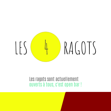
4
LES
RAGOTS
Les ragots sont actuellement
ouverts à tous, c'est open bar !