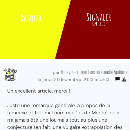
Signaler
Ragoter
un truc
Un ragoteur pointilleux
en Nouvelle-Aquitaine
par
le jeudi 21 décembre 2023 à 10h13
Un excellent article, merci !
Juste une remarque générale, à propos de la
fameuse et fort mal nommée "loi de Moore": cela
n'a jamais été une loi, mais tout au plus une
conjecture (en fait, une vulgaire extrapolation des