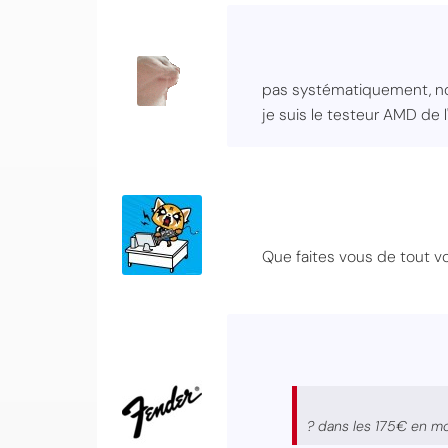
pas systématiquement, non,
je suis le testeur AMD de l
Que faites vous de tout v
? dans les 175€ en mo