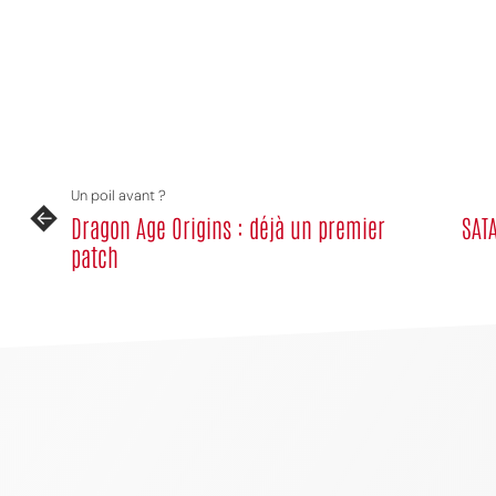
Un poil avant ?
Dragon Age Origins : déjà un premier
SATA
patch