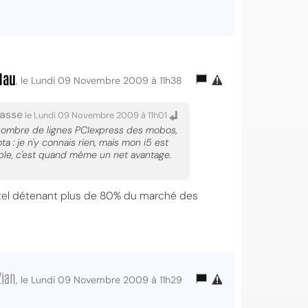
dau
, le Lundi 09 Novembre 2009 à 11h38
passe
le Lundi 09 Novembre 2009 à 11h01
le nombre de lignes PCIexpress des mobos,
ta : je n'y connais rien, mais mon i5 est
mple, c'est quand même un net avantage.
Intel détenant plus de 80% du marché des
Zian
, le Lundi 09 Novembre 2009 à 11h29