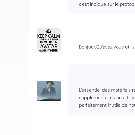
c'est indiqué sur le proto
Bonjour,Qu'avez vous util
CO
L'essentiel des matériels r
supplémentaires ou article
parfaitement inutile de nou