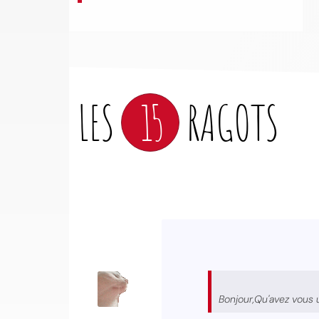
LES
15
RAGOTS
Bonjour,Qu'avez vous 