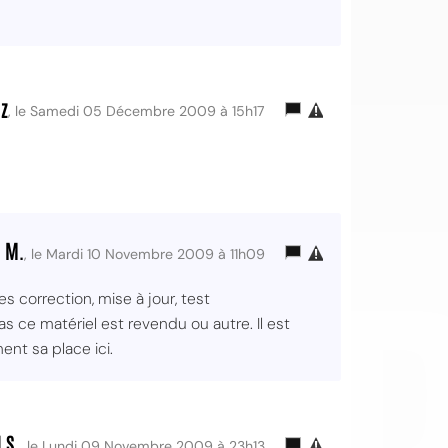
z
, le Samedi 05 Décembre 2009 à 15h17
OI
 M.
, le Mardi 10 Novembre 2009 à 11h09
s correction, mise à jour, test
s ce matériel est revendu ou autre. Il est
ent sa place ici.
 S.
, le Lundi 09 Novembre 2009 à 23h13