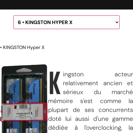
• KINGSTON Hyper X
K
ingston acteur
relativement ancien et
sérieux du marché
mémoire s'est comme la
plupart de ses concurrents
doté lui aussi d'une gamme
dédiée à l'overclocking, la