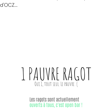
d'OCZ...
1 PAUVRE
RAGOT
Les ragots sont actuellement
ouverts à tous, c'est open bar !