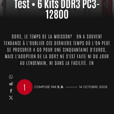
Test • 6 Kits DDR3 PC3-
12800
DDR3, LE TEMPS DE LA MOISSON? ON A SOUVENT
TENDANCE À L'OUBLIER CES DERNIERS TEMPS OÙ L'ON PEUT
SE PROCURER 4 GO POUR UNE CINQUANTAINE D'EUROS,
MAIS L'ADOPTION DE LA DDR2 NE S'EST FAITE NI DU JOUR
AU LENDEMAIN, NI DANS LA FACILITÉ. EN
1
COMPOSÉ PAR
E. B.
—————
14 OCTOBRE 2008