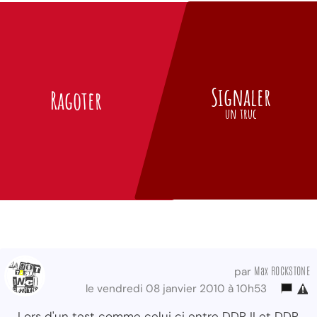
Signaler
Ragoter
un truc
Max ROCKSTONE
par
le vendredi 08 janvier 2010 à 10h53
Lors d'un test comme celui ci entre DDR II et DDR