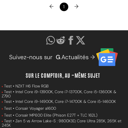
←
→
1
Suivez-nous sur
G
.Actualités →
SUR LE COMPTOIR, AU ~MÊME SUJET
Test • NZXT H6 Flow RGB
Test • Intel Core i9-13900K, Core i7-13700K, Core i5-13600K &
Z790
Test • Intel Core i9-14900K, Core i7-14700K & Core i5-14600K
Test • Corsair Voyager a1600
Test • Corsair MP600 Elite (Phison E27T + TLC 162L)
Test • Zen 5 vs Arrow Lake-S : 9800X3D, Core Ultra 285K, 265K et
245K