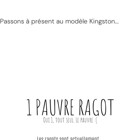
Passons à présent au modèle Kingston...
1 PAUVRE
RAGOT
Les ragots sont actuellement