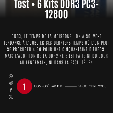
Test • 6 Kits DDR3 PC3-
12800
DDR3, LE TEMPS DE LA MOISSON? ON A SOUVENT
TENDANCE À L'OUBLIER CES DERNIERS TEMPS OÙ L'ON PEUT
SE PROCURER 4 GO POUR UNE CINQUANTAINE D'EUROS,
MAIS L'ADOPTION DE LA DDR2 NE S'EST FAITE NI DU JOUR
AU LENDEMAIN, NI DANS LA FACILITÉ. EN
1
COMPOSÉ PAR
E. B.
—————
14 OCTOBRE 2008