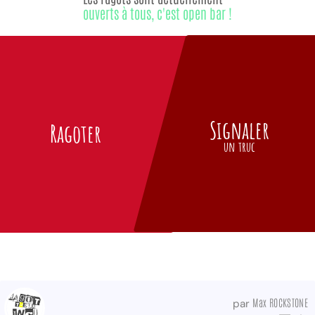
ouverts à tous, c'est open bar !
Signaler
Ragoter
un truc
Max ROCKSTONE
par