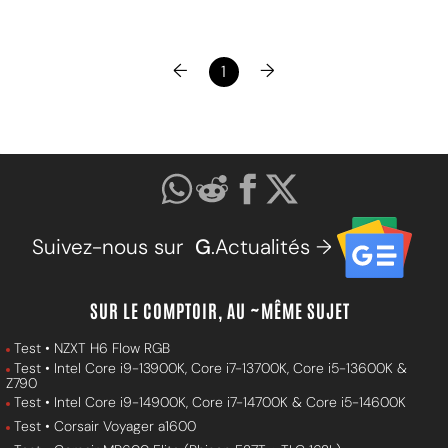
←
→
1
Suivez-nous sur
G
.Actualités →
SUR LE COMPTOIR, AU ~MÊME SUJET
Test • NZXT H6 Flow RGB
Test • Intel Core i9-13900K, Core i7-13700K, Core i5-13600K &
Z790
Test • Intel Core i9-14900K, Core i7-14700K & Core i5-14600K
Test • Corsair Voyager a1600