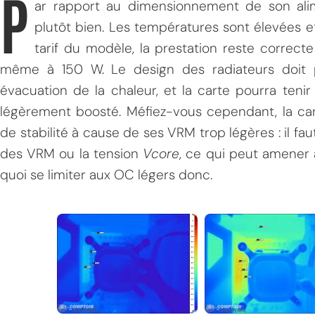
P
ar rapport au dimensionnement de son alim
plutôt bien. Les températures sont élevées et
tarif du modèle, la prestation reste correct
même à 150 W. Le design des radiateurs doit 
évacuation de la chaleur, et la carte pourra teni
légèrement boosté. Méfiez-vous cependant, la ca
de stabilité à cause de ses VRM trop légères : il fa
MPT
des VRM ou la tension
Vcore
, ce qui peut amener à
quoi se limiter aux OC légers donc.