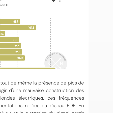
ns tout de même la présence de pics de
s'agir d'une mauvaise construction des
'ondes électriques, ces fréquences
mentations reliées au réseau EDF. En