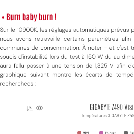
• Burn baby burn !
Sur le 10900K, les réglages automatiques prévus 
nous avons retravaillé certains paramètres afin
communes de consommation.
À noter - et c'est 
soucis d'instabilité lors du test à 150 W du au dim
aura fallu passer à une tension de 1,325 V afin d'o
graphique suivant montre les écarts de tempér
recherchées :