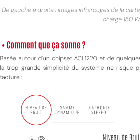
De gauche à droite : images infrarouges de la car
charge 150 
• Comment que ça sonne ?
Basée autour d'un chipset ACL1220 et de quelque
la trop grande simplicité du système ne risque p
facture :