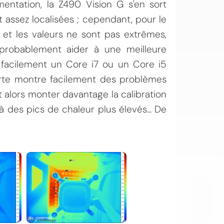
entation, la Z490 Vision G s'en sort
 assez localisées ; cependant, pour le
e et les valeurs ne sont pas extrêmes,
probablement aider à une meilleure
r facilement un Core i7 ou un Core i5
rte montre facilement des problèmes
ut alors monter davantage la calibration
OI
 des pics de chaleur plus élevés... De