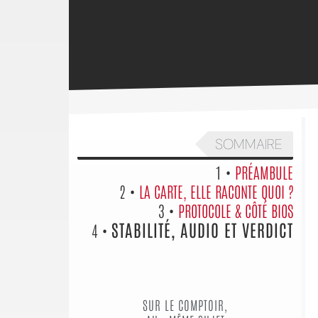
SOMMAIRE
1 •
PRÉAMBULE
2 •
LA CARTE, ELLE RACONTE QUOI ?
3 •
PROTOCOLE & CÔTÉ BIOS
STABILITÉ, AUDIO ET VERDICT
4 •
SUR LE COMPTOIR,