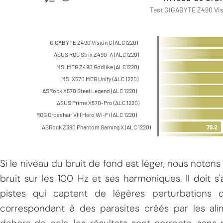
Si le niveau du bruit de fond est léger, nous noto
bruit sur les 100 Hz et ses harmoniques. Il doit 
pistes qui captent de légères perturbations d
correspondant à des parasites créés par les ali