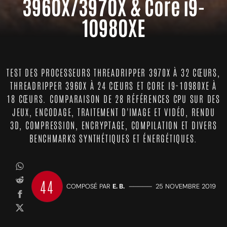
3960X/3970X & Core i9-
10980XE
TEST DES PROCESSEURS THREADRIPPER 3970X À 32 CŒURS,
THREADRIPPER 3960X À 24 CŒURS ET CORE I9-10980XE À
18 CŒURS. COMPARAISON DE 28 RÉFÉRENCES CPU SUR DES
JEUX, ENCODAGE, TRAITEMENT D'IMAGE ET VIDÉO, RENDU
3D, COMPRESSION, ENCRYPTAGE, COMPILATION ET DIVERS
BENCHMARKS SYNTHÉTIQUES ET ÉNERGÉTIQUES.
44
COMPOSÉ PAR
E. B.
—————
25 NOVEMBRE 2019