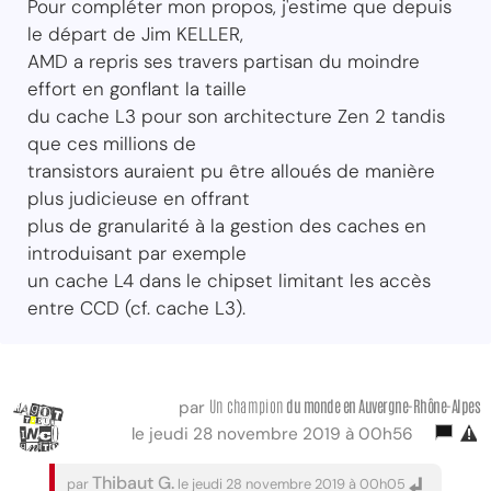
Pour compléter mon propos, j'estime que depuis
le départ de Jim KELLER,
AMD a repris ses travers partisan du moindre
effort en gonflant la taille
du cache L3 pour son architecture Zen 2 tandis
que ces millions de
transistors auraient pu être alloués de manière
plus judicieuse en offrant
plus de granularité à la gestion des caches en
introduisant par exemple
un cache L4 dans le chipset limitant les accès
entre CCD (cf. cache L3).
Un champion
du monde
en Auvergne-Rhône-Alpes
par
le jeudi 28 novembre 2019 à 00h56
Thibaut G.
par
le jeudi 28 novembre 2019 à 00h05