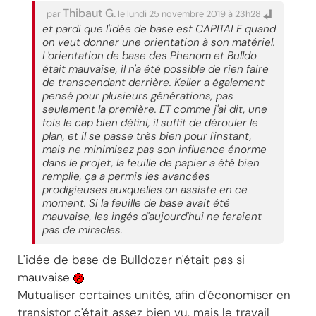
Thibaut G.
par
le lundi 25 novembre 2019 à 23h28
et pardi que l'idée de base est CAPITALE quand
on veut donner une orientation à son matériel.
L'orientation de base des Phenom et Bulldo
était mauvaise, il n'a été possible de rien faire
de transcendant derrière. Keller a également
pensé pour plusieurs générations, pas
seulement la première. ET comme j'ai dit, une
fois le cap bien défini, il suffit de dérouler le
plan, et il se passe très bien pour l'instant,
mais ne minimisez pas son influence énorme
dans le projet, la feuille de papier a été bien
remplie, ça a permis les avancées
prodigieuses auxquelles on assiste en ce
moment. Si la feuille de base avait été
mauvaise, les ingés d'aujourd'hui ne feraient
pas de miracles.
L'idée de base de Bulldozer n'était pas si
mauvaise
Mutualiser certaines unités, afin d'économiser en
transistor c'était assez bien vu, mais le travail