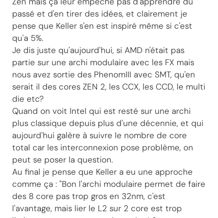
Zen mais ça leur empêche pas d'apprendre du
passé et d'en tirer des idées, et clairement je
pense que Keller s'en est inspiré même si c'est
qu'a 5%.
Je dis juste qu'aujourd'hui, si AMD n'était pas
partie sur une archi modulaire avec les FX mais
nous avez sortie des PhenomIII avec SMT, qu'en
serait il des cores ZEN 2, les CCX, les CCD, le multi
die etc?
Quand on voit Intel qui est resté sur une archi
plus classique depuis plus d'une décennie, et qui
aujourd'hui galère à suivre le nombre de core
total car les interconnexion pose problème, on
peut se poser la question.
Au final je pense que Keller a eu une approche
comme ça : "Bon l'archi modulaire permet de faire
des 8 core pas trop gros en 32nm, c'est
l'avantage, mais lier le L2 sur 2 core est trop