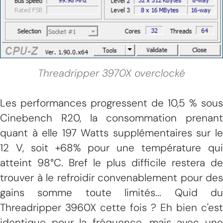
Threadripper 3970X overclocké
Les performances progressent de 10,5 % sous
Cinebench R20, la consommation prenant
quant à elle 197 Watts supplémentaires sur le
12 V, soit +68% pour une température qui
atteint 98°C. Bref le plus difficile restera de
trouver à le refroidir convenablement pour des
gains somme toute limités... Quid du
Threadripper 3960X cette fois ? Eh bien c'est
identique pour la fréquence, mais avec une