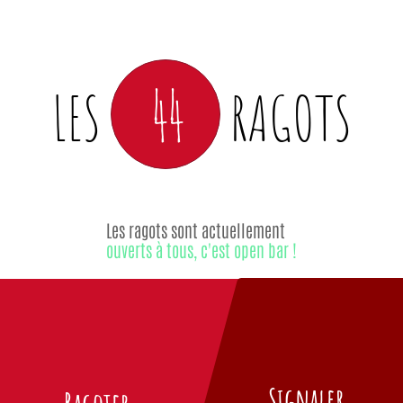
44
LES
RAGOTS
Les ragots sont actuellement
ouverts à tous, c'est open bar !
Signaler