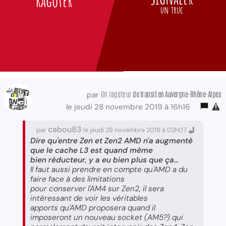
Ragoter
un truc
Un ragoteur
de transit
en Auvergne-Rhône-Alpes
par
le jeudi 28 novembre 2019 à 16h16
cabou83
par
le jeudi 28 novembre 2019 à 02h07
Dire qu'entre Zen et Zen2 AMD n'a augmenté
que le cache L3 est quand même
bien réducteur, y a eu bien plus que ça...
Il faut aussi prendre en compte qu'AMD a du
faire face à des limitations
pour conserver l'AM4 sur Zen2, il sera
intéressant de voir les véritables
apports qu'AMD proposera quand il
imposeront un nouveau socket (AM5?) qui