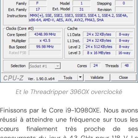
Et le Threadripper 3960X overclocké
Finissons par le Core i9-10980XE. Nous avons
réussi à atteindre une fréquence sur tous les
cœurs finalement très proche de ses
concurrents du jour à 4,3 GHz pour 1,18 V. La