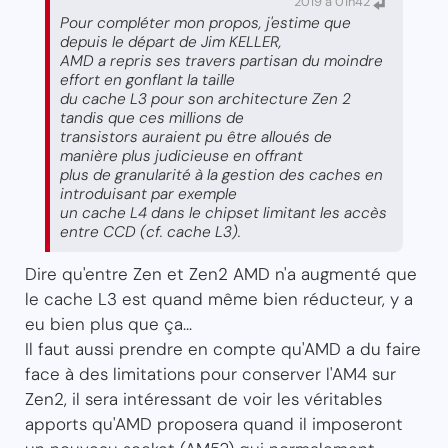
2019 à 01h42
Pour compléter mon propos, j'estime que
depuis le départ de Jim KELLER,
AMD a repris ses travers partisan du moindre
effort en gonflant la taille
du cache L3 pour son architecture Zen 2
tandis que ces millions de
transistors auraient pu être alloués de
manière plus judicieuse en offrant
plus de granularité à la gestion des caches en
introduisant par exemple
un cache L4 dans le chipset limitant les accès
entre CCD (cf. cache L3).
Dire qu'entre Zen et Zen2 AMD n'a augmenté que
le cache L3 est quand même bien réducteur, y a
eu bien plus que ça...
Il faut aussi prendre en compte qu'AMD a du faire
face à des limitations pour conserver l'AM4 sur
Zen2, il sera intéressant de voir les véritables
apports qu'AMD proposera quand il imposeront