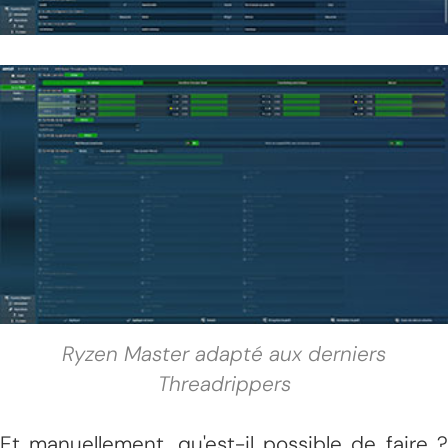
Ryzen Master adapté aux derniers
Threadrippers
Et manuellement, qu'est-il possible de faire ?