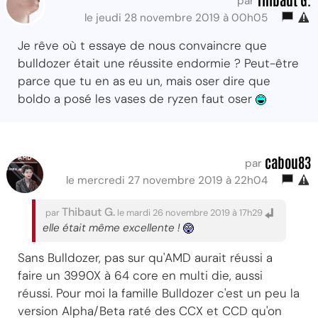
par
le jeudi 28 novembre 2019 à 00h05
Je rêve où t essaye de nous convaincre que
bulldozer était une réussite endormie ? Peut-être
parce que tu en as eu un, mais oser dire que
boldo a posé les vases de ryzen faut oser
cabou83
par
le mercredi 27 novembre 2019 à 22h04
Thibaut G.
par
le mardi 26 novembre 2019 à 17h29
elle était même excellente !
Sans Bulldozer, pas sur qu'AMD aurait réussi a
faire un 3990X à 64 core en multi die, aussi
réussi. Pour moi la famille Bulldozer c'est un peu la
version Alpha/Beta raté des CCX et CCD qu'on