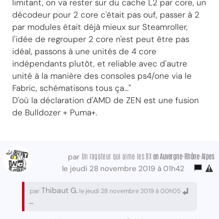
limitant, on va rester sur du cache L2 par core, un
décodeur pour 2 core c'était pas ouf, passer à 2
par modules était déjà mieux sur Steamroller,
l'idée de regrouper 2 core n'est peut être pas
idéal, passons à une unités de 4 core
indépendants plutôt, et reliable avec d'autre
unité à la manière des consoles ps4/one via le
Fabric, schématisons tous ça..."
D'où la déclaration d'AMD de ZEN est une fusion
de Bulldozer + Puma+.
Un ragoteur qui aime les BX
en Auvergne-Rhône-Alpes
par
le jeudi 28 novembre 2019 à 01h42
Thibaut G.
par
le jeudi 28 novembre 2019 à 00h05
...