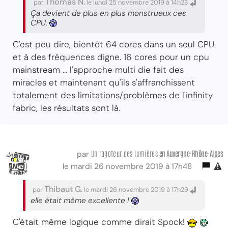
Thomas N.
par
le lundi 25 novembre 2019 à 14h23
Ça devient de plus en plus monstrueux ces
CPU.
C'est peu dire, bientôt 64 cores dans un seul CPU
et à des fréquences digne. 16 cores pour un cpu
mainstream ... l'approche multi die fait des
miracles et maintenant qu'ils s'affranchissent
totalement des limitations/problèmes de l'infinity
fabric, les résultats sont là.
Un ragoteur des lumières
en Auvergne-Rhône-Alpes
par
le mardi 26 novembre 2019 à 17h48
Thibaut G.
par
le mardi 26 novembre 2019 à 17h29
elle était même excellente !
C'était même logique comme dirait Spock!