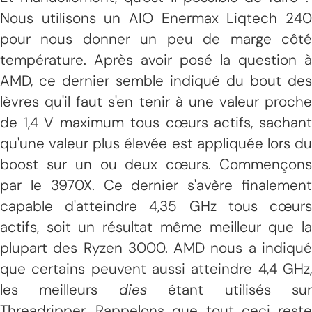
Nous utilisons un AIO Enermax Liqtech 240
pour nous donner un peu de marge côté
température. Après avoir posé la question à
AMD, ce dernier semble indiqué du bout des
lèvres qu'il faut s'en tenir à une valeur proche
de 1,4 V maximum tous cœurs actifs, sachant
qu'une valeur plus élevée est appliquée lors du
boost sur un ou deux cœurs. Commençons
par le 3970X. Ce dernier s'avère finalement
capable d'atteindre 4,35 GHz tous cœurs
actifs, soit un résultat même meilleur que la
plupart des Ryzen 3000. AMD nous a indiqué
que certains peuvent aussi atteindre 4,4 GHz,
les meilleurs
dies
étant utilisés su
Threadripper. Rappelons que tout ceci reste