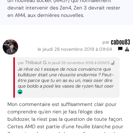
un nouveau socket (AM5?) qui normalement
devrait intervenir des Zen4, Zen 3 devrait rester
en AM4, aux dernières nouvelles.
cabou83
par
le jeudi 28 novembre 2019 à 01h54
Thibaut G.
par
le jeudi 28 novembre 2019 à 00h05
Je rêve où t essaye de nous convaincre que
bulldozer était une réussite endormie ? Peut-
être parce que tu en as eu un, mais oser dire
que boldo a posé les vases de ryzen faut oser
Mon commentaire est suffisamment clair pour
comprendre qu'en rien je fais l'éloge des
bulldozer, la n'est pas la question de toute façon.
Certes AMD est partie d'une feuille blanche pour