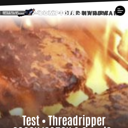
Test • Threadripper