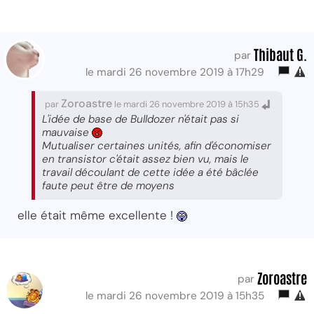
Thibaut G.
par
le mardi 26 novembre 2019 à 17h29
Zoroastre
par
le mardi 26 novembre 2019 à 15h35
L'idée de base de Bulldozer n'était pas si
mauvaise
Mutualiser certaines unités, afin d'économiser
en transistor c'était assez bien vu, mais le
travail découlant de cette idée a été bâclée
faute peut être de moyens
elle était même excellente !
Zoroastre
par
le mardi 26 novembre 2019 à 15h35