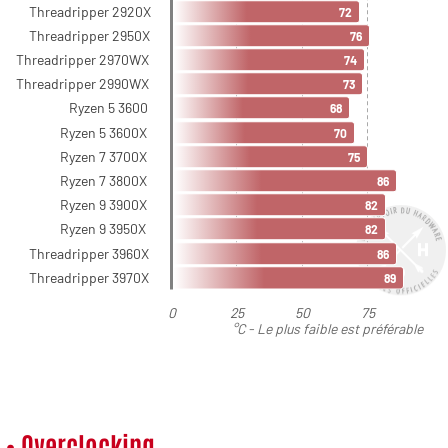
• Overclocking