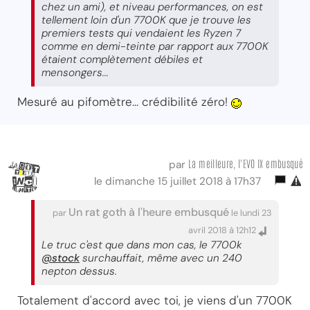
chez un ami), et niveau performances, on est
tellement loin d'un 7700K que je trouve les
premiers tests qui vendaient les Ryzen 7
comme en demi-teinte par rapport aux 7700K
étaient complètement débiles et
mensongers...
Mesuré au pifomètre... crédibilité zéro!
La meilleure, l'EVO IX embusqué
par
le dimanche 15 juillet 2018 à 17h37
Un rat goth à l'heure embusqué
par
le lundi 23
avril 2018 à 12h12
Le truc c'est que dans mon cas, le 7700k
@stock
surchauffait, même avec un 240
nepton dessus.
Totalement d'accord avec toi, je viens d'un 7700K