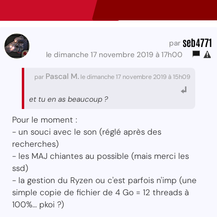
seb4771
par
le dimanche 17 novembre 2019 à 17h00
Pascal M.
par
le dimanche 17 novembre 2019 à 15h09
et tu en as beaucoup ?
Pour le moment :
- un souci avec le son (réglé après des
recherches)
- les MAJ chiantes au possible (mais merci les
ssd)
- la gestion du Ryzen ou c'est parfois n'imp (une
simple copie de fichier de 4 Go = 12 threads à
100%... pkoi ?)