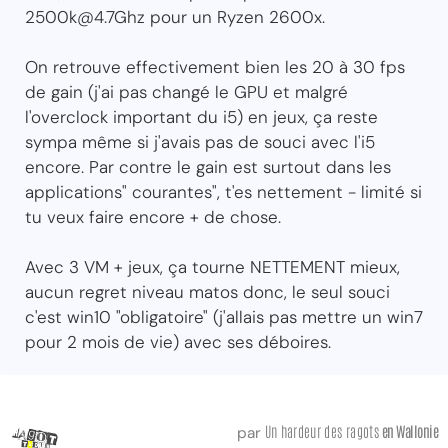
2500k@4.7Ghz pour un Ryzen 2600x.
On retrouve effectivement bien les 20 à 30 fps
de gain (j'ai pas changé le GPU et malgré
l'overclock important du i5) en jeux, ça reste
sympa même si j'avais pas de souci avec l'i5
encore. Par contre le gain est surtout dans les
applications" courantes", t'es nettement - limité si
tu veux faire encore + de chose.
Avec 3 VM + jeux, ça tourne NETTEMENT mieux,
aucun regret niveau matos donc, le seul souci
c'est win10 "obligatoire" (j'allais pas mettre un win7
pour 2 mois de vie) avec ses déboires.
Un hardeur des ragots
en Wallonie
par