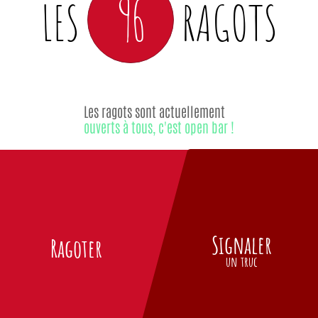
96
LES
RAGOTS
Les ragots sont actuellement
ouverts à tous, c'est open bar !
Signaler
Ragoter
un truc