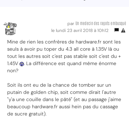
Un medecin des ragots embusqué
par
le lundi 23 avril 2018 à 10h12
Mine de rien les confrères de hardware.fr sont les
seuls à avoir pu toper du 4.3 all core à 1.35V là ou
tout les autres soit c'est pas stable soit c'est du +
1.45V
. La différence est quand même énorme
non?
Soit ils ont eu de la chance de tomber sur un
putain de golden chip, soit comme dirait l'autre
"y'a une couille dans le pâté" (et au passage j'aime
beaucoup hardware.fr aussi hein pas du cassage
de sucre gratuit).