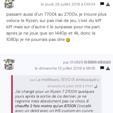
le jeudi 26 juillet 2018 à 06h14
passant aussi d'un 7700k au 2700x, je trouve plus
veloce le Ryzen, sur pas mal de jeu, c'est du kiff
kiff mais sur d'autre il le surpasse pour ma part.
apres je ne joue que en 1440p et 4k, donc le
1080p je ne pourrais pas dire
Un adepte
de Godwin embusqué
par
le dimanche 15 juillet 2018 à 18h18
La meilleure, l'EVO IX embusqué
par
le
dimanche 15 juillet 2018 à 17h37
J'ai changé pour un Ryzen 7 2700X quelques
jours après la sortie de ce dernier, je ne
regrette mais absolument pas ce choix,
il
chauffe 2 fois moins qu'un 8700K
(installé
avec un delid avec un IHS custom en cuivre