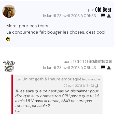
Old Bear
par
le lundi 23 avril 2018 à 09h33
Merci pour ces tests.
La concurrence fait bouger les choses, c'est cool
Un adepte
de Godwin embusqué
par
le lundi 23 avril 2018 à 06h43
Un rat goth à l'heure embusqué
par
le dimanche
22 avril 2018 à 18h23
Tu es
sure
que ce n'est pas un disclaimer pour
dire que si tu crames ton CPU parce que tu lui
a mis 1.8 V dans la cerise, AMD ne sera pas
tenu responsable ?
(...)