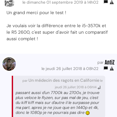
le dimanche 01 septembre 2019 à 14h02
Un grand merci pour le test !
Je voulais voir la différence entre le i5-3570k et
le R5 2600, c'est super d'avoir fait un comparatif
aussi complet !
AntiZ
par
le jeudi 26 juillet 2018 à 08h22
Un médecin des ragots en Californie
par
le
jeudi 26 juillet 2018 à 06h14
passant aussi d'un 7700k au 2700x, je trouve
plus veloce le Ryzen, sur pas mal de jeu, c'est
du kiff kiff mais sur d'autre il le surpasse pour
ma part. apres je ne joue que en 1440p et 4k,
donc le 1080p je ne pourrais pas dire