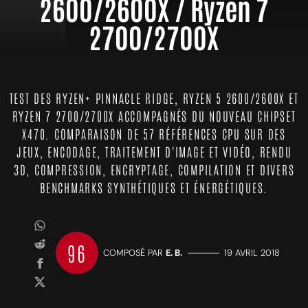
2600/2600X / Ryzen 7
2700/2700X
TEST DES RYZEN+ PINNACLE RIDGE, RYZEN 5 2600/2600X ET
RYZEN 7 2700/2700X ACCOMPAGNÉS DU NOUVEAU CHIPSET
X470. COMPARAISON DE 57 RÉFÉRENCES CPU SUR DES
JEUX, ENCODAGE, TRAITEMENT D'IMAGE ET VIDÉO, RENDU
3D, COMPRESSION, ENCRYPTAGE, COMPILATION ET DIVERS
BENCHMARKS SYNTHÉTIQUES ET ÉNERGÉTIQUES.
96
COMPOSÉ PAR
E. B.
—————
19 AVRIL 2018