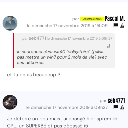
Pascal M.
par
le dimanche 17 novembre 2019 à 15h09
seb4771
par
le dimanche 17 novembre 2019 à 09h27
le seul souci c'est win10 "obligatoire" (j'allais
pas mettre un win7 pour 2 mois de vie) avec
ses déboires.
et tu en as beaucoup ?
seb4771
par
le dimanche 17 novembre 2019 à 09h27
Je déterre un peu mais j'ai changé hier aprem de
CPU, un SUPERBE et pas dépassé i5