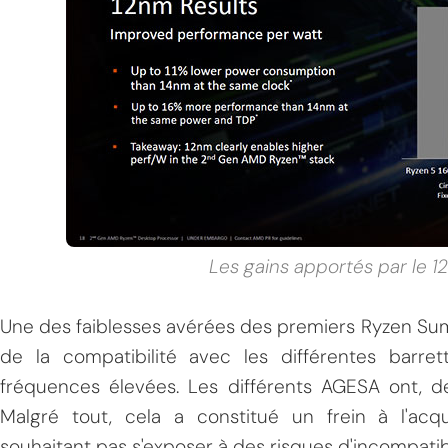
Les gains apportés par le 
Une des faiblesses avérées des premiers Ryzen S
de la compatibilité avec les différentes barr
fréquences élevées. Les différents AGESA ont, de
Malgré tout, cela a constitué un frein à l'acqui
souhaitant pas s'exposer à des risques d'incompatibi