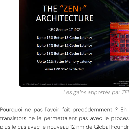
Les gains apportés par Z
Pourquoi ne pas l'avoir fait précédemment ? Eh
transistors ne le permettaient pas avec le proces
plus le cas avec le nouveau 12 nm de Global Foundr