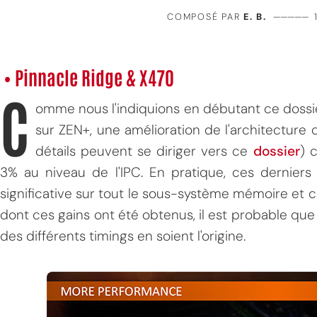
COMPOSÉ PAR
E. B.
—————
• Pinnacle Ridge & X470
C
omme nous l'indiquions en débutant ce dossi
sur ZEN+, une amélioration de l'architecture o
détails peuvent se diriger vers ce
dossier
) 
3% au niveau de l'IPC. En pratique, ces derniers
significative sur tout le sous-système mémoire et c
dont ces gains ont été obtenus, il est probable que 
des différents timings en soient l'origine.