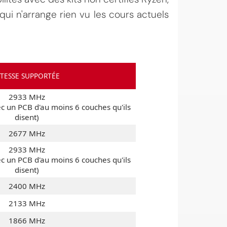
ui n'arrange rien vu les cours actuels
ITESSE SUPPORTÉE
2933 MHz
c un PCB d'au moins 6 couches qu'ils
disent)
2677 MHz
2933 MHz
c un PCB d'au moins 6 couches qu'ils
disent)
2400 MHz
2133 MHz
1866 MHz