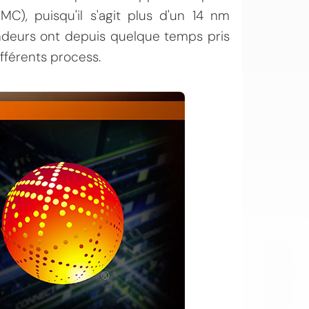
C), puisqu'il s'agit plus d'un 14 nm
ndeurs ont depuis quelque temps pris
ifférents process.
OI