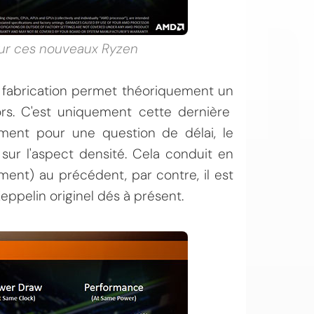
our ces nouveaux Ryzen
e fabrication permet théoriquement un
rs. C'est uniquement cette dernière
ment pour une question de délai, le
ur l'aspect densité. Cela conduit en
ment) au précédent, par contre, il est
ppelin originel dés à présent.