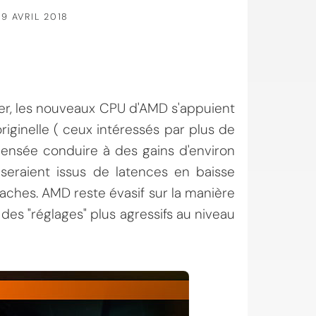
19 AVRIL 2018
er, les nouveaux CPU d'AMD s'appuient
riginelle ( ceux intéressés par plus de
censée conduire à des gains d'environ
 seraient issus de latences en baisse
aches. AMD reste évasif sur la manière
des "réglages" plus agressifs au niveau