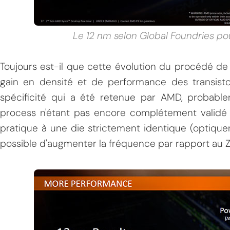
Le 12 nm selon Global Foundries p
Toujours est-il que cette évolution du procédé d
gain en densité et de performance des transisto
spécificité qui a été retenue par AMD, probable
process n'étant pas encore complétement validé s
pratique à une die strictement identique (optique
possible d'augmenter la fréquence par rapport au Ze