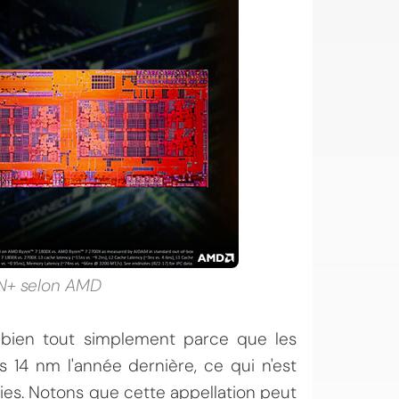
EN+ selon AMD
 bien tout simplement parce que les
s 14 nm l'année dernière, ce qui n'est
ies. Notons que cette appellation peut