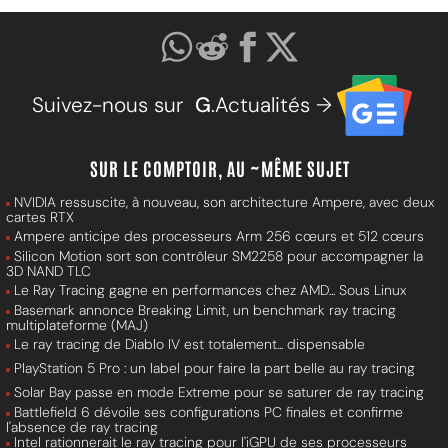
Suivez-nous sur
G
.Actualités →
SUR LE COMPTOIR, AU ~MÊME SUJET
NVIDIA ressuscite, à nouveau, son architecture Ampere, avec deux
cartes RTX
Ampere anticipe des processeurs Arm 256 cœurs et 512 cœurs
Silicon Motion sort son contrôleur SM2258 pour accompagner la
3D NAND TLC
Le Ray Tracing gagne en performances chez AMD... Sous Linux
Basemark annonce Breaking Limit, un benchmark ray tracing
multiplateforme (MAJ)
Le ray tracing de Diablo IV est totalement... dispensable
PlayStation 5 Pro : un label pour faire la part belle au ray tracing
Solar Bay passe en mode Extreme pour se saturer de ray tracing
Battlefield 6 dévoile ses configurations PC finales et confirme
l'absence de ray tracing
Intel rationnerait le ray tracing pour l'iGPU de ses processeurs