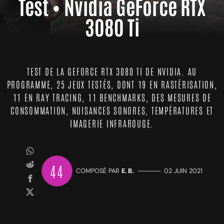
Test • Nvidia GeForce RTX
3080 Ti
TEST DE LA GEFORCE RTX 3080 TI DE NVIDIA. AU
PROGRAMME, 25 JEUX TESTÉS, DONT 19 EN RASTÉRISATION,
11 EN RAY TRACING, 11 BENCHMARKS, DES MESURES DE
CONSOMMATION, NUISANCES SONORES, TEMPÉRATURES ET
IMAGERIE INFRAROUGE.
44
COMPOSÉ PAR
E. B.
—————
02 JUIN 2021