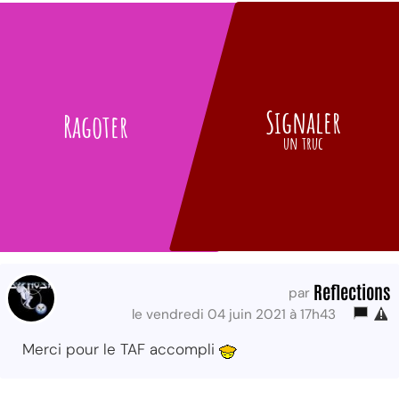
Signaler
Ragoter
un truc
Reflections
par
le vendredi 04 juin 2021 à 17h43
Merci pour le TAF accompli