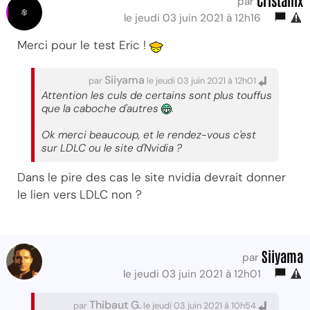
par
le jeudi 03 juin 2021 à 12h16
Merci pour le test Eric !
Siiyama
par
le jeudi 03 juin 2021 à 12h01
Attention les culs de certains sont plus touffus
que la caboche d'autres
.
Ok merci beaucoup, et le rendez-vous c'est
sur LDLC ou le site d'Nvidia ?
Dans le pire des cas le site nvidia devrait donner
le lien vers LDLC non ?
Siiyama
par
le jeudi 03 juin 2021 à 12h01
Thibaut G.
par
le jeudi 03 juin 2021 à 10h54