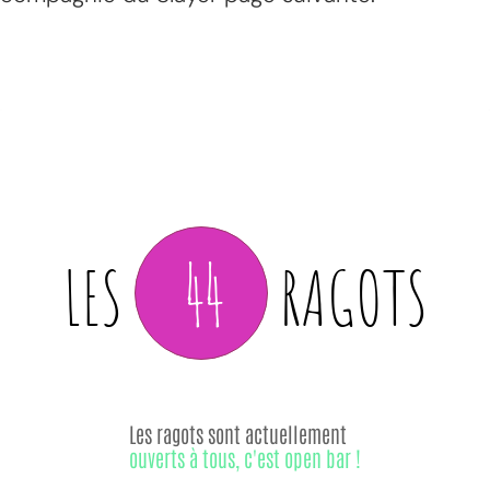
44
LES
RAGOTS
Les ragots sont actuellement
ouverts à tous, c'est open bar !