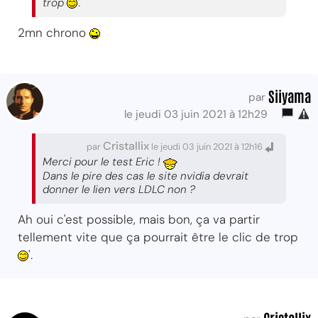
trop
'.
2mn chrono
Siiyama
par
le jeudi 03 juin 2021 à 12h29
Cristallix
par
le jeudi 03 juin 2021 à 12h16
Merci pour le test Eric !
Dans le pire des cas le site nvidia devrait
donner le lien vers LDLC non ?
Ah oui c'est possible, mais bon, ça va partir
tellement vite que ça pourrait être le clic de trop
'.
Cristallix