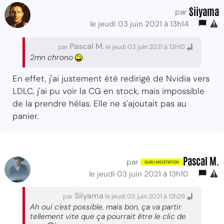
Siiyama
par
le jeudi 03 juin 2021 à 13h14
Pascal M.
par
le jeudi 03 juin 2021 à 13h10
2mn chrono
En effet, j'ai justement été redirigé de Nvidia vers
LDLC, j'ai pu voir la CG en stock, mais impossible
de la prendre hélas. Elle ne s'ajoutait pas au
panier.
Pascal M.
par
le jeudi 03 juin 2021 à 13h10
Siiyama
par
le jeudi 03 juin 2021 à 12h29
Ah oui c'est possible, mais bon, ça va partir
tellement vite que ça pourrait être le clic de