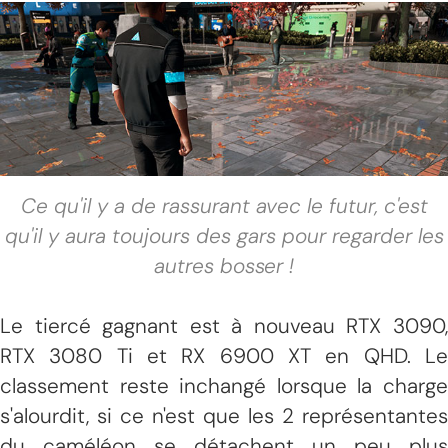
Ce qu'il y a de rassurant avec le futur, c'est
qu'il y aura toujours des gars pour regarder les
autres bosser !
Le tiercé gagnant est à nouveau RTX 3090,
RTX 3080 Ti et RX 6900 XT en QHD. Le
classement reste inchangé lorsque la charge
s'alourdit, si ce n'est que les 2 représentantes
du caméléon se détachent un peu plus