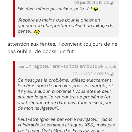
03 juin 2021 à 10h25
Elle n'est même pas salace, celle-là !
J'espère au moins que pour le chalet en
question, le charpentier réalisait un faîtage de
pente...
attention aux fentes, il convient toujours de ne
pas oublier de booker un fut
Un ragoteur anti-scripts embusqué
par
le jeudi
03 juin 2021 à 09h56
Ce n'est pas le problème: utilisez exactement
le même nom de domaine pour vos scripts, et
il n'y aura aucun problème ! Vous êtes le seul
site sur le quel je rencontre ce problème (et
c'est récent, et ne date pas d'une mise à jour
de mon navigateur).
Peut-être ignorée par votre navigateur (donc
vulnérable à certaines attaques XSS), mais pas
par le mien (Pale Moon) !!! Essayez vous -