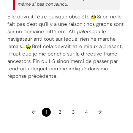
même si pas convaincu.
Elle devrait l'être puisque obsolète
Si on ne le
fait pas c'est qu'il y a une raison : nos graphs sont
sur un domaine différent. Ah,
palemoon
le
navigateur anti tout sur lequel rien ne marche
jamais...
Bref cela devrait être mieux à présent,
il faut que je me penche sur la directive frame-
ancestors. Fin du HS sinon merci de passer par
l'endroit adéquat comme indiqué dans ma
réponse précédente.
←
→
1
2
3
4