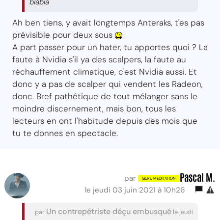
blabla
Ah ben tiens, y avait longtemps Anteraks, t'es pas
prévisible pour deux sous
A part passer pour un hater, tu apportes quoi ? La
faute à Nvidia s'il ya des scalpers, la faute au
réchauffement climatique, c'est Nvidia aussi. Et
donc y a pas de scalper qui vendent les Radeon,
donc. Bref pathétique de tout mélanger sans le
moindre discernement, mais bon, tous les
lecteurs en ont l'habitude depuis des mois que
tu te donnes en spectacle.
Pascal M.
par
le jeudi 03 juin 2021 à 10h26
Un contrepétriste déçu embusqué
par
le jeudi