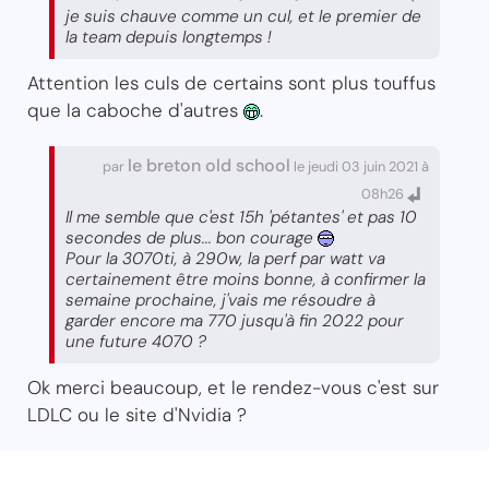
je suis chauve comme un cul, et le premier de
la team depuis longtemps !
Attention les culs de certains sont plus touffus
que la caboche d'autres
.
le breton old school
par
le jeudi 03 juin 2021 à
08h26
Il me semble que c'est 15h 'pétantes' et pas 10
secondes de plus... bon courage
Pour la 3070ti, à 290w, la perf par watt va
certainement être moins bonne, à confirmer la
semaine prochaine, j'vais me résoudre à
garder encore ma 770 jusqu'à fin 2022 pour
une future 4070 ?
Ok merci beaucoup, et le rendez-vous c'est sur
LDLC ou le site d'Nvidia ?