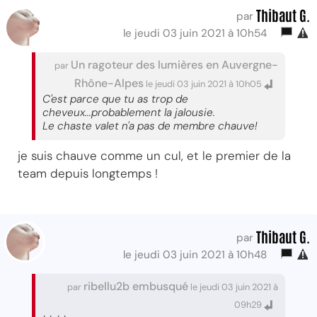
Thibaut G.
par
le jeudi 03 juin 2021 à 10h54
Un ragoteur des lumières en Auvergne-
par
Rhône-Alpes
le jeudi 03 juin 2021 à 10h05
C'est parce que tu as trop de
cheveux...probablement la jalousie.
Le chaste valet n'a pas de membre chauve!
je suis chauve comme un cul, et le premier de la
team depuis longtemps !
Thibaut G.
par
le jeudi 03 juin 2021 à 10h48
ribellu2b embusqué
par
le jeudi 03 juin 2021 à
09h29