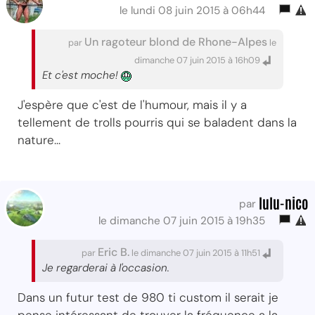
le lundi 08 juin 2015 à 06h44
Un ragoteur blond de Rhone-Alpes
par
le
dimanche 07 juin 2015 à 16h09
Et c'est moche!
J'espère que c'est de l'humour, mais il y a
tellement de trolls pourris qui se baladent dans la
nature...
lulu-nico
par
le dimanche 07 juin 2015 à 19h35
Eric B.
par
le dimanche 07 juin 2015 à 11h51
Je regarderai à l'occasion.
Dans un futur test de 980 ti custom il serait je