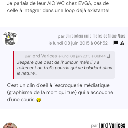
Je parlais de leur AIO WC chez EVGA, pas de
celle à intégrer dans une loop déjà existante!
Un ragoteur qui aime les
de Rhone-Alpes
par
le lundi 08 juin 2015 à 06h52
lord Varices
par
le lundi 08 juin 2015 à 06h44
J'espère que c'est de l'humour, mais il y a
tellement de trolls pourris qui se baladent dans
la nature...
C'est un clin d'oeil à l'escroquerie médiatique
(graphisme de la mort qui tue) qui a accouché
d'une souris.
lord Varices
par