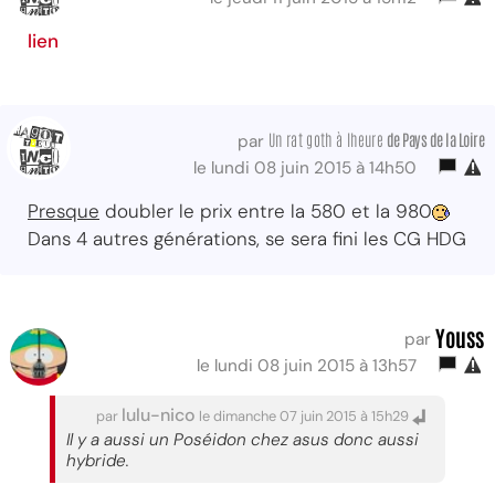
lien
Un rat goth à lheure
de Pays de la Loire
par
le lundi 08 juin 2015 à 14h50
Presque
doubler le prix entre la 580 et la 980
Dans 4 autres générations, se sera fini les CG HDG
Youss
par
le lundi 08 juin 2015 à 13h57
lulu-nico
par
le dimanche 07 juin 2015 à 15h29
Il y a aussi un Poséidon chez asus donc aussi
hybride.