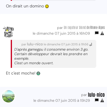
On dirait un domino
Un ragoteur blond
de Rhone-Alpes
par
le dimanche 07 juin 2015 à 16h09
lulu-nico
par
le dimanche 07 juin 2015 à 11h56
D'après gamegpu il consomme environ 3 go.
Certain développeur devrait les prendre en
exemple.
C'est un monde ouvert.
Et c'est moche!
lulu-nico
par
le dimanche 07 juin 2015 à 15h29