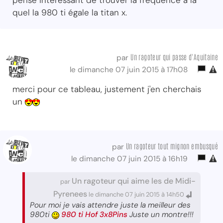
pense intéressant de trouver la fréquence a la
quel la 980 ti égale la titan x.
Un ragoteur qui passe d'Aquitaine
par
le dimanche 07 juin 2015 à 17h08
merci pour ce tableau, justement j'en cherchais
un
Un ragoteur tout mignon embusqué
par
le dimanche 07 juin 2015 à 16h19
Un ragoteur qui aime les de Midi-
par
Pyrenees
le dimanche 07 juin 2015 à 14h50
Pour moi je vais attendre juste la meilleur des
980ti
980 ti Hof 3x8Pins
Juste un montre!!!