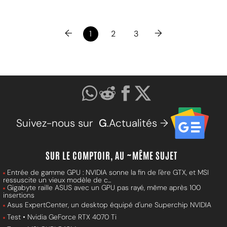
←
→
1
2
3
Suivez-nous sur
G
.Actualités →
SUR LE COMPTOIR, AU ~MÊME SUJET
Entrée de gamme GPU : NVIDIA sonne la fin de l'ère GTX, et MSI
ressuscite un vieux modèle de c...
Gigabyte raille ASUS avec un GPU pas rayé, même après 100
insertions
Asus ExpertCenter, un desktop équipé d'une Superchip NVIDIA
Test • Nvidia GeForce RTX 4070 Ti