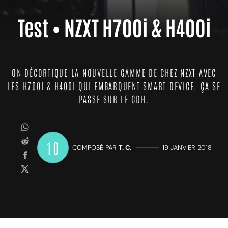
Test • NZXT H700i & H400i
ON DÉCORTIQUE LA NOUVELLE GAMME DE CHEZ NZXT AVEC
LES H700I & H400I QUI EMBARQUENT SMART DEVICE. ÇA SE
PASSE SUR LE CDH.
10
COMPOSÉ PAR
T. C.
—————
19 JANVIER 2018