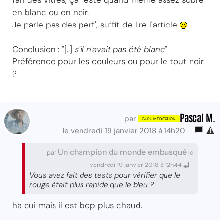
fan des vitres, ça reste quand même assez sobre
en blanc ou en noir.
Je parle pas des perf', suffit de lire l'article
Conclusion : "[..]
s'il n'avait pas été blanc
"
Préférence pour les couleurs ou pour le tout noir
?
Pascal M.
par
le vendredi 19 janvier 2018 à 14h20
Un champion du monde embusqué
par
le
vendredi 19 janvier 2018 à 12h44
Vous avez fait des tests pour vérifier que le
rouge était plus rapide que le bleu ?
ha oui mais il est bcp plus chaud.