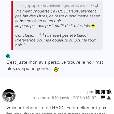
jopopmk
par
le vendredi 19 janvier 2018 à 14h57
Vraiment chouette ce H700I. Habituellement
pas fan des vitres, ça reste quand même assez
sobre en blanc ou en noir.
Je parle pas des perf', suffit de lire l'article
Conclusion : "[..]
s'il n'avait pas été blanc
"
Préférence pour les couleurs ou pour le tout
noir ?
C'est juste mon avis perso. Je trouve le noir mat
plus sympa en général.
jopopmk
par
le vendredi 19 janvier 2018 à 14h57
Vraiment chouette ce H700I. Habituellement pas