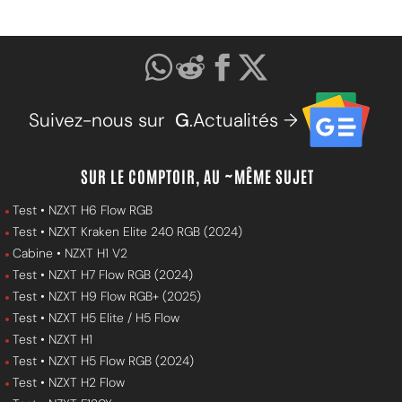
Suivez-nous sur
G
.Actualités →
SUR LE COMPTOIR, AU ~MÊME SUJET
Test • NZXT H6 Flow RGB
Test • NZXT Kraken Elite 240 RGB (2024)
Cabine • NZXT H1 V2
Test • NZXT H7 Flow RGB (2024)
Test • NZXT H9 Flow RGB+ (2025)
Test • NZXT H5 Elite / H5 Flow
Test • NZXT H1
Test • NZXT H5 Flow RGB (2024)
Test • NZXT H2 Flow