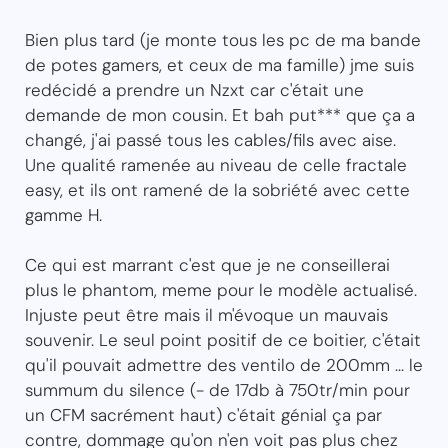
Bien plus tard (je monte tous les pc de ma bande
de potes gamers, et ceux de ma famille) jme suis
redécidé a prendre un Nzxt car c'était une
demande de mon cousin. Et bah put*** que ça a
changé, j'ai passé tous les cables/fils avec aise.
Une qualité ramenée au niveau de celle fractale
easy, et ils ont ramené de la sobriété avec cette
gamme H.
Ce qui est marrant c'est que je ne conseillerai
plus le phantom, meme pour le modèle actualisé.
Injuste peut être mais il m'évoque un mauvais
souvenir. Le seul point positif de ce boitier, c'était
qu'il pouvait admettre des ventilo de 200mm ... le
summum du silence (- de 17db à 750tr/min pour
un CFM sacrément haut) c'était génial ça par
contre, dommage qu'on n'en voit pas plus chez