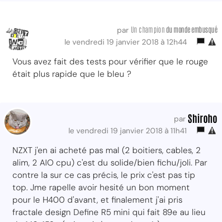
Un champion
du monde embusqué
par
le vendredi 19 janvier 2018 à 12h44
Vous avez fait des tests pour vérifier que le rouge
était plus rapide que le bleu ?
Shiroho
par
le vendredi 19 janvier 2018 à 11h41
NZXT j'en ai acheté pas mal (2 boitiers, cables, 2
alim, 2 AIO cpu) c'est du solide/bien fichu/joli. Par
contre la sur ce cas précis, le prix c'est pas tip
top. Jme rapelle avoir hesité un bon moment
pour le H400 d'avant, et finalement j'ai pris
fractale design Define R5 mini qui fait 89e au lieu