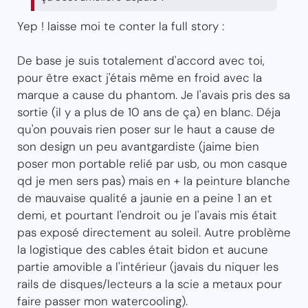
Yep ! laisse moi te conter la full story :
De base je suis totalement d'accord avec toi,
pour être exact j'étais même en froid avec la
marque a cause du phantom. Je l'avais pris des sa
sortie (il y a plus de 10 ans de ça) en blanc. Déja
qu'on pouvais rien poser sur le haut a cause de
son design un peu avantgardiste (jaime bien
poser mon portable relié par usb, ou mon casque
qd je men sers pas) mais en + la peinture blanche
de mauvaise qualité a jaunie en a peine 1 an et
demi, et pourtant l'endroit ou je l'avais mis était
pas exposé directement au soleil. Autre problème
la logistique des cables était bidon et aucune
partie amovible a l'intérieur (javais du niquer les
rails de disques/lecteurs a la scie a metaux pour
faire passer mon watercooling).