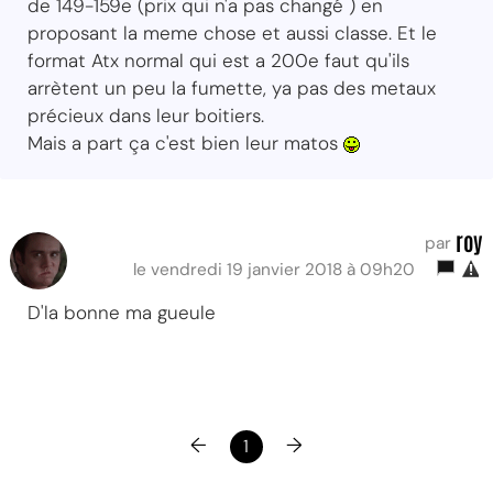
de 149-159e (prix qui n'a pas changé ) en
proposant la meme chose et aussi classe. Et le
format Atx normal qui est a 200e faut qu'ils
arrètent un peu la fumette, ya pas des metaux
précieux dans leur boitiers.
Mais a part ça c'est bien leur matos
roy
par
le vendredi 19 janvier 2018 à 09h20
D'la bonne ma gueule
←
→
1