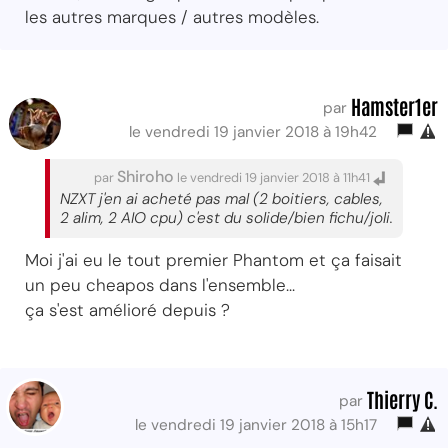
les autres marques / autres modèles.
Hamster1er
par
le vendredi 19 janvier 2018 à 19h42
Shiroho
par
le vendredi 19 janvier 2018 à 11h41
NZXT j'en ai acheté pas mal (2 boitiers, cables,
2 alim, 2 AIO cpu) c'est du solide/bien fichu/joli.
Moi j'ai eu le tout premier Phantom et ça faisait
un peu cheapos dans l'ensemble...
ça s'est amélioré depuis ?
Thierry C.
par
le vendredi 19 janvier 2018 à 15h17