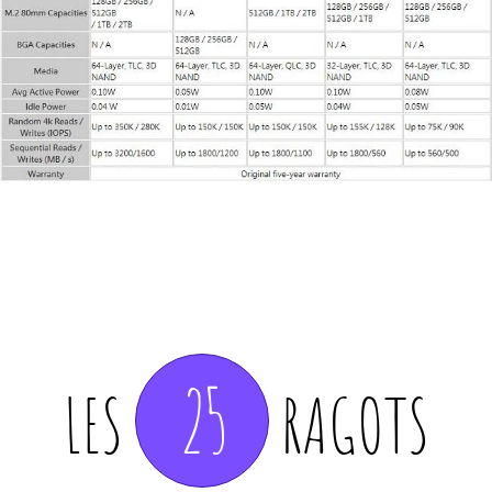
25
LES
RAGOTS