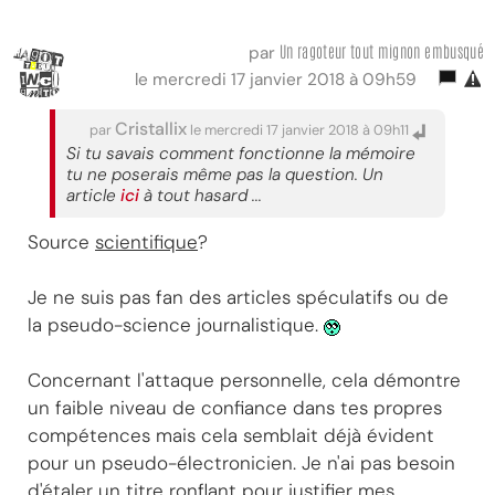
Un ragoteur tout mignon embusqué
par
le mercredi 17 janvier 2018 à 09h59
Cristallix
par
le mercredi 17 janvier 2018 à 09h11
Si tu savais comment fonctionne la mémoire
tu ne poserais même pas la question. Un
article
ici
à tout hasard ...
Source
scientifique
?
Je ne suis pas fan des articles spéculatifs ou de
la pseudo-science journalistique.
Concernant l'attaque personnelle, cela démontre
un faible niveau de confiance dans tes propres
compétences mais cela semblait déjà évident
pour un pseudo-électronicien. Je n'ai pas besoin
d'étaler un titre ronflant pour justifier mes