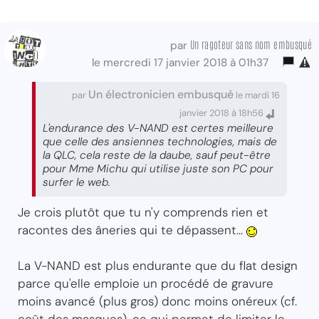
Un ragoteur sans nom embusqué
par
le mercredi 17 janvier 2018 à 01h37
Un électronicien embusqué
par
le mardi 16
janvier 2018 à 18h56
L'endurance des V-NAND est certes meilleure
que celle des ansiennes technologies, mais de
la QLC, cela reste de la daube, sauf peut-être
pour Mme Michu qui utilise juste son PC pour
surfer le web.
Je crois plutôt que tu n'y comprends rien et
racontes des âneries qui te dépassent...
La V-NAND est plus endurante que du flat design
parce qu'elle emploie un procédé de gravure
moins avancé (plus gros) donc moins onéreux (cf.