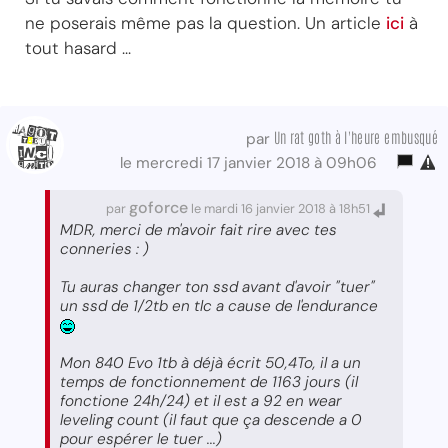
ne poserais même pas la question. Un article
ici
à
tout hasard ...
Un rat goth à l'heure embusqué
par
le mercredi 17 janvier 2018 à 09h06
goforce
par
le mardi 16 janvier 2018 à 18h51
MDR, merci de m'avoir fait rire avec tes
conneries : )
Tu auras changer ton ssd avant d'avoir "tuer"
un ssd de 1/2tb en tlc a cause de l'endurance
Mon 840 Evo 1tb à déjà écrit 50,4To, il a un
temps de fonctionnement de 1163 jours (il
fonctione 24h/24) et il est a 92 en wear
leveling count (il faut que ça descende a 0
pour espérer le tuer ...)