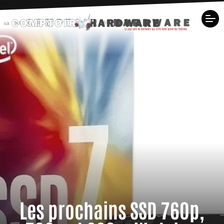
Les prochains SSD 760p,