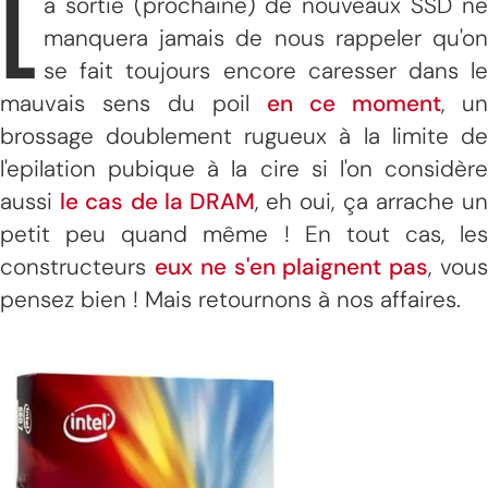
L
a sortie (prochaine) de nouveaux SSD ne
manquera jamais de nous rappeler qu'on
se fait toujours encore caresser dans le
mauvais sens du poil
en ce moment
, un
brossage doublement rugueux à la limite de
l'epilation pubique à la cire si l'on considère
aussi
le cas de la DRAM
, eh oui, ça arrache u
petit peu quand même ! En tout cas, les
constructeurs
eux ne s'en plaignent pas
, vou
pensez bien ! Mais retournons à nos affaires.