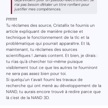
déjà évident pour un pseudo-électronicien. Je
n'ai pas besoin d'étaler un titre ronflant pour
justifier mes compétences.
Pffffff
Tu réclames des source, Cristallix te fournis un
article expliquant de manière précise et
technique le fonctionnement de la tlc et la
problématique qui pourrait apparaître. Et là,
maintenant, tu réclames des sources
scientifiques ! Jamais content. Et bien, je dirais :
tu n'as qu'à chercher toi-même puisque
visiblement tout ce que les autres te fourniront
ne sera pas assez bien pour toi.
Si quelqu'un t'avait fourni les travaux de
recherche qui ont mené au développement de la
NAND, tu aurais encore trouvé à redire parce que
là c'est de la NAND 3D.