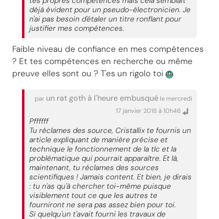
tes propres compétences mais cela semblait
déjà évident pour un pseudo-électronicien. Je
n'ai pas besoin d'étaler un titre ronflant pour
justifier mes compétences.
Faible niveau de confiance en mes compétences
? Et tes compétences en recherche ou même
preuve elles sont ou ? T'es un rigolo toi
un rat goth à l'heure embusqué
par
le mercredi
17 janvier 2018 à 10h46
Pffffff
Tu réclames des source, Cristallix te fournis un
article expliquant de manière précise et
technique le fonctionnement de la tlc et la
problématique qui pourrait apparaître. Et là,
maintenant, tu réclames des sources
scientifiques ! Jamais content. Et bien, je dirais
: tu n'as qu'à chercher toi-même puisque
visiblement tout ce que les autres te
fourniront ne sera pas assez bien pour toi.
Si quelqu'un t'avait fourni les travaux de