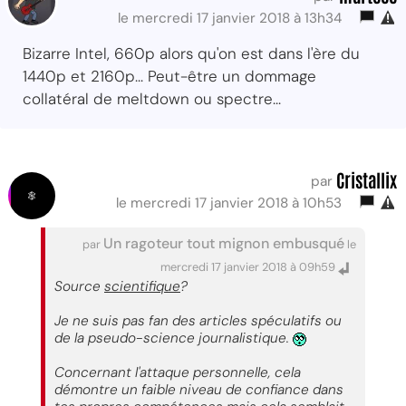
le mercredi 17 janvier 2018 à 13h34
Bizarre Intel, 660p alors qu'on est dans l'ère du
1440p et 2160p... Peut-être un dommage
collatéral de meltdown ou spectre...
Cristallix
par
le mercredi 17 janvier 2018 à 10h53
Un ragoteur tout mignon embusqué
par
le
mercredi 17 janvier 2018 à 09h59
Source
scientifique
?
Je ne suis pas fan des articles spéculatifs ou
de la pseudo-science journalistique.
Concernant l'attaque personnelle, cela
démontre un faible niveau de confiance dans