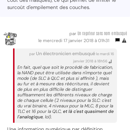
coût des masques), ce qui permet de limiter le
surcoût d'empilement des couches.
Un ragoteur sans nom embusqué
par
le mercredi 17 janvier 2018 à 01h31
Un électronicien embusqué
par
le mardi 16
janvier 2018 à 18h56
En fait, quel que soit le procédé de fabrication,
la NAND peut être utilisée dans n'importe quel
mode (de SLC à QLC et plus si affinité ), mais
au fur et à mesure des réécritures, il devient
de plus en plus difficile de distinguer
suffisamment les différents niveaux de charge
de chaque cellule (2 niveaux pour la SLC: c'est
du vrai binaire, 4 niveaux pour la MLC, 8 pour la
TLC et 16 pour la QLC,
et là c'est quasiment de
l'analogique
, lol).
Une information numérique par définition