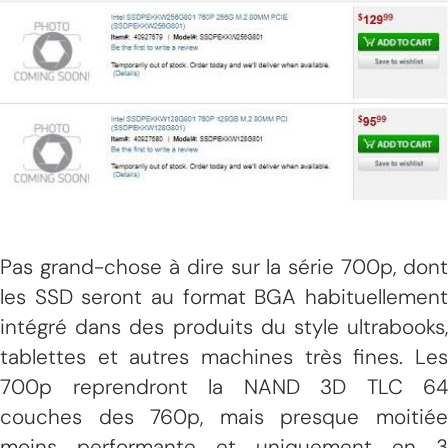
Pas grand-chose à dire sur la série 700p, dont
les SSD seront au format BGA habituellement
intégré dans des produits du style ultrabooks,
tablettes et autres machines très fines. Les
700p reprendront la NAND 3D TLC 64
couches des 760p, mais presque moitiée
moins performante et uniquement en 3