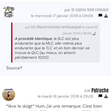
Un ragoteur blond embusqué
par
le mercredi 17 janvier 2018 à 01h06
Un électronicien embusqué
par
le mardi 16
janvier 2018 à 18h56
A procédé identique
, la SLC est plus
endurante que la MLC, elle-même plus
endurante que la TLC, et en bon dernier se
trouve la QLC (au mieux, on atteint
péniblement 1000).
Source?
Patruche
par
le mardi 16 janvier 2018 à 21h29
*lève le doigt* Hum, j'ai une remarque. C'est bien