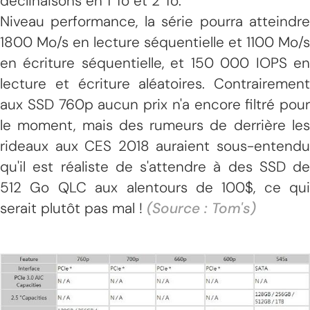
déclinaisons en 1 To et 2 To.
Niveau performance, la série pourra atteindre
1800 Mo/s en lecture séquentielle et 1100 Mo/s
en écriture séquentielle, et 150 000 IOPS en
lecture et écriture aléatoires. Contrairement
aux SSD 760p aucun prix n'a encore filtré pour
le moment, mais des rumeurs de derrière les
rideaux aux CES 2018 auraient sous-entendu
qu'il est réaliste de s'attendre à des SSD de
512 Go QLC aux alentours de 100$, ce qui
serait plutôt pas mal !
(Source : Tom's)