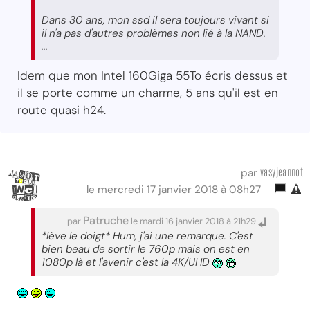
Dans 30 ans, mon ssd il sera toujours vivant si
il n'a pas d'autres problèmes non lié à la NAND.
...
Idem que mon Intel 160Giga 55To écris dessus et
il se porte comme un charme, 5 ans qu'il est en
route quasi h24.
vasyjeannot
par
le mercredi 17 janvier 2018 à 08h27
Patruche
par
le mardi 16 janvier 2018 à 21h29
*lève le doigt* Hum, j'ai une remarque. C'est
bien beau de sortir le 760p mais on est en
1080p là et l'avenir c'est la 4K/UHD