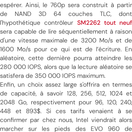
espérer. Ainsi, le 760p sera construit à partir
de NAND 3D 64 couches TLC, dont
l'hypothétique contrôleur
SM2262 tout neuf
sera capable de lire séquentiellement à raison
d'une vitesse maximale de 3200 Mo/s et de
1600 Mo/s pour ce qui est de l’écriture. En
aléatoire, cette dernière pourra atteindre les
280 000 IOPS, alors que la lecture aléatoire se
satisfera de 350 000 IOPS maximum.
Enfin, un choix assez large s'offrira en termes
de capacité, à savoir 128, 256, 512, 1024 et
2048 Go, respectivement pour 96, 120, 240,
448 et 893$. Si ces tarifs venaient à se
confirmer par chez nous, Intel viendrait alors
marcher sur les pieds des EVO 960 de