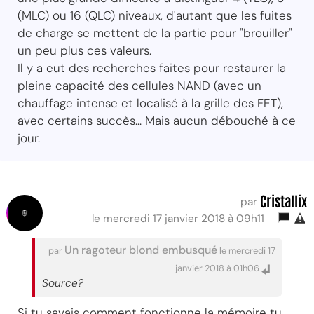
(MLC) ou 16 (QLC) niveaux, d'autant que les fuites
de charge se mettent de la partie pour "brouiller"
un peu plus ces valeurs.
Il y a eut des recherches faites pour restaurer la
pleine capacité des cellules NAND (avec un
chauffage intense et localisé à la grille des FET),
avec certains succès... Mais aucun débouché à ce
jour.
Cristallix
par
le mercredi 17 janvier 2018 à 09h11
Un ragoteur blond embusqué
par
le mercredi 17
janvier 2018 à 01h06
Source?
Si tu savais comment fonctionne la mémoire tu