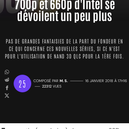
700p et 660p d'Intel se
dévoilent un peu plus
PAS DE GRANDES FANTAISIES DE LA PART DU FONDEUR EN
CE QUI CONCERNE CES NOUVELLES SÉRIES, SI CE N'EST
POUR L'UTILISATION DE NAND 3D QLC POUR LA 1ÈRE FOIS.
25
COMPOSÉ PAR
M. S.
—————
16 JANVIER 2018 À 17H16
——
22312
VUES