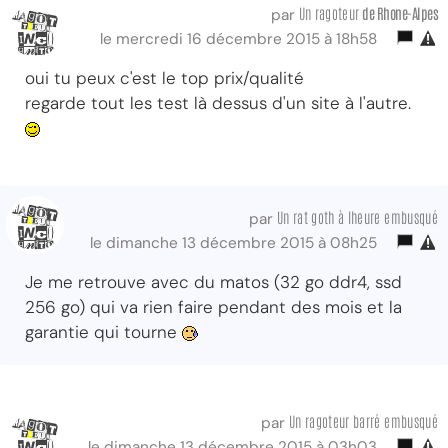
Un ragoteur
de Rhone-Alpes
par
le mercredi 16 décembre 2015 à 18h58
oui tu peux c'est le top prix/qualité
regarde tout les test là dessus d'un site à l'autre.
Un rat goth à lheure embusqué
par
le dimanche 13 décembre 2015 à 08h25
Je me retrouve avec du matos (32 go ddr4, ssd
256 go) qui va rien faire pendant des mois et la
garantie qui tourne
Un ragoteur barré embusqué
par
le dimanche 13 décembre 2015 à 03h03