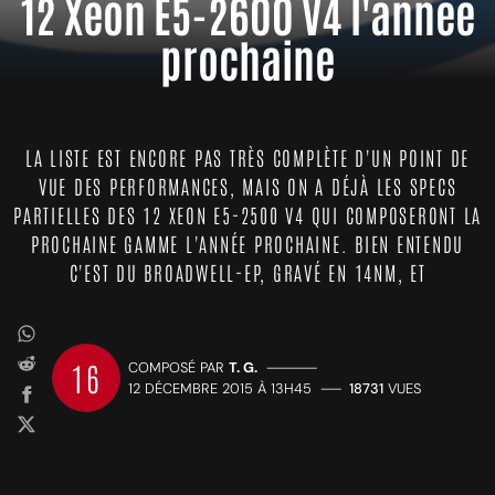
12 Xeon E5-2600 V4 l'année
prochaine
LA LISTE EST ENCORE PAS TRÈS COMPLÈTE D'UN POINT DE
VUE DES PERFORMANCES, MAIS ON A DÉJÀ LES SPECS
PARTIELLES DES 12 XEON E5-2500 V4 QUI COMPOSERONT LA
PROCHAINE GAMME L'ANNÉE PROCHAINE. BIEN ENTENDU
C'EST DU BROADWELL-EP, GRAVÉ EN 14NM, ET
16
COMPOSÉ PAR
T. G.
—————
12 DÉCEMBRE 2015 À 13H45
——
18731
VUES