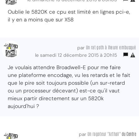
Oublie le 5820K ce cpu est limité en lignes pci-e,
il y en a moins que sur X58
Un rat goth à lheure embusqué
par
le samedi 12 décembre 2015 à 20h15
Je voulais attendre Broadwell-E pour me faire
une plateforme encodage, vu les retards et le fait
que le pire soit toujours possible (un sur-retard
ou un processeur décevant) est-ce qu'il vaut
mieux partir directement sur un 5820k
aujourd'hui ?
Un ragoteur "ArthaX"
du Centre
par