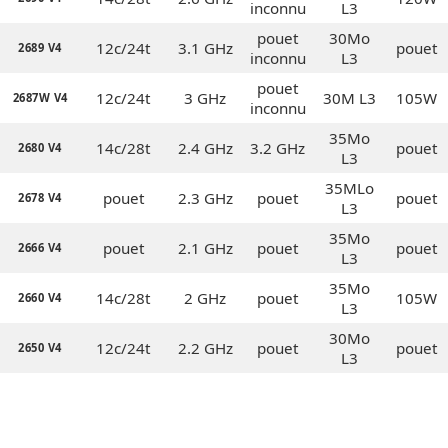
inconnu
L3
pouet
30Mo
12c/24t
3.1 GHz
pouet
2689 V4
inconnu
L3
pouet
12c/24t
3 GHz
30M L3
105W
2687W V4
inconnu
35Mo
14c/28t
2.4 GHz
3.2 GHz
pouet
2680 V4
L3
35MLo
pouet
2.3 GHz
pouet
pouet
2678 V4
L3
35Mo
pouet
2.1 GHz
pouet
pouet
2666 V4
L3
35Mo
14c/28t
2 GHz
pouet
105W
2660 V4
L3
30Mo
12c/24t
2.2 GHz
pouet
pouet
2650 V4
L3