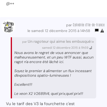
@++
Cylindrée d'Ile-de-France
par
le samedi 12 décembre 2015 à 14h58
Un ragoteur qui aime les embusqué
par
le
samedi 12 décembre 2015 à 11h59
Nous avons le regret de vous annoncer que
malheureusement, et un peu WTF aussi, aucun
ragot n'a encore été lâché ici.
Soyez le premier à alimenter un flux incessant
d'expositions spatio-lumineuses !
Excellent!!!
Le xeon X2 V2689V4, quel prix,quel prix!!!
Vu le tarif des V3 la fourchette c'est