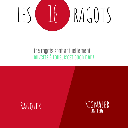
16
LES
RAGOTS
Les ragots sont actuellement
ouverts à tous, c'est open bar !
Signaler
Ragoter
un truc