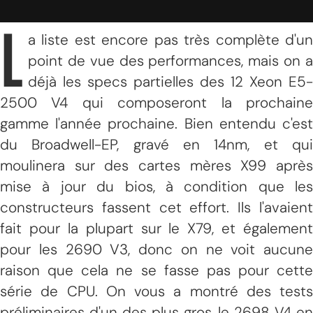
L
a liste est encore pas très complète d'un
point de vue des performances, mais on a
déjà les specs partielles des 12 Xeon E5-
2500 V4 qui composeront la prochaine
gamme l'année prochaine. Bien entendu c'est
du Broadwell-EP, gravé en 14nm, et qui
moulinera sur des cartes mères X99 après
mise à jour du bios, à condition que les
constructeurs fassent cet effort. Ils l'avaient
fait pour la plupart sur le X79, et également
pour les 2690 V3, donc on ne voit aucune
raison que cela ne se fasse pas pour cette
série de CPU. On vous a montré des tests
préliminaires d'un des plus gros, le 2698 V4 en