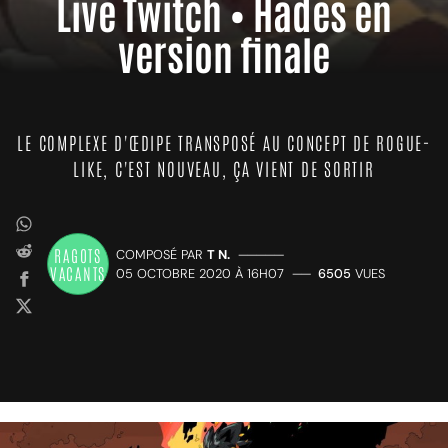
Live Twitch • Hades en
version finale
LE COMPLEXE D'ŒDIPE TRANSPOSÉ AU CONCEPT DE ROGUE-
LIKE, C'EST NOUVEAU, ÇA VIENT DE SORTIR
RAGOTS
COMPOSÉ PAR
T N.
—————
VACANTS
05 OCTOBRE 2020 À 16H07
——
6505
VUES