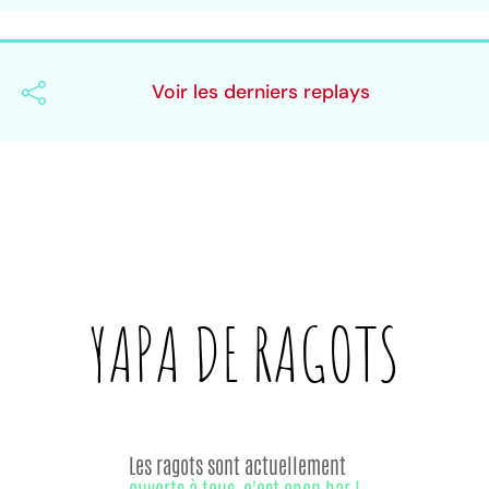
Voir les derniers replays
YAPA DE
RAGOTS
Les ragots sont actuellement
ouverts à tous, c'est open bar !