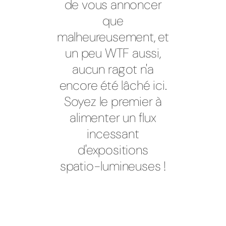
de vous annoncer
que
malheureusement, et
un peu WTF aussi,
aucun ragot n'a
encore été lâché ici.
Soyez le premier à
alimenter un flux
incessant
d'expositions
spatio-lumineuses !