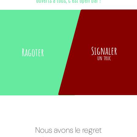
Signaler
Ragoter
un truc
Nous avons le regret