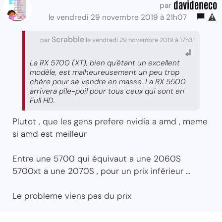
davideneco
par
le vendredi 29 novembre 2019 à 21h07
Scrabble
par
le vendredi 29 novembre 2019 à 17h31
La RX 5700 (XT), bien qu'étant un excellent
modèle, est malheureusement un peu trop
chère pour se vendre en masse. La RX 5500
arrivera pile-poil pour tous ceux qui sont en
Full HD.
Plutot , que les gens prefere nvidia a amd , meme
si amd est meilleur
Entre une 5700 qui équivaut a une 2060S
5700xt a une 2070S , pour un prix inférieur ...
Le probleme viens pas du prix