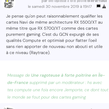
Une ragoteuse à forte poitrine
en Île-de-France
par
le samedi 30 novembre 2019 à 15h17
Je pense qu'on peut raisonnablement qualifier les
cartes Navi de même architecture RX 5500/XT au
même titre que RX 5700/XT comme des cartes
purement gaming. C'est du GCN expurgé de ses
qualités Compute et optimisé pour flatter l'oeil
sans rien apporter de nouveau non abouti et utile
à ce niveau (Raytrace).
Message de
Une ragoteuse à forte poitrine en Île-
de-France
supprimé par un modérateur : hs avec
tes compute une fois encore Jemporte, ce dont tout
le monde se fout pour des cartes gaming