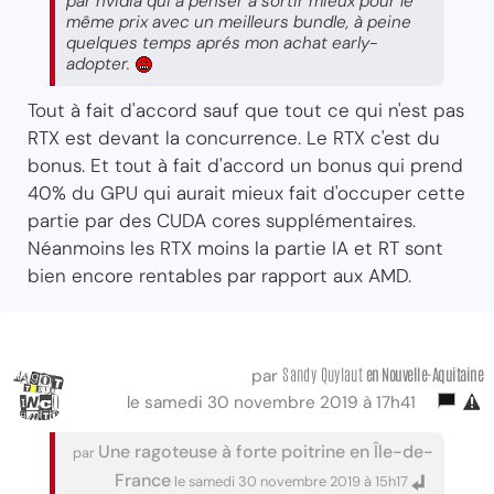
par nvidia qui a penser à sortir mieux pour le
même prix avec un meilleurs bundle, à peine
quelques temps aprés mon achat early-
adopter.
Tout à fait d'accord sauf que tout ce qui n'est pas
RTX est devant la concurrence. Le RTX c'est du
bonus. Et tout à fait d'accord un bonus qui prend
40% du GPU qui aurait mieux fait d'occuper cette
partie par des CUDA cores supplémentaires.
Néanmoins les RTX moins la partie IA et RT sont
bien encore rentables par rapport aux AMD.
Sandy Quylaut
en Nouvelle-Aquitaine
par
le samedi 30 novembre 2019 à 17h41
Une ragoteuse à forte poitrine en Île-de-
par
France
le samedi 30 novembre 2019 à 15h17