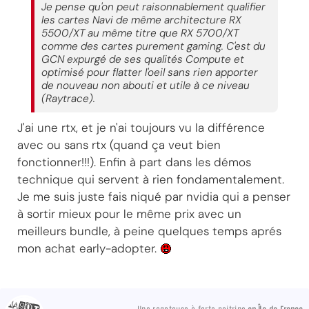
Je pense qu'on peut raisonnablement qualifier
les cartes Navi de même architecture RX
5500/XT au même titre que RX 5700/XT
comme des cartes purement gaming. C'est du
GCN expurgé de ses qualités Compute et
optimisé pour flatter l'oeil sans rien apporter
de nouveau non abouti et utile à ce niveau
(Raytrace).
J'ai une rtx, et je n'ai toujours vu la différence
avec ou sans rtx (quand ça veut bien
fonctionner!!!). Enfin à part dans les démos
technique qui servent à rien fondamentalement.
Je me suis juste fais niqué par nvidia qui a penser
à sortir mieux pour le même prix avec un
meilleurs bundle, à peine quelques temps aprés
mon achat early-adopter.