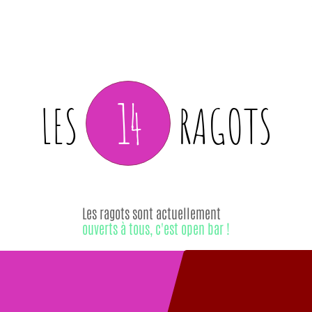
14
LES
RAGOTS
Les ragots sont actuellement
ouverts à tous, c'est open bar !