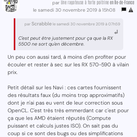
Une ragoteuse à forte poitrine
en Île-de-France
par
le samedi 30 novembre 2019 à 15h08
Scrabble
par
le samedi 30 novembre 2019 à 07h59
C'est peut être justement pour ça que la RX
5500 ne sort qu'en décembre.
Un peu con aussi tard, à moins d'en profiter pour
écouler et rester à sec sur les RX 570-590 à vilain
prix.
Petit détail sur les Navi : ces cartes fournissent
des résultats faux (du moins trop approximatifs)
dont je n'ai pas eu vent de leur correction sous
OpenCL. C'est très très emmerdant car c'est pour
ça que les AMD étaient réputés (Compute
puissant et calculs justes ISO). On sait pas du
coup si ce sont des bugs ou des simplifications