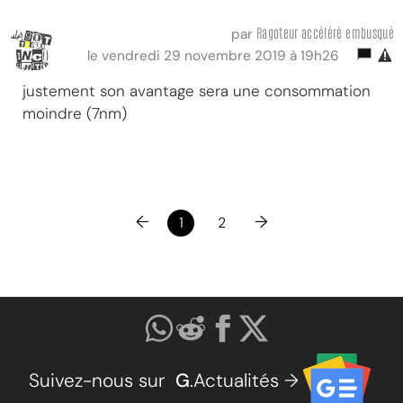
Ragoteur accéléré embusqué
par
le vendredi 29 novembre 2019 à 19h26
justement son avantage sera une consommation
moindre (7nm)
←
→
1
2
Suivez-nous sur
G
.Actualités →