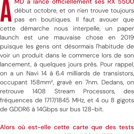
A
MD a lancé officiellement ses RX 5500
début octobre, et on n'en trouve toujours
pas en boutiques. Il faut avouer que
cette démarche nous interpelle, un paper
launch est une mauvaise chose en 2019
puisque les gens ont désormais l'habitude de
voir un produit dans le commerce lors de son
lancement, à quelques jours près. Pour rappel,
on a un Navi 14 à 6.4 milliards de transistors,
occupant 158mm², gravé en 7nm. Dedans, on
retrouve 1408 Stream Processors, des
fréquences de 1717/1845 MHz, et 4 ou 8 gigots
de GDDR6 à 14Gbps sur bus 128-bit.
Alors où est-elle cette carte que des tests