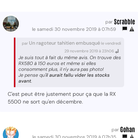
Scrabble
par
le samedi 30 novembre 2019 à 07h59
Un ragoteur tahitien embusqué
par
le vendredi
29 novembre 2019 à 23h06
Je suis tout à fait du même avis. On trouve des
RX580 à 150 euros et même si elles
consomment plus, il n'y aura pas photo!
Je pense qu'
il aurait fallu vider les stocks
avant
.
C'est peut être justement pour ça que la RX
5500 ne sort qu'en décembre.
Gohan
par
le samedi 30 novembre 2019 à 07h35