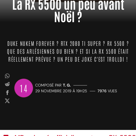
La RX 5500 un peu avant
Noël ?
DUKE NUKEM FOREVER ? RTX 2080 TI SUPER ? RX 5500 ?
QUE DES ARLÉSIENNES OU BIEN ? ET SI LA RX 5500 ÉTAIT
RÉELLEMENT PRÉVUE ? UN PEU DE JOKE C'EST TROLLDI !
14
COMPOSÉ PAR
T. G.
—————
29 NOVEMBRE 2019 À 19H25
——
7976
VUES