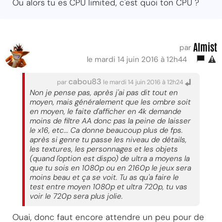
Ou alors tu es CPU limited, c'est quoi ton CPU ?
Almist
par
le mardi 14 juin 2016 à 12h44
cabou83
par
le mardi 14 juin 2016 à 12h24
Non je pense pas, après j'ai pas dit tout en
moyen, mais généralement que les ombre soit
en moyen, le faite d'afficher en 4k demande
moins de filtre AA donc pas la peine de laisser
le x16, etc... Ca donne beaucoup plus de fps.
après si genre tu passe les niveau de détails,
les textures, les personnages et les objets
(quand l'option est dispo) de ultra a moyens la
que tu sois en 1080p ou en 2160p le jeux sera
moins beau et ça se voit. Tu as qu'a faire le
test entre moyen 1080p et ultra 720p, tu vas
voir le 720p sera plus jolie.
Ouai, donc faut encore attendre un peu pour de