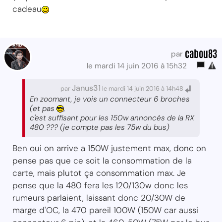
cadeau
cabou83
par
le mardi 14 juin 2016 à 15h32
Janus31
par
le mardi 14 juin 2016 à 14h48
En zoomant, je vois un connecteur 6 broches
(et pas
,
c'est suffisant pour les 150w annoncés de la RX
480 ??? (je compte pas les 75w du bus)
Ben oui on arrive a 150W justement max, donc on
pense pas que ce soit la consommation de la
carte, mais plutot ça consommation max. Je
pense que la 480 fera les 120/130w donc les
rumeurs parlaient, laissant donc 20/30W de
marge d'OC, la 470 pareil 100W (150W car aussi