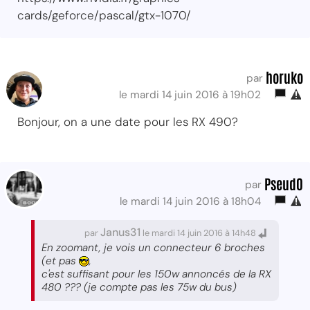
cards/geforce/pascal/gtx-1070/
horuko
par
le mardi 14 juin 2016 à 19h02
Bonjour, on a une date pour les RX 490?
Pseud0
par
le mardi 14 juin 2016 à 18h04
Janus31
par
le mardi 14 juin 2016 à 14h48
En zoomant, je vois un connecteur 6 broches
(et pas
,
c'est suffisant pour les 150w annoncés de la RX
480 ??? (je compte pas les 75w du bus)