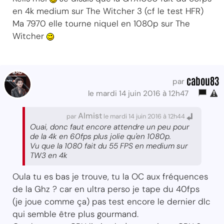
en 4k medium sur The Witcher 3 (cf le test HFR)
Ma 7970 elle tourne niquel en 1080p sur The
Witcher
cabou83
par
le mardi 14 juin 2016 à 12h47
Almist
par
le mardi 14 juin 2016 à 12h44
Ouai, donc faut encore attendre un peu pour
de la 4k en 60fps plus jolie qu'en 1080p.
Vu que la 1080 fait du 55 FPS en medium sur
TW3 en 4k
Oula tu es bas je trouve, tu la OC aux fréquences
de la Ghz ? car en ultra perso je tape du 40fps
(je joue comme ça) pas test encore le dernier dlc
qui semble être plus gourmand.