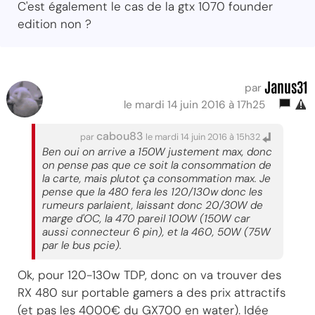
C'est également le cas de la gtx 1070 founder
edition non ?
Janus31
par
le mardi 14 juin 2016 à 17h25
cabou83
par
le mardi 14 juin 2016 à 15h32
Ben oui on arrive a 150W justement max, donc
on pense pas que ce soit la consommation de
la carte, mais plutot ça consommation max. Je
pense que la 480 fera les 120/130w donc les
rumeurs parlaient, laissant donc 20/30W de
marge d'OC, la 470 pareil 100W (150W car
aussi connecteur 6 pin), et la 460, 50W (75W
par le bus pcie).
Ok, pour 120-130w TDP, donc on va trouver des
RX 480 sur portable gamers a des prix attractifs
(et pas les 4000€ du GX700 en water). Idée