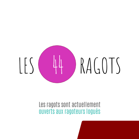
44
LES
RAGOTS
Les ragots sont actuellement
ouverts aux ragoteurs logués