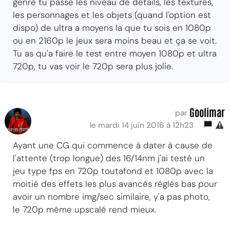
genre tu passe les niveau de détails, les textures,
les personnages et les objets (quand l'option est
dispo) de ultra a moyens la que tu sois en 1080p
ou en 2160p le jeux sera moins beau et ça se voit.
Tu as qu'a faire le test entre moyen 1080p et ultra
720p, tu vas voir le 720p sera plus jolie.
Goolimar
par
le mardi 14 juin 2016 à 12h23
Ayant une CG qui commence à dater à cause de
l'attente (trop longue) des 16/14nm j'ai testé un
jeu type fps en 720p toutafond et 1080p avec la
moitié des effets les plus avancés réglés bas pour
avoir un nombre img/sec similaire, y'a pas photo,
le 720p même upscalé rend mieux.