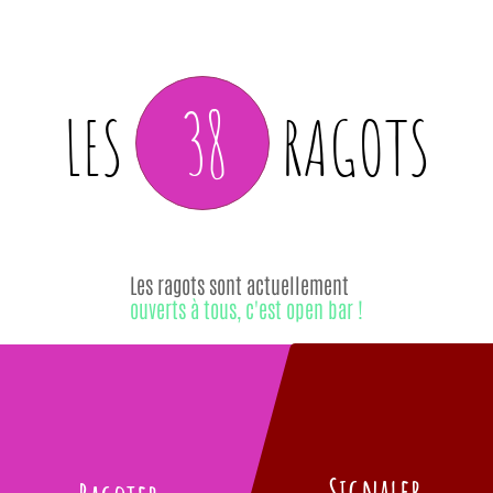
38
LES
RAGOTS
Les ragots sont actuellement
ouverts à tous, c'est open bar !
Signaler