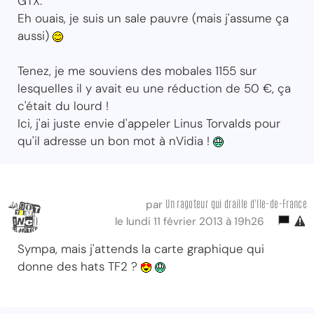
GTX.
Eh ouais, je suis un sale pauvre (mais j'assume ça
aussi)
Tenez, je me souviens des mobales 1155 sur
lesquelles il y avait eu une réduction de 50 €, ça
c'était du lourd !
Ici, j'ai juste envie d'appeler Linus Torvalds pour
qu'il adresse un bon mot à nVidia !
Un ragoteur qui draille d'Ile-de-France
par
le lundi 11 février 2013 à 19h26
Sympa, mais j'attends la carte graphique qui
donne des hats TF2 ?