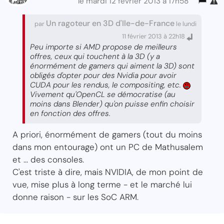
le mardi 12 février 2013 à 17h58
Un ragoteur en 3D d'Ile-de-France
par
le lundi
11 février 2013 à 22h18
Peu importe si AMD propose de meilleurs
offres, ceux qui touchent à la 3D (y a
énormément de gamers qui aiment la 3D) sont
obligés d'opter pour des Nvidia pour avoir
CUDA pour les rendus, le compositing, etc.
Vivement qu'OpenCL se démocratise (au
moins dans Blender) qu'on puisse enfin choisir
en fonction des offres.
A priori, énormément de gamers (tout du moins
dans mon entourage) ont un PC de Mathusalem
et ... des consoles.
C'est triste à dire, mais NVIDIA, de mon point de
vue, mise plus à long terme - et le marché lui
donne raison - sur les SoC ARM.