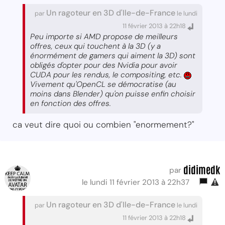
Un ragoteur en 3D d'Ile-de-France
par
le lundi
11 février 2013 à 22h18
Peu importe si AMD propose de meilleurs
offres, ceux qui touchent à la 3D (y a
énormément de gamers qui aiment la 3D) sont
obligés d'opter pour des Nvidia pour avoir
CUDA pour les rendus, le compositing, etc.
Vivement qu'OpenCL se démocratise (au
moins dans Blender) qu'on puisse enfin choisir
en fonction des offres.
ca veut dire quoi ou combien "enormement?"
didimedk
par
le lundi 11 février 2013 à 22h37
Un ragoteur en 3D d'Ile-de-France
par
le lundi
11 février 2013 à 22h18