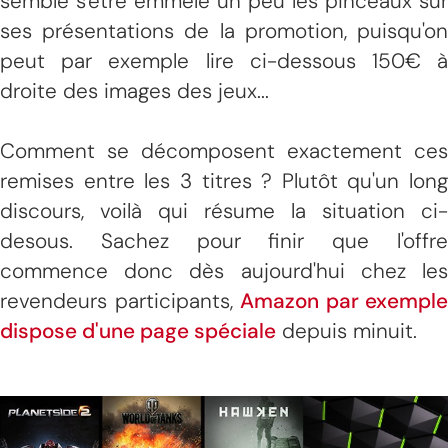
semble s'être emmêlé un peu les pinceaux sur
ses présentations de la promotion, puisqu'on
peut par exemple lire ci-dessous 150€ à
droite des images des jeux...
Comment se décomposent exactement ces
remises entre les 3 titres ? Plutôt qu'un long
discours, voilà qui résume la situation ci-
desous. Sachez pour finir que l'offre
commence donc dès aujourd'hui chez les
revendeurs participants,
Amazon par exemple
dispose d'une page spéciale
depuis minuit.