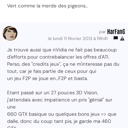
Vert comme la merde des pigeons...
HarFanG
par
le lundi 11 février 2013 à 19h41
Je trouve aussi que nVidia ne fait pas beaucoup
d'efforts pour contrebalancer les offres d'ATI.
Perso, des "credits jeux", ça ne m'interesse pas du
tout, car je fais partie de ceux pour qui
un jeu F2P se joue en...F2P et basta.
Etant passé sur un 27 pouces 3D Vision,
j'attendais avec impatience un prix "génial" sur
une
660 GTX basique ou quelques bons jeux => que
dalle, donc du coup tant pis, je garde ma 460