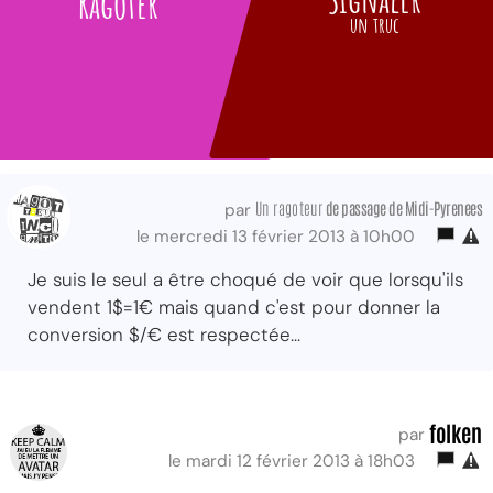
Ragoter
un truc
Un ragoteur
de passage de Midi-Pyrenees
par
le mercredi 13 février 2013 à 10h00
Je suis le seul a être choqué de voir que lorsqu'ils
vendent 1$=1€ mais quand c'est pour donner la
conversion $/€ est respectée...
folken
par
le mardi 12 février 2013 à 18h03