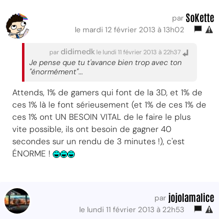
SoKette
par
le mardi 12 février 2013 à 13h02
didimedk
par
le lundi 11 février 2013 à 22h37
Je pense que tu t'avance bien trop avec ton
"énormément"...
Attends, 1% de gamers qui font de la 3D, et 1% de
ces 1% là le font sérieusement (et 1% de ces 1% de
ces 1% ont UN BESOIN VITAL de le faire le plus
vite possible, ils ont besoin de gagner 40
secondes sur un rendu de 3 minutes !), c'est
ÉNORME !
jojolamalice
par
le lundi 11 février 2013 à 22h53