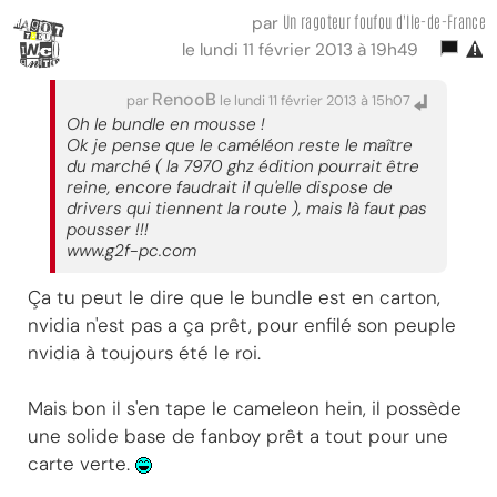
Un ragoteur foufou d'Ile-de-France
par
le lundi 11 février 2013 à 19h49
RenooB
par
le lundi 11 février 2013 à 15h07
Oh le bundle en mousse !
Ok je pense que le caméléon reste le maître
du marché ( la 7970 ghz édition pourrait être
reine, encore faudrait il qu'elle dispose de
drivers qui tiennent la route ), mais là faut pas
pousser !!!
www.g2f-pc.com
Ça tu peut le dire que le bundle est en carton,
nvidia n'est pas a ça prêt, pour enfilé son peuple
nvidia à toujours été le roi.
Mais bon il s'en tape le cameleon hein, il possède
une solide base de fanboy prêt a tout pour une
carte verte.