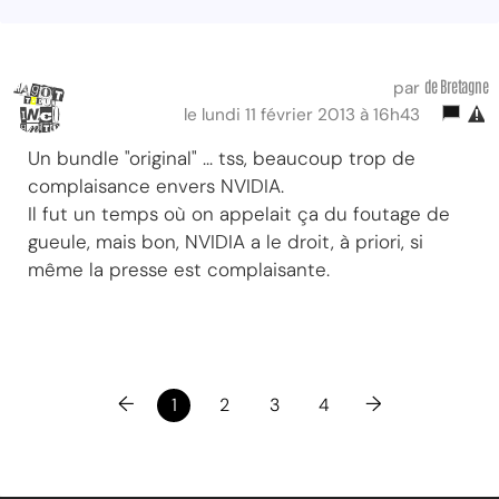
de Bretagne
par
le lundi 11 février 2013 à 16h43
Un bundle "original" ... tss, beaucoup trop de
complaisance envers NVIDIA.
Il fut un temps où on appelait ça du foutage de
gueule, mais bon, NVIDIA a le droit, à priori, si
même la presse est complaisante.
←
→
1
2
3
4