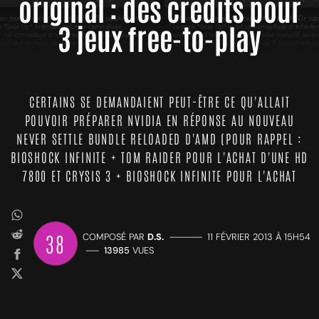
original : des crédits pour
3 jeux free-to-play
CERTAINS SE DEMANDAIENT PEUT-ÊTRE CE QU'ALLAIT
POUVOIR PRÉPARER NVIDIA EN RÉPONSE AU NOUVEAU
NEVER SETTLE BUNDLE RELOADED D'AMD (POUR RAPPEL :
BIOSHOCK INFINITE + TOM RAIDER POUR L'ACHAT D'UNE HD
7800 ET CRYSIS 3 + BIOSHOCK INFINITE POUR L'ACHAT
38
COMPOSÉ PAR
D.S.
—————
11 FÉVRIER 2013 À 15H54
——
13985
VUES